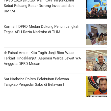
PRSU 2026 Ditutup, Wali Kota Tanjungbalai
Sebut Peluang Besar Dorong Investasi dan
UMKM
Komisi I DPRD Medan Dukung Penuh Langkah
Tegas APH Razia Narkoba di THM
dr Faisal Arbie : Kita Tagih Janji Rico Waas
Terkait Tindaklanjuti Aspirasi Warga Lewat WA
Anggota DPRD Medan
Sat Narkoba Polres Pelabuhan Belawan
Tangkap Pengedar Sabu di Belawan I