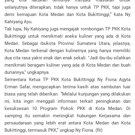
yang kita lakukan tentunya menjadi masukan untuk
selanjutnya diterapkan, tidak hanya untuk TP PKK, tapi juga
demi kemajuan Kota Medan dan Kota Bukittinggi,” kata Ny
Kahiyang Ayu.
Tak lupa, Ny Kahiyang juga mengajak rombongan TP PKK Kota
Bukittinggi untuk menikmati aneka kuliner yang ada di Kota
Medan. Sebagai ibukota Provinsi Sumatera Utara, jelasnya,
Kota Medan terkenal dengan kulinernya yang hanya memiliki
dua cita rasa yakni enak dan enak sekali. "Jadi ibu-ibu silahkan
menikmati beragam kuliner yang ada di Kota Medan dan buah
duriannya," ungkapnya.
Sementara Ketua TP PKK Kota Bukittinggi Ny Fiona Agyta
Erman Safar, mengucapkan terima kasih atas sambutan luar
biasa yang telah diberikan. “Melalui kunjungan yang dilakukan
ini, kita ingin menggali informasi terkait peningkatan dan
kesuksesan 10 Program Pokok PKK di Kota Medan. Di
samping itu semakin meningkat hubungan Kerjasama dan
persaudaraan yang lebih erat antara Kota Medan dan Kota
Bukittinggi, termasuk PKK,” ungkap Ny Fiona. (fit)