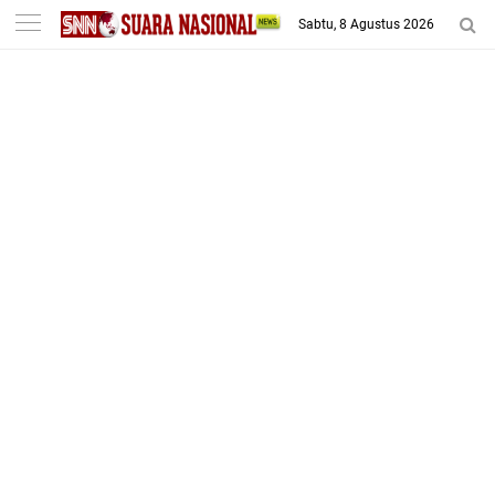
-->
Sabtu, 8 Agustus 2026