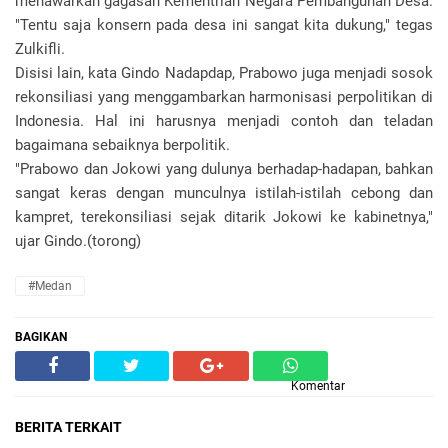
menawarkan gagasan Kementrian Negara Pembangunan Desa.
"Tentu saja konsern pada desa ini sangat kita dukung," tegas
Zulkifli.
Disisi lain, kata Gindo Nadapdap, Prabowo juga menjadi sosok
rekonsiliasi yang menggambarkan harmonisasi perpolitikan di
Indonesia. Hal ini harusnya menjadi contoh dan teladan
bagaimana sebaiknya berpolitik.
"Prabowo dan Jokowi yang dulunya berhadap-hadapan, bahkan
sangat keras dengan munculnya istilah-istilah cebong dan
kampret, terekonsiliasi sejak ditarik Jokowi ke kabinetnya,"
ujar Gindo.(torong)
#Medan
BAGIKAN
Komentar
BERITA TERKAIT