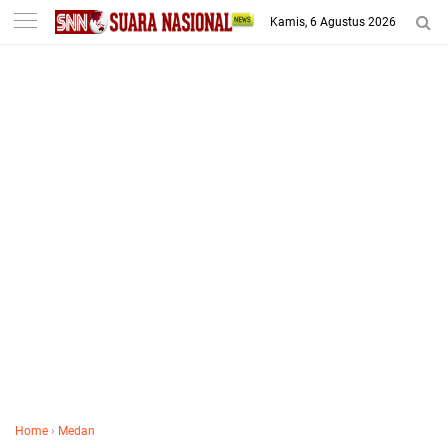
-->
Kamis, 6 Agustus 2026
Home
›
Medan