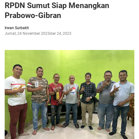
RPDN Sumut Siap Menangkan
Prabowo-Gibran
Irwan Surbakti
Jumat, 24 November 2023
November 24, 2023