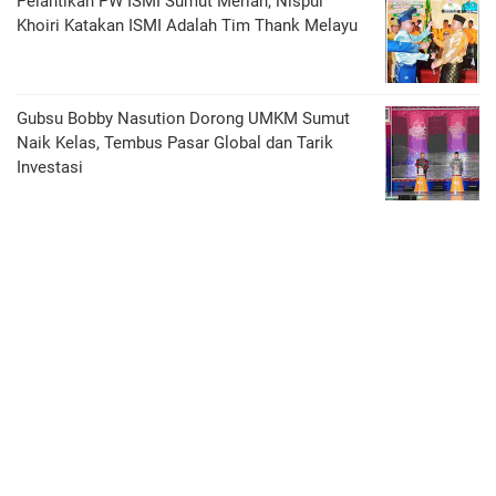
Pelantikan PW ISMI Sumut Meriah, Nispul
Khoiri Katakan ISMI Adalah Tim Thank Melayu
Gubsu Bobby Nasution Dorong UMKM Sumut
Naik Kelas, Tembus Pasar Global dan Tarik
Investasi