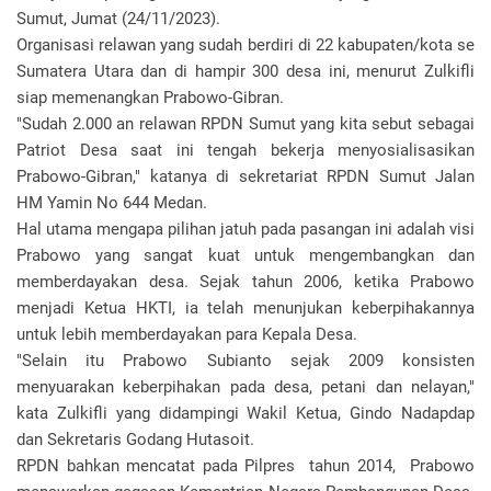
Sumut, Jumat (24/11/2023).
Organisasi relawan yang sudah berdiri di 22 kabupaten/kota se
Sumatera Utara dan di hampir 300 desa ini, menurut Zulkifli
siap memenangkan Prabowo-Gibran.
"Sudah 2.000 an relawan RPDN Sumut yang kita sebut sebagai
Patriot Desa saat ini tengah bekerja menyosialisasikan
Prabowo-Gibran," katanya di sekretariat RPDN Sumut Jalan
HM Yamin No 644 Medan.
Hal utama mengapa pilihan jatuh pada pasangan ini adalah visi
Prabowo yang sangat kuat untuk mengembangkan dan
memberdayakan desa. Sejak tahun 2006, ketika Prabowo
menjadi Ketua HKTI, ia telah menunjukan keberpihakannya
untuk lebih memberdayakan para Kepala Desa.
"Selain itu Prabowo Subianto sejak 2009 konsisten
menyuarakan keberpihakan pada desa, petani dan nelayan,"
kata Zulkifli yang didampingi Wakil Ketua, Gindo Nadapdap
dan Sekretaris Godang Hutasoit.
RPDN bahkan mencatat pada Pilpres tahun 2014, Prabowo