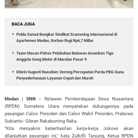
BACA JUGA
Polda Sumut Bongkar Sindikat Scamming Internasional di
Apartemen Medan, Korban Rugi Rp6,7 Miliar
Team Macan Polres Pelabuhan Belawan Amankan Tiga
Anggota Geng Motor di Marelan Pasar 9
Edwin Sugesti Nasution: Dorong Percepatan Perda PBG Guna
Penyederhanaan Layanan Cepat dan Murah
Medan | SNN -
Relawan Pemberdayaan Desa Nusantara
(RPDN) Sumatera Utara menyatakan dukungannya pada
pasangan Calon Presiden dan Calon Wakil Presiden, Prabowo
Subianto- Gibran Rakabuming Raka.
"Kita menyakini keberhasilan kerja-kerja Jokowi akan
dilanjutkan pasangan ini," kata Zulkifli Tanjung, Ketua RPDN