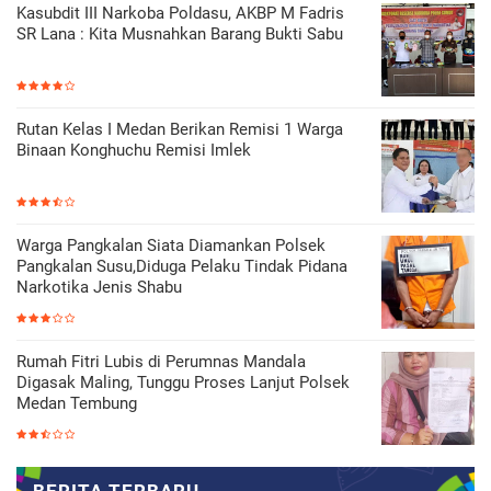
Kasubdit III Narkoba Poldasu, AKBP M Fadris
SR Lana : Kita Musnahkan Barang Bukti Sabu
Rutan Kelas I Medan Berikan Remisi 1 Warga
Binaan Konghuchu Remisi Imlek
Warga Pangkalan Siata Diamankan Polsek
Pangkalan Susu,Diduga Pelaku Tindak Pidana
Narkotika Jenis Shabu
Rumah Fitri Lubis di Perumnas Mandala
Digasak Maling, Tunggu Proses Lanjut Polsek
Medan Tembung