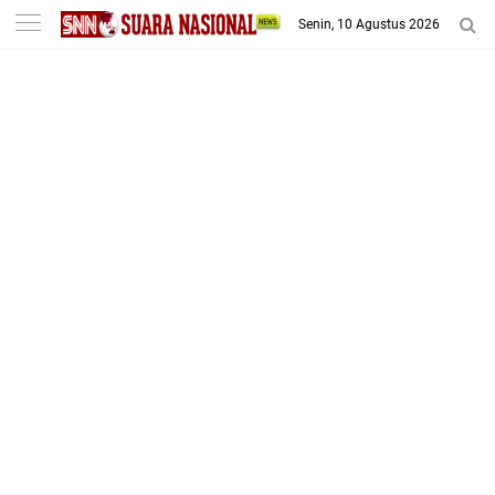
-->
Senin, 10 Agustus 2026