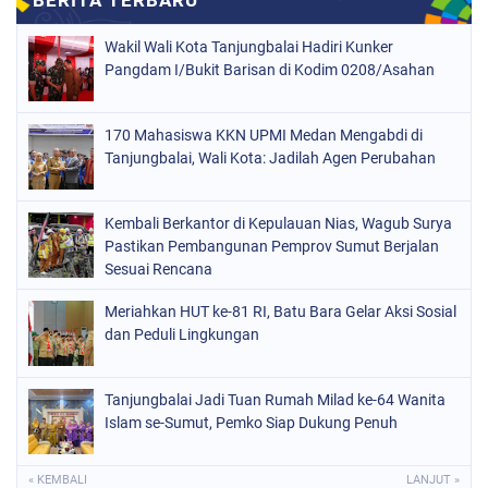
Wakil Wali Kota Tanjungbalai Hadiri Kunker
Pangdam I/Bukit Barisan di Kodim 0208/Asahan
170 Mahasiswa KKN UPMI Medan Mengabdi di
Tanjungbalai, Wali Kota: Jadilah Agen Perubahan
Kembali Berkantor di Kepulauan Nias, Wagub Surya
Pastikan Pembangunan Pemprov Sumut Berjalan
Sesuai Rencana
Meriahkan HUT ke-81 RI, Batu Bara Gelar Aksi Sosial
dan Peduli Lingkungan
Tanjungbalai Jadi Tuan Rumah Milad ke-64 Wanita
Islam se-Sumut, Pemko Siap Dukung Penuh
« KEMBALI
LANJUT »