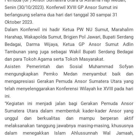
Pemuda (GP) Ansor Sumatera Utara di Asrama Haji Medan,
Senin (30/10/2023). Konferwil XVIII GP Ansor Sumut ini
berlangsung selama dua hari dari tanggal 30 sampai 31
Oktober 2023.
Dalam Konferwil ini hadir Ketua PW NU Sumut, Marahalim
Harahap, Wakapolda Sumut, Brigjen Pol Jawari, Bupati Serdang
Bedagai, Darma Wijaya, Ketua GP Ansor Sumut Adlin
Tambunan yang juga sebagai Wakil Bupati Serdang Bedagai
dan para Tokoh Agama serta Tokoh Masyarakat.
Asisten Pemerintah dan Sosial Muhammad Sofyan
mengungkapkan Pemko Medan menyambut baik dan
mengapresiasi Gerakan Pemuda Ansor Sumatera Utara yang
telah menyelenggarakan Konferensi Wilayah ke XVIII pada hari
ini.
"Kegiatan ini menjadi jalan bagi Gerakan Pemuda Ansor
Sumatera Utara dalam membentuk kader-kader Ansor yang
unggul dan berkualitas dan mampu berperan aktif
melaksanakan tanggung jawabnya masing-masing, khususnya
dalam menegakkan Islam Ahlussunnah Wal Jamaah,