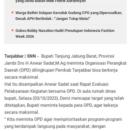
yang Disita Bukan Milik Febrie Adriansyah
Warga Bathin Solapan Geruduk Gudang CPO yang Dipersoalkan,
Desak APH Bertindak : "Jangan Tutup Mata!"
Gubsu Bobby Nasution Hadiri Penutupan Indonesia Fashion
Week 2026
Tanjabbar | SNN -
Bupati Tanjung Jabung Barat, Provinsi
Jambi Drs H Anwar Sadat,M.Ag meminta Organisasi Perangkat
Daerah (OPD) dilingkupan Pemkab Tanjabbar bisa berkerja
secara maksimal.
Hal itu disampaikan Anwar Sadat saat Rapat Evaluasi
Pelaksanaan Kegiatan bersama OPD. Di aula rumah dinas
bupati, Selasa (03/10/2023), Demi mencapai target yang telah
ditetapkan, Bupati meminta kepada para OPD, agar bekerja
secara maksimal.
" Kita meminta OPD agar memprioritaskan program-program
yang berdampak langsung pada masyarakat, dengan