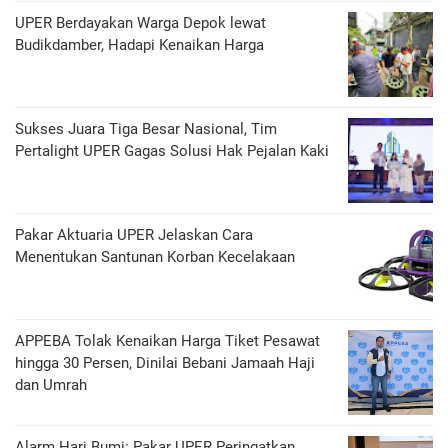
UPER Berdayakan Warga Depok lewat
Budikdamber, Hadapi Kenaikan Harga
Sukses Juara Tiga Besar Nasional, Tim
Pertalight UPER Gagas Solusi Hak Pejalan Kaki
Pakar Aktuaria UPER Jelaskan Cara
Menentukan Santunan Korban Kecelakaan
APPEBA Tolak Kenaikan Harga Tiket Pesawat
hingga 30 Persen, Dinilai Bebani Jamaah Haji
dan Umrah
Alarm Hari Bumi: Pakar UPER Peringatkan