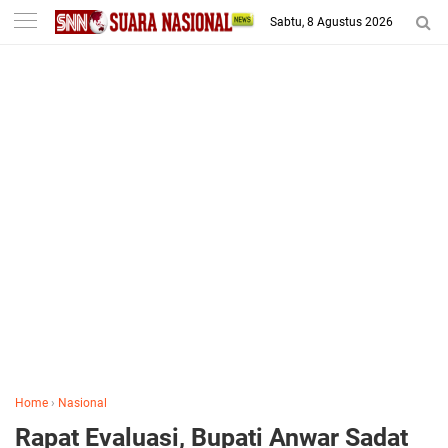
-->
Sabtu, 8 Agustus 2026
Home
›
Nasional
Rapat Evaluasi, Bupati Anwar Sadat