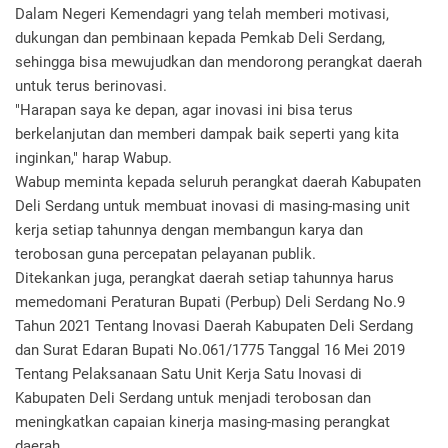
Dalam Negeri Kemendagri yang telah memberi motivasi,
dukungan dan pembinaan kepada Pemkab Deli Serdang,
sehingga bisa mewujudkan dan mendorong perangkat daerah
untuk terus berinovasi.
"Harapan saya ke depan, agar inovasi ini bisa terus
berkelanjutan dan memberi dampak baik seperti yang kita
inginkan," harap Wabup.
Wabup meminta kepada seluruh perangkat daerah Kabupaten
Deli Serdang untuk membuat inovasi di masing-masing unit
kerja setiap tahunnya dengan membangun karya dan
terobosan guna percepatan pelayanan publik.
Ditekankan juga, perangkat daerah setiap tahunnya harus
memedomani Peraturan Bupati (Perbup) Deli Serdang No.9
Tahun 2021 Tentang Inovasi Daerah Kabupaten Deli Serdang
dan Surat Edaran Bupati No.061/1775 Tanggal 16 Mei 2019
Tentang Pelaksanaan Satu Unit Kerja Satu Inovasi di
Kabupaten Deli Serdang untuk menjadi terobosan dan
meningkatkan capaian kinerja masing-masing perangkat
daerah.