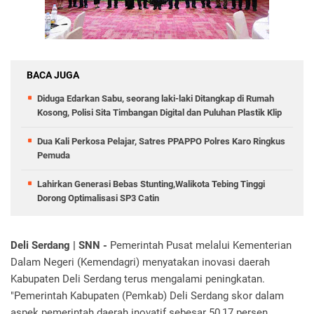
BACA JUGA
Diduga Edarkan Sabu, seorang laki-laki Ditangkap di Rumah
Kosong, Polisi Sita Timbangan Digital dan Puluhan Plastik Klip
Dua Kali Perkosa Pelajar, Satres PPAPPO Polres Karo Ringkus
Pemuda
Lahirkan Generasi Bebas Stunting,Walikota Tebing Tinggi
Dorong Optimalisasi SP3 Catin
Deli Serdang | SNN -
Pemerintah Pusat melalui Kementerian
Dalam Negeri (Kemendagri) menyatakan inovasi daerah
Kabupaten Deli Serdang terus mengalami peningkatan.
"Pemerintah Kabupaten (Pemkab) Deli Serdang skor dalam
aspek pemerintah daerah inovatif sebesar 50,17 persen,