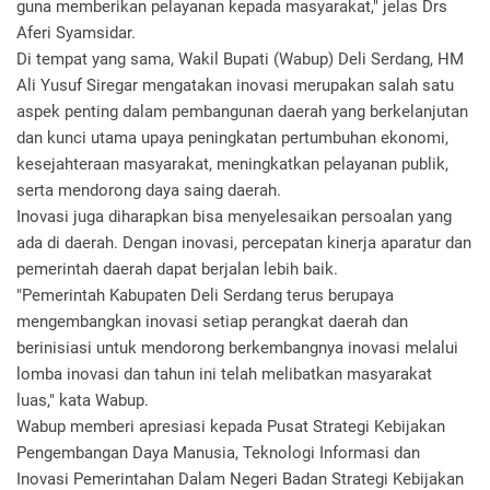
guna memberikan pelayanan kepada masyarakat," jelas Drs
Aferi Syamsidar.
Di tempat yang sama, Wakil Bupati (Wabup) Deli Serdang, HM
Ali Yusuf Siregar mengatakan inovasi merupakan salah satu
aspek penting dalam pembangunan daerah yang berkelanjutan
dan kunci utama upaya peningkatan pertumbuhan ekonomi,
kesejahteraan masyarakat, meningkatkan pelayanan publik,
serta mendorong daya saing daerah.
Inovasi juga diharapkan bisa menyelesaikan persoalan yang
ada di daerah. Dengan inovasi, percepatan kinerja aparatur dan
pemerintah daerah dapat berjalan lebih baik.
"Pemerintah Kabupaten Deli Serdang terus berupaya
mengembangkan inovasi setiap perangkat daerah dan
berinisiasi untuk mendorong berkembangnya inovasi melalui
lomba inovasi dan tahun ini telah melibatkan masyarakat
luas," kata Wabup.
Wabup memberi apresiasi kepada Pusat Strategi Kebijakan
Pengembangan Daya Manusia, Teknologi Informasi dan
Inovasi Pemerintahan Dalam Negeri Badan Strategi Kebijakan