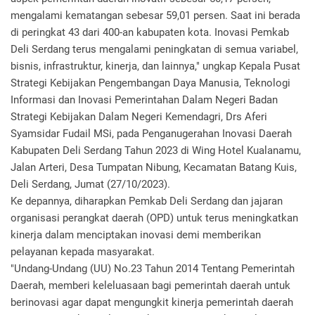
mengalami kematangan sebesar 59,01 persen. Saat ini berada
di peringkat 43 dari 400-an kabupaten kota. Inovasi Pemkab
Deli Serdang terus mengalami peningkatan di semua variabel,
bisnis, infrastruktur, kinerja, dan lainnya," ungkap Kepala Pusat
Strategi Kebijakan Pengembangan Daya Manusia, Teknologi
Informasi dan Inovasi Pemerintahan Dalam Negeri Badan
Strategi Kebijakan Dalam Negeri Kemendagri, Drs Aferi
Syamsidar Fudail MSi, pada Penganugerahan Inovasi Daerah
Kabupaten Deli Serdang Tahun 2023 di Wing Hotel Kualanamu,
Jalan Arteri, Desa Tumpatan Nibung, Kecamatan Batang Kuis,
Deli Serdang, Jumat (27/10/2023).
Ke depannya, diharapkan Pemkab Deli Serdang dan jajaran
organisasi perangkat daerah (OPD) untuk terus meningkatkan
kinerja dalam menciptakan inovasi demi memberikan
pelayanan kepada masyarakat.
"Undang-Undang (UU) No.23 Tahun 2014 Tentang Pemerintah
Daerah, memberi keleluasaan bagi pemerintah daerah untuk
berinovasi agar dapat mengungkit kinerja pemerintah daerah