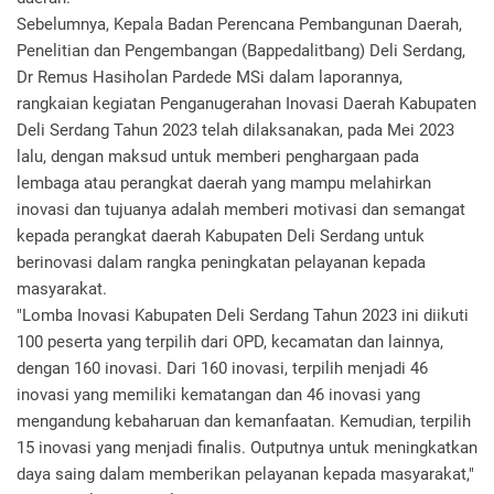
Sebelumnya, Kepala Badan Perencana Pembangunan Daerah,
Penelitian dan Pengembangan (Bappedalitbang) Deli Serdang,
Dr Remus Hasiholan Pardede MSi dalam laporannya,
rangkaian kegiatan Penganugerahan Inovasi Daerah Kabupaten
Deli Serdang Tahun 2023 telah dilaksanakan, pada Mei 2023
lalu, dengan maksud untuk memberi penghargaan pada
lembaga atau perangkat daerah yang mampu melahirkan
inovasi dan tujuanya adalah memberi motivasi dan semangat
kepada perangkat daerah Kabupaten Deli Serdang untuk
berinovasi dalam rangka peningkatan pelayanan kepada
masyarakat.
"Lomba Inovasi Kabupaten Deli Serdang Tahun 2023 ini diikuti
100 peserta yang terpilih dari OPD, kecamatan dan lainnya,
dengan 160 inovasi. Dari 160 inovasi, terpilih menjadi 46
inovasi yang memiliki kematangan dan 46 inovasi yang
mengandung kebaharuan dan kemanfaatan. Kemudian, terpilih
15 inovasi yang menjadi finalis. Outputnya untuk meningkatkan
daya saing dalam memberikan pelayanan kepada masyarakat,"