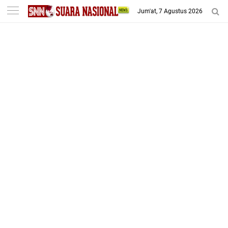
-->
Jum'at, 7 Agustus 2026