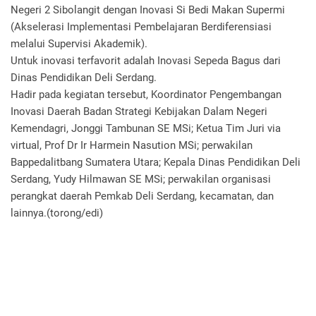
Negeri 2 Sibolangit dengan Inovasi Si Bedi Makan Supermi
(Akselerasi Implementasi Pembelajaran Berdiferensiasi
melalui Supervisi Akademik).
Untuk inovasi terfavorit adalah Inovasi Sepeda Bagus dari
Dinas Pendidikan Deli Serdang.
Hadir pada kegiatan tersebut, Koordinator Pengembangan
Inovasi Daerah Badan Strategi Kebijakan Dalam Negeri
Kemendagri, Jonggi Tambunan SE MSi; Ketua Tim Juri via
virtual, Prof Dr Ir Harmein Nasution MSi; perwakilan
Bappedalitbang Sumatera Utara; Kepala Dinas Pendidikan Deli
Serdang, Yudy Hilmawan SE MSi; perwakilan organisasi
perangkat daerah Pemkab Deli Serdang, kecamatan, dan
lainnya.(torong/edi)