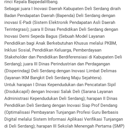
rinci Kepala Bappedalitbang.
Sebagai juara I Inovasi Daerah Kabupaten Deli Serdang diraih
Badan Pendapatan Daerah (Bapenda) Deli Serdang dengan
inovasi E-Padi (Sistem Elektronik Pendapatan Asli Daerah
Terintegrasi); juara II Dinas Pendidikan Deli Serdang dengan
Inovasi Demi Sepeda Bagus (Sebuah Model Layanan
Pendidikan bagi Anak Berkebutuhan Khusus melalui PKBM,
Inklusi Sosial, Pendidikan Keluarga, Pemberdayaan
Stakeholder dan Pendidikan Berdiferensiasi di Kabupaten Deli
Serdang); juara III Dinas Perindustrian dan Perdagangan
(Disperindag) Deli Serdang dengan Inovasi Limbat Delimas
(layanan IKM Bangkit Deli Serdang Maju Sejahtera).
Untuk harapan I Dinas Kependudukan dan Pencatatan Sipil
(Disdukcapil) dengan Inovasi Salak Deli (Sarana Layanan
Administrasi Kependudukan Deli Serdang); harapan II Dinas
Pendidikan Deli Serdang dengan Inovasi Siap Prof Dendang
(Optimalisasi Pembayaran Tunjangan Profesi Guru Berbasis
Digital melalui Sistem Informasi Aplikasi Verifikasi Tunjangan
di Deli Serdang); harapan III Sekolah Menengah Pertama (SMP)