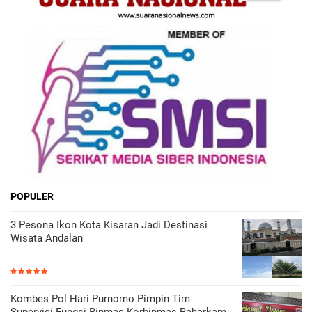
POPULER
3 Pesona Ikon Kota Kisaran Jadi Destinasi
Wisata Andalan
Kombes Pol Hari Purnomo Pimpin Tim
Supervisi Fungsi Binmas Korbinmas Baharkam