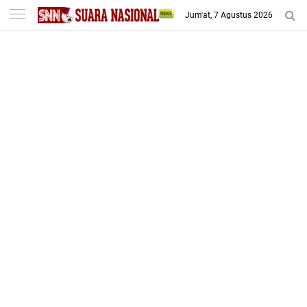
-->
Jum'at, 7 Agustus 2026