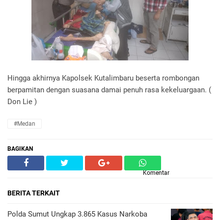
Hingga akhirnya Kapolsek Kutalimbaru beserta rombongan
berpamitan dengan suasana damai penuh rasa kekeluargaan. (
Don Lie )
#Medan
BAGIKAN
Komentar
BERITA TERKAIT
Polda Sumut Ungkap 3.865 Kasus Narkoba