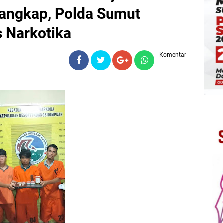
tangkap, Polda Sumut
 Narkotika
Komentar