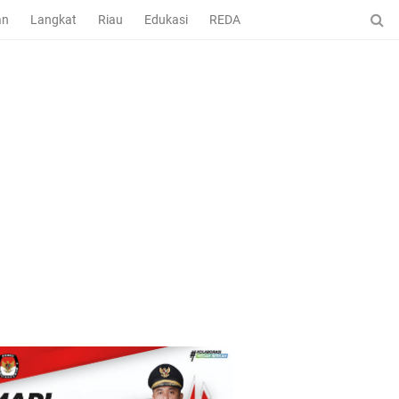
an
Langkat
Riau
Edukasi
REDAKSI