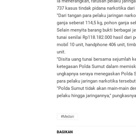
Ia menerangkan, ratusan pelaku jaring
737 kasus tindak pidana narkotika dari
"Dari tangan para pelaku jaringan narko
ganja seberat 114,5 kg, pohon ganja seb
Selain menyita barang bukti berbagai 
tunai senilai Rp118.182.000 hasil dari
mobil 10 unit, handphone 406 unit, tim
unit.
"Disita uang tunai bersama sejumlah ke
ketegasan Polda Sumut dalam memiskin 
ungkapnya seraya menegaskan Polda Su
para pelaku jaringan narkotika tersebut
"Polda Sumut tidak akan main-main den
pelaku hingga jaringannya," pungkasnya
#Medan
BAGIKAN