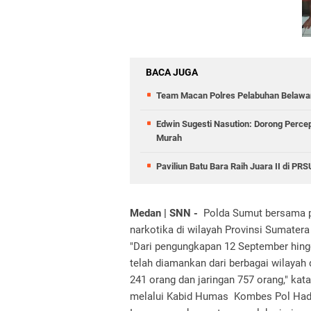
BACA JUGA
Team Macan Polres Pelabuhan Belawan
Edwin Sugesti Nasution: Dorong Perc
Murah
Paviliun Batu Bara Raih Juara II di P
Medan | SNN -
Polda Sumut bersama po
narkotika di wilayah Provinsi Sumater
"Dari pengungkapan 12 September hing
telah diamankan dari berbagai wilayah
241 orang dan jaringan 757 orang," ka
melalui Kabid Humas Kombes Pol Hadi 