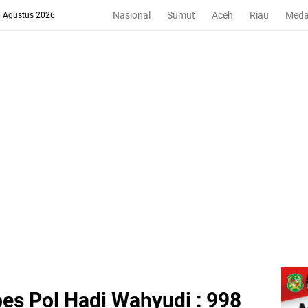
Nasional
Sumut
Aceh
Riau
Med
6 Agustus 2026
s Pol Hadi Wahyudi : 998