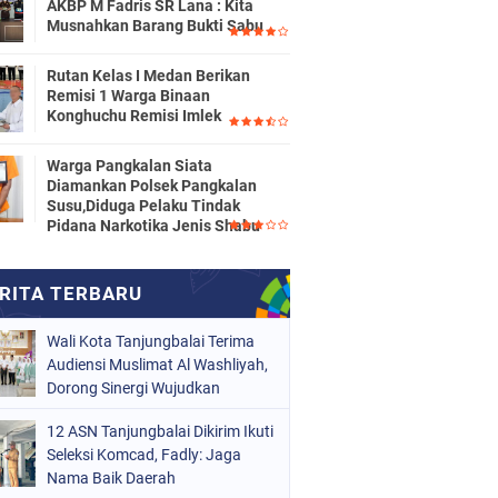
AKBP M Fadris SR Lana : Kita
Musnahkan Barang Bukti Sabu
Rutan Kelas I Medan Berikan
Remisi 1 Warga Binaan
Konghuchu Remisi Imlek
Warga Pangkalan Siata
Diamankan Polsek Pangkalan
Susu,Diduga Pelaku Tindak
Pidana Narkotika Jenis Shabu
Wali Kota Tanjungbalai Terima
Audiensi Muslimat Al Washliyah,
Dorong Sinergi Wujudkan
Tanjungbalai EMAS
12 ASN Tanjungbalai Dikirim Ikuti
Seleksi Komcad, Fadly: Jaga
Nama Baik Daerah