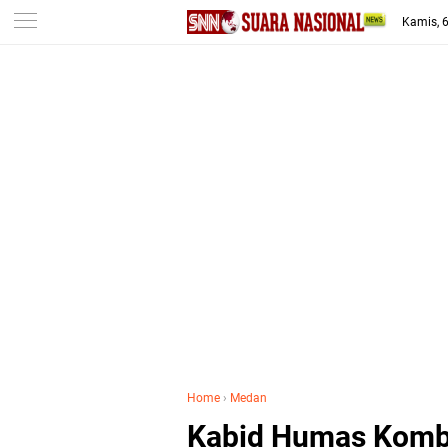
-->
Kamis, 
Home
›
Medan
Kabid Humas Kombe