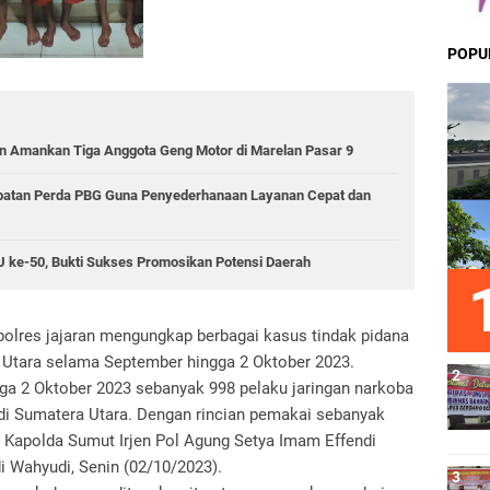
POPU
 Amankan Tiga Anggota Geng Motor di Marelan Pasar 9
epatan Perda PBG Guna Penyederhanaan Layanan Cepat dan
RSU ke-50, Bukti Sukses Promosikan Potensi Daerah
lres jajaran mengungkap berbagai kasus tindak pidana
a Utara selama September hingga 2 Oktober 2023.
ga 2 Oktober 2023 sebanyak 998 pelaku jaringan narkoba
 di Sumatera Utara. Dengan rincian pemakai sebanyak
ta Kapolda Sumut Irjen Pol Agung Setya Imam Effendi
Wahyudi, Senin (02/10/2023).