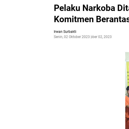
Pelaku Narkoba Di
Komitmen Berantas
Irwan Surbakti
Senin, 02 Oktober 2023
Oktober 02, 2023