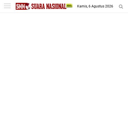
-->
Kamis, 6 Agustus 2026