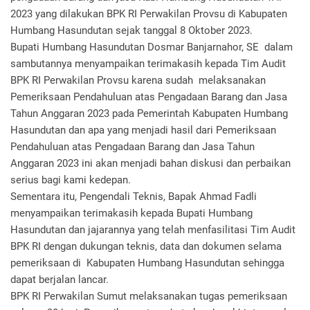
2023 yang dilakukan BPK RI Perwakilan Provsu di Kabupaten
Humbang Hasundutan sejak tanggal 8 Oktober 2023.
Bupati Humbang Hasundutan Dosmar Banjarnahor, SE dalam
sambutannya menyampaikan terimakasih kepada Tim Audit
BPK RI Perwakilan Provsu karena sudah melaksanakan
Pemeriksaan Pendahuluan atas Pengadaan Barang dan Jasa
Tahun Anggaran 2023 pada Pemerintah Kabupaten Humbang
Hasundutan dan apa yang menjadi hasil dari Pemeriksaan
Pendahuluan atas Pengadaan Barang dan Jasa Tahun
Anggaran 2023 ini akan menjadi bahan diskusi dan perbaikan
serius bagi kami kedepan.
Sementara itu, Pengendali Teknis, Bapak Ahmad Fadli
menyampaikan terimakasih kepada Bupati Humbang
Hasundutan dan jajarannya yang telah menfasilitasi Tim Audit
BPK RI dengan dukungan teknis, data dan dokumen selama
pemeriksaan di Kabupaten Humbang Hasundutan sehingga
dapat berjalan lancar.
BPK RI Perwakilan Sumut melaksanakan tugas pemeriksaan