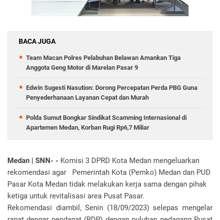
BACA JUGA
Team Macan Polres Pelabuhan Belawan Amankan Tiga
Anggota Geng Motor di Marelan Pasar 9
Edwin Sugesti Nasution: Dorong Percepatan Perda PBG Guna
Penyederhanaan Layanan Cepat dan Murah
Polda Sumut Bongkar Sindikat Scamming Internasional di
Apartemen Medan, Korban Rugi Rp6,7 Miliar
Medan | SNN- -
Komisi 3 DPRD Kota Medan mengeluarkan
rekomendasi agar Pemerintah Kota (Pemko) Medan dan PUD
Pasar Kota Medan tidak melakukan kerja sama dengan pihak
ketiga untuk revitalisasi area Pusat Pasar.
Rekomendasi diambil, Senin (18/09/2023) selepas mengelar
rapat dengar pendapat (RDP) dengan puluhan pedagang Pusat