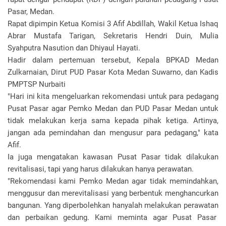
Pasar, Medan.
Rapat dipimpin Ketua Komisi 3 Afif Abdillah, Wakil Ketua Ishaq
Abrar Mustafa Tarigan, Sekretaris Hendri Duin, Mulia
Syahputra Nasution dan Dhiyaul Hayati.
Hadir dalam pertemuan tersebut, Kepala BPKAD Medan
Zulkarnaian, Dirut PUD Pasar Kota Medan Suwarno, dan Kadis
PMPTSP Nurbaiti
"Hari ini kita mengeluarkan rekomendasi untuk para pedagang
Pusat Pasar agar Pemko Medan dan PUD Pasar Medan untuk
tidak melakukan kerja sama kepada pihak ketiga. Artinya,
jangan ada pemindahan dan mengusur para pedagang," kata
Afif.
Ia juga mengatakan kawasan Pusat Pasar tidak dilakukan
revitalisasi, tapi yang harus dilakukan hanya perawatan.
"Rekomendasi kami Pemko Medan agar tidak memindahkan,
menggusur dan merevitalisasi yang berbentuk menghancurkan
bangunan. Yang diperbolehkan hanyalah melakukan perawatan
dan perbaikan gedung. Kami meminta agar Pusat Pasar