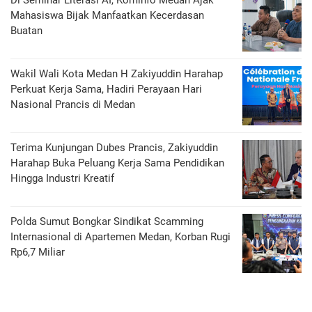
Di Seminar Literasi AI, Kominfo Medan Ajak
Mahasiswa Bijak Manfaatkan Kecerdasan
Buatan
Wakil Wali Kota Medan H Zakiyuddin Harahap
Perkuat Kerja Sama, Hadiri Perayaan Hari
Nasional Prancis di Medan
Terima Kunjungan Dubes Prancis, Zakiyuddin
Harahap Buka Peluang Kerja Sama Pendidikan
Hingga Industri Kreatif
Polda Sumut Bongkar Sindikat Scamming
Internasional di Apartemen Medan, Korban Rugi
Rp6,7 Miliar