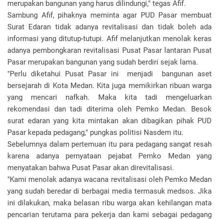
merupakan bangunan yang harus dilindungi," tegas Afif.
Sambung Afif, pihaknya meminta agar PUD Pasar membuat
Surat Edaran tidak adanya revitalisasi dan tidak boleh ada
informasi yang ditutup-tutupi. Afif melanjutkan menolak keras
adanya pembongkaran revitalisasi Pusat Pasar lantaran Pusat
Pasar merupakan bangunan yang sudah berdiri sejak lama.
"Perlu diketahui Pusat Pasar ini menjadi bangunan aset
bersejarah di Kota Medan. Kita juga memikirkan ribuan warga
yang mencari nafkah. Maka kita tadi mengeluarkan
rekomendasi dan tadi diterima oleh Pemko Medan. Besok
surat edaran yang kita mintakan akan dibagikan pihak PUD
Pasar kepada pedagang," pungkas politisi Nasdem itu.
Sebelumnya dalam pertemuan itu para pedagang sangat resah
karena adanya pernyataan pejabat Pemko Medan yang
menyatakan bahwa Pusat Pasar akan direvitalisasi.
"Kami menolak adanya wacana revitalisasi oleh Pemko Medan
yang sudah beredar di berbagai media termasuk medsos. Jika
ini dilakukan, maka belasan ribu warga akan kehilangan mata
pencarian terutama para pekerja dan kami sebagai pedagang