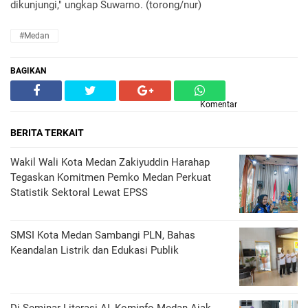
dikunjungi," ungkap Suwarno. (torong/nur)
#Medan
BAGIKAN
Komentar
BERITA TERKAIT
Wakil Wali Kota Medan Zakiyuddin Harahap
Tegaskan Komitmen Pemko Medan Perkuat
Statistik Sektoral Lewat EPSS
SMSI Kota Medan Sambangi PLN, Bahas
Keandalan Listrik dan Edukasi Publik