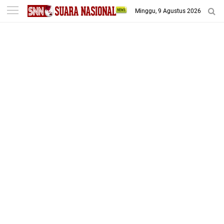
-->
Minggu, 9 Agustus 2026