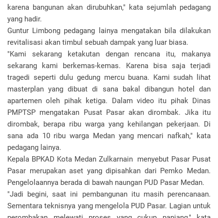
karena bangunan akan dirubuhkan," kata sejumlah pedagang
yang hadir.
Guntur Limbong pedagang lainya mengatakan bila dilakukan
revitalisasi akan timbul sebuah dampak yang luar biasa.
"Kami sekarang ketakutan dengan rencana itu, makanya
sekarang kami berkemas-kemas. Karena bisa saja terjadi
tragedi seperti dulu gedung mercu buana. Kami sudah lihat
masterplan yang dibuat di sana bakal dibangun hotel dan
apartemen oleh pihak ketiga. Dalam video itu pihak Dinas
PMPTSP mengatakan Pusat Pasar akan dirombak. Jika itu
dirombak, berapa ribu warga yang kehilangan pekerjaan. Di
sana ada 10 ribu warga Medan yang mencari nafkah," kata
pedagang lainya.
Kepala BPKAD Kota Medan Zulkarnain menyebut Pasar Pusat
Pasar merupakan aset yang dipisahkan dari Pemko Medan.
Pengelolaannya berada di bawah naungan PUD Pasar Medan.
"Jadi begini, saat ini pembangunan itu masih perencanaan.
Sementara teknisnya yang mengelola PUD Pasar. Lagian untuk
perombakan melewati proses yang cukup panjang," kata