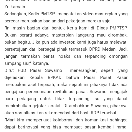
Zulkarnain.
Sedangkan, Kadis PMTSP mengatakan video masterplan yang
beredar merupakan bagian dari pekerjaan mereka saja.
"Ini masih bagian dari bentuk kerja kami di Dinas PMPTSP.
Bukan berarti adanya masterplan langsung mau dirombak,
bukan begitu. Jika pun ada investor, kami juga harus melewati
persetujuan dari berbagai pihak termasuk DPRD Medan. Jadi,
jangan termakan berita hoaks dan terpancing omongan
simpang siur," katanya.
Dirut PUD Pasar Suwarno menerangkan, seperti yang
dijelaskan Kepala BPKAD bahwa Pasar Pusat Pasar
merupakan aset terpisah, maka sejauh ini pihaknya tidak ada
pengajuan perencanaan revitalisasi pasar. Suwarno mengajak
para pedagang untuk tidak terpancing isu yang dapat
menimbulkan gejolak sosial. Ditambahkan Suwarno, pihaknya
akan sosialisasikan rekomendasi dari hasil RDP tersebut.
"Mari kira memperkuat kolaborasi dan komunikasi sehingga
dapat berinovasi yang bisa membuat pasar kembali ramai