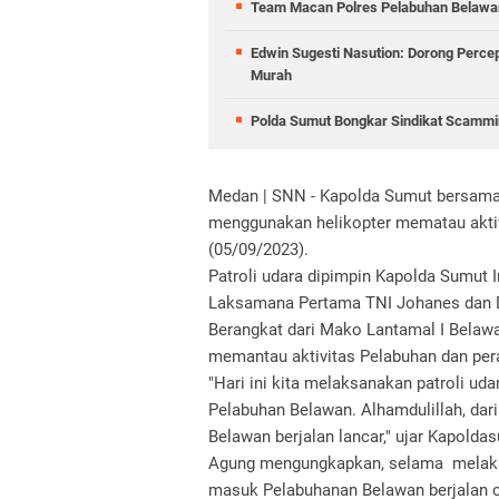
Team Macan Polres Pelabuhan Belawan
Edwin Sugesti Nasution: Dorong Perc
Murah
Polda Sumut Bongkar Sindikat Scammin
Medan | SNN - Kapolda Sumut bersama 
menggunakan helikopter mematau aktivi
(05/09/2023).
Patroli udara dipimpin Kapolda Sumut 
Laksamana Pertama TNI Johanes dan Di
Berangkat dari Mako Lantamal I Belawa
memantau aktivitas Pelabuhan dan pera
"Hari ini kita melaksanakan patroli ud
Pelabuhan Belawan. Alhamdulillah, dari
Belawan berjalan lancar," ujar Kapoldas
Agung mengungkapkan, selama melaksana
masuk Pelabuhanan Belawan berjalan c