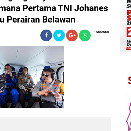
amana Pertama TNI Johanes
au Perairan Belawan
Komentar