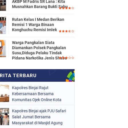
AKBP M Fadris SR Lana : Kita
Musnahkan Barang Bukti Sabu
Rutan Kelas I Medan Berikan
Remisi 1 Warga Binaan
Konghuchu Remisi Imlek
Warga Pangkalan Siata
Diamankan Polsek Pangkalan
Susu,Diduga Pelaku Tindak
Pidana Narkotika Jenis Shabu
Kapolres Binjai Rajut
Kebersamaan Bersama
Komunitas Ojek Online Kota
Binjai
Kapolres Binjai ajak PJU Safari
Salat Jumat Bersama
Masyarakat di Masjid Agung