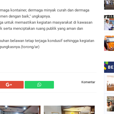
ermaga kontainer, dermaga minyak curah dan dermaga
men dengan baik," ungkapnya.
juga untuk memastikan kegiatan masyarakat di kawasan
ik serta menciptakan ruang publik yang aman dan
buhan belawan tetap terjaga kondusif sehingga kegiatan
 pungkasnya.(torong/ar)
Komentar