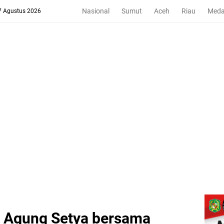
Nasional
Sumut
Aceh
Riau
Med
 7 Agustus 2026
l Agung Setya bersama