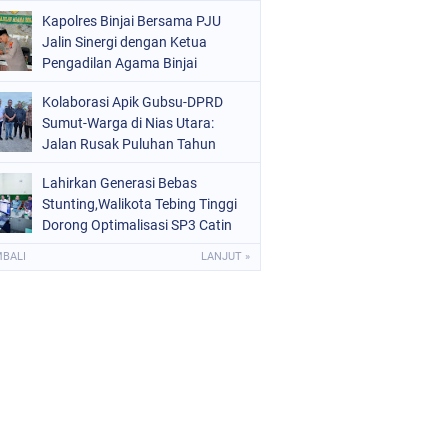
Kota Binjai
Kapolres Binjai Bersama PJU
Jalin Sinergi dengan Ketua
Pengadilan Agama Binjai
Kolaborasi Apik Gubsu-DPRD
Sumut-Warga di Nias Utara:
Jalan Rusak Puluhan Tahun
Akhirnya Diperbaiki
Lahirkan Generasi Bebas
Stunting,Walikota Tebing Tinggi
Dorong Optimalisasi SP3 Catin
MBALI
LANJUT »