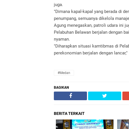
juga.
"Dimana kapal-kapal yang berada di d
penumpang, semuanya dikelola manaje
Agung menegaskan, patroli udara ini 
Pelabuhan Belawan berjalan dengan ba
nyaman.
"Diharapkan situasi kamtibmas di Pela
perekonomian berjalan dengan lancar,"
#Medan
BAGIKAN
BERITA TERKAIT