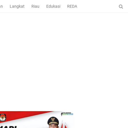
an
Langkat
Riau
Edukasi
REDAKSI