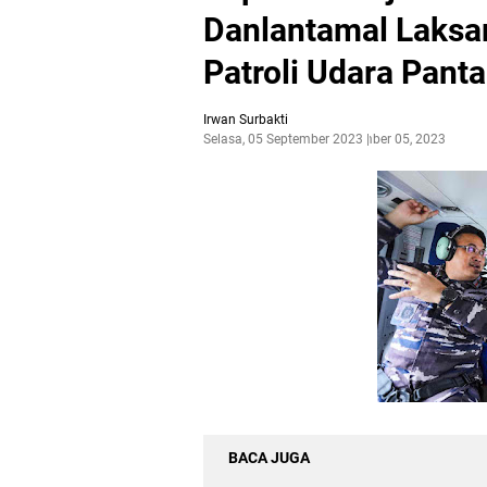
Danlantamal Laks
Patroli Udara Pant
Irwan Surbakti
Selasa, 05 September 2023
September 05, 2023
BACA JUGA