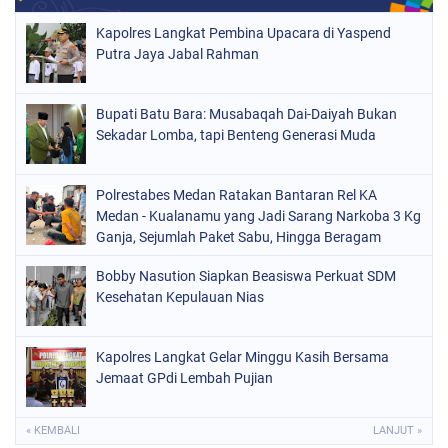
Kapolres Langkat Pembina Upacara di Yaspend
Putra Jaya Jabal Rahman
Bupati Batu Bara: Musabaqah Dai-Daiyah Bukan
Sekadar Lomba, tapi Benteng Generasi Muda
Polrestabes Medan Ratakan Bantaran Rel KA
Medan - Kualanamu yang Jadi Sarang Narkoba 3 Kg
Ganja, Sejumlah Paket Sabu, Hingga Beragam
Senjata Disita
Bobby Nasution Siapkan Beasiswa Perkuat SDM
Kesehatan Kepulauan Nias
Kapolres Langkat Gelar Minggu Kasih Bersama
Jemaat GPdi Lembah Pujian
« KEMBALI
LANJUT »