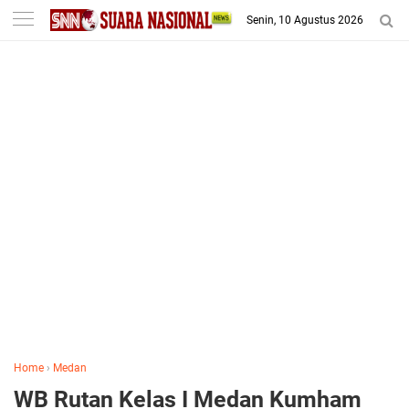
-->
Senin, 10 Agustus 2026
Home
›
Medan
WB Rutan Kelas I Medan Kumham