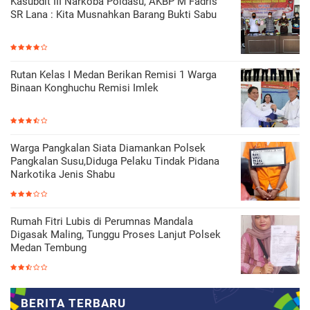
Kasubdit III Narkoba Poldasu, AKBP M Fadris
SR Lana : Kita Musnahkan Barang Bukti Sabu
Rutan Kelas I Medan Berikan Remisi 1 Warga
Binaan Konghuchu Remisi Imlek
Warga Pangkalan Siata Diamankan Polsek
Pangkalan Susu,Diduga Pelaku Tindak Pidana
Narkotika Jenis Shabu
Rumah Fitri Lubis di Perumnas Mandala
Digasak Maling, Tunggu Proses Lanjut Polsek
Medan Tembung