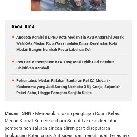
BACA JUGA
Anggota Komisi II DPRD Kota Medan Tia Ayu Anggraini Desak
Wali Kota Medan Rico Waas melalui Dinas Kesehatan Kota
Medan Bangun kembali Pustu Labuhan Deli
PWI Beri Kesempatan KTA Yang Mati Lebih Dari Setahun
Diaktifkan Kembali
Polrestabes Medan Ratakan Bantaran Rel KA Medan -
Kualanamu yang Jadi Sarang Narkoba 3 Kg Ganja, Sejumlah
Paket Sabu, Hingga Beragam Senjata Disita
Medan | SNN
- Memasuki musim penghujan Rutan Kelas 1
Medan Kanwil Kemenkumham Sumut Lakukan kegiatan
pembersihan saluran air dan aliran parit diseputaran
lingkungan Rutan untuk Antisipasi dan menghindari terjadinya