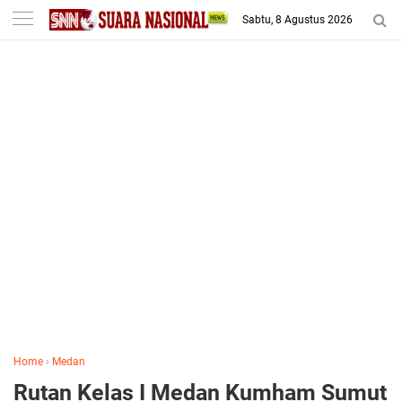
-->
Sabtu, 8 Agustus 2026
Home
›
Medan
Rutan Kelas I Medan Kumham Sumut