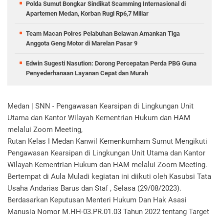
Polda Sumut Bongkar Sindikat Scamming Internasional di
Apartemen Medan, Korban Rugi Rp6,7 Miliar
Team Macan Polres Pelabuhan Belawan Amankan Tiga
Anggota Geng Motor di Marelan Pasar 9
Edwin Sugesti Nasution: Dorong Percepatan Perda PBG Guna
Penyederhanaan Layanan Cepat dan Murah
Medan | SNN - Pengawasan Kearsipan di Lingkungan Unit
Utama dan Kantor Wilayah Kementrian Hukum dan HAM
melalui Zoom Meeting,
Rutan Kelas I Medan Kanwil Kemenkumham Sumut Mengikuti
Pengawasan Kearsipan di Lingkungan Unit Utama dan Kantor
Wilayah Kementrian Hukum dan HAM melalui Zoom Meeting.
Bertempat di Aula Muladi kegiatan ini diikuti oleh Kasubsi Tata
Usaha Andarias Barus dan Staf , Selasa (29/08/2023).
Berdasarkan Keputusan Menteri Hukum Dan Hak Asasi
Manusia Nomor M.HH-03.PR.01.03 Tahun 2022 tentang Target