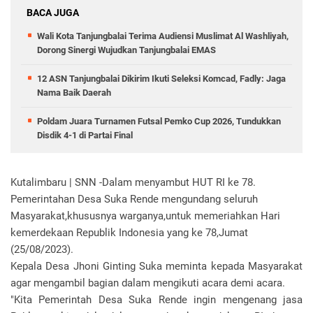
BACA JUGA
Wali Kota Tanjungbalai Terima Audiensi Muslimat Al Washliyah,
Dorong Sinergi Wujudkan Tanjungbalai EMAS
12 ASN Tanjungbalai Dikirim Ikuti Seleksi Komcad, Fadly: Jaga
Nama Baik Daerah
Poldam Juara Turnamen Futsal Pemko Cup 2026, Tundukkan
Disdik 4-1 di Partai Final
Kutalimbaru | SNN -
Dalam menyambut HUT RI ke 78.
Pemerintahan Desa Suka Rende mengundang seluruh
Masyarakat,khususnya warganya,untuk memeriahkan Hari
kemerdekaan Republik Indonesia yang ke 78,Jumat
(25/08/2023).
Kepala Desa Jhoni Ginting Suka meminta kepada Masyarakat
agar mengambil bagian dalam mengikuti acara demi acara.
"Kita Pemerintah Desa Suka Rende ingin mengenang jasa