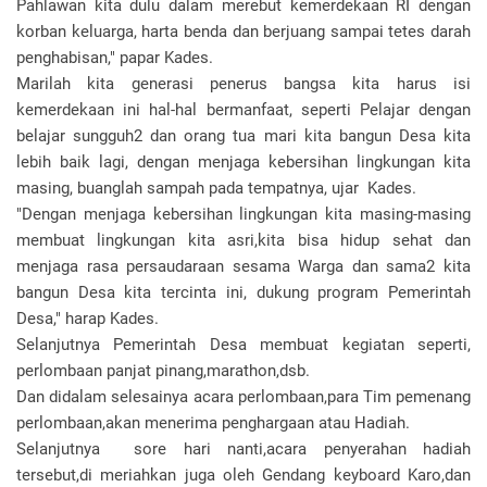
Pahlawan kita dulu dalam merebut kemerdekaan RI dengan
korban keluarga, harta benda dan berjuang sampai tetes darah
penghabisan," papar Kades.
Marilah kita generasi penerus bangsa kita harus isi
kemerdekaan ini hal-hal bermanfaat, seperti Pelajar dengan
belajar sungguh2 dan orang tua mari kita bangun Desa kita
lebih baik lagi, dengan menjaga kebersihan lingkungan kita
masing, buanglah sampah pada tempatnya, ujar Kades.
"Dengan menjaga kebersihan lingkungan kita masing-masing
membuat lingkungan kita asri,kita bisa hidup sehat dan
menjaga rasa persaudaraan sesama Warga dan sama2 kita
bangun Desa kita tercinta ini, dukung program Pemerintah
Desa," harap Kades.
Selanjutnya Pemerintah Desa membuat kegiatan seperti,
perlombaan panjat pinang,marathon,dsb.
Dan didalam selesainya acara perlombaan,para Tim pemenang
perlombaan,akan menerima penghargaan atau Hadiah.
Selanjutnya sore hari nanti,acara penyerahan hadiah
tersebut,di meriahkan juga oleh Gendang keyboard Karo,dan