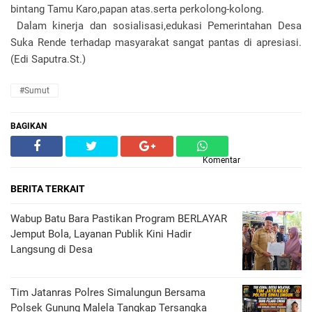
bintang Tamu Karo,papan atas.serta perkolong-kolong.
Dalam kinerja dan sosialisasi,edukasi Pemerintahan Desa
Suka Rende terhadap masyarakat sangat pantas di apresiasi.
(Edi Saputra.St.)
#Sumut
BAGIKAN
Komentar
BERITA TERKAIT
Wabup Batu Bara Pastikan Program BERLAYAR
Jemput Bola, Layanan Publik Kini Hadir
Langsung di Desa
Tim Jatanras Polres Simalungun Bersama
Polsek Gunung Malela Tangkap Tersangka