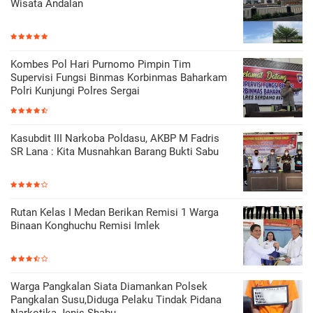
Wisata Andalan
Kombes Pol Hari Purnomo Pimpin Tim
Supervisi Fungsi Binmas Korbinmas Baharkam
Polri Kunjungi Polres Sergai
Kasubdit III Narkoba Poldasu, AKBP M Fadris
SR Lana : Kita Musnahkan Barang Bukti Sabu
Rutan Kelas I Medan Berikan Remisi 1 Warga
Binaan Konghuchu Remisi Imlek
Warga Pangkalan Siata Diamankan Polsek
Pangkalan Susu,Diduga Pelaku Tindak Pidana
Narkotika Jenis Shabu