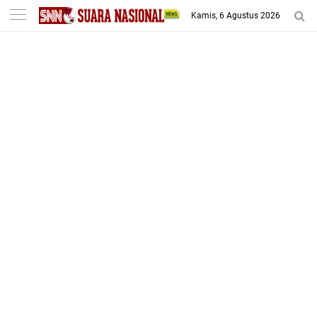
-->
Kamis, 6 Agustus 2026