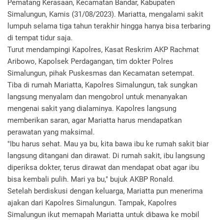
Pematang Kerasaan, Kecamatan Bandar, Kabupaten
Simalungun, Kamis (31/08/2023). Mariatta, mengalami sakit
lumpuh selama tiga tahun terakhir hingga hanya bisa terbaring
di tempat tidur saja.
Turut mendampingi Kapolres, Kasat Reskrim AKP Rachmat
Aribowo, Kapolsek Perdagangan, tim dokter Polres
Simalungun, pihak Puskesmas dan Kecamatan setempat.
Tiba di rumah Mariatta, Kapolres Simalungun, tak sungkan
langsung menyalam dan mengobrol untuk menanyakan
mengenai sakit yang dialaminya. Kapolres langsung
memberikan saran, agar Mariatta harus mendapatkan
perawatan yang maksimal.
"Ibu harus sehat. Mau ya bu, kita bawa ibu ke rumah sakit biar
langsung ditangani dan dirawat. Di rumah sakit, ibu langsung
diperiksa dokter, terus dirawat dan mendapat obat agar ibu
bisa kembali pulih. Mari ya bu," bujuk AKBP Ronald.
Setelah berdiskusi dengan keluarga, Mariatta pun menerima
ajakan dari Kapolres Simalungun. Tampak, Kapolres
Simalungun ikut memapah Mariatta untuk dibawa ke mobil