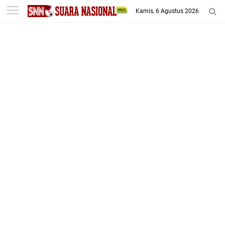
-->
Kamis, 6 Agustus 2026