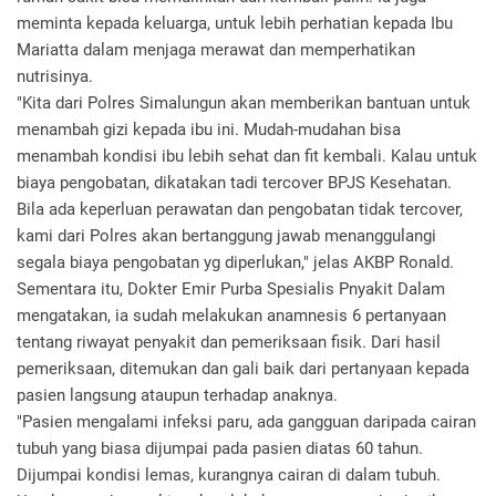
meminta kepada keluarga, untuk lebih perhatian kepada Ibu
Mariatta dalam menjaga merawat dan memperhatikan
nutrisinya.
"Kita dari Polres Simalungun akan memberikan bantuan untuk
menambah gizi kepada ibu ini. Mudah-mudahan bisa
menambah kondisi ibu lebih sehat dan fit kembali. Kalau untuk
biaya pengobatan, dikatakan tadi tercover BPJS Kesehatan.
Bila ada keperluan perawatan dan pengobatan tidak tercover,
kami dari Polres akan bertanggung jawab menanggulangi
segala biaya pengobatan yg diperlukan," jelas AKBP Ronald.
Sementara itu, Dokter Emir Purba Spesialis Pnyakit Dalam
mengatakan, ia sudah melakukan anamnesis 6 pertanyaan
tentang riwayat penyakit dan pemeriksaan fisik. Dari hasil
pemeriksaan, ditemukan dan gali baik dari pertanyaan kepada
pasien langsung ataupun terhadap anaknya.
"Pasien mengalami infeksi paru, ada gangguan daripada cairan
tubuh yang biasa dijumpai pada pasien diatas 60 tahun.
Dijumpai kondisi lemas, kurangnya cairan di dalam tubuh.