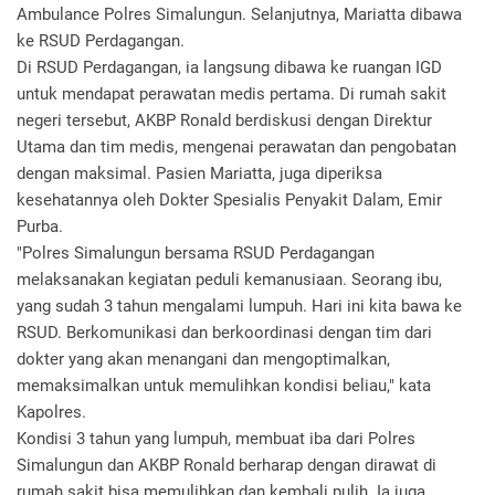
Ambulance Polres Simalungun. Selanjutnya, Mariatta dibawa
ke RSUD Perdagangan.
Di RSUD Perdagangan, ia langsung dibawa ke ruangan IGD
untuk mendapat perawatan medis pertama. Di rumah sakit
negeri tersebut, AKBP Ronald berdiskusi dengan Direktur
Utama dan tim medis, mengenai perawatan dan pengobatan
dengan maksimal. Pasien Mariatta, juga diperiksa
kesehatannya oleh Dokter Spesialis Penyakit Dalam, Emir
Purba.
"Polres Simalungun bersama RSUD Perdagangan
melaksanakan kegiatan peduli kemanusiaan. Seorang ibu,
yang sudah 3 tahun mengalami lumpuh. Hari ini kita bawa ke
RSUD. Berkomunikasi dan berkoordinasi dengan tim dari
dokter yang akan menangani dan mengoptimalkan,
memaksimalkan untuk memulihkan kondisi beliau," kata
Kapolres.
Kondisi 3 tahun yang lumpuh, membuat iba dari Polres
Simalungun dan AKBP Ronald berharap dengan dirawat di
rumah sakit bisa memulihkan dan kembali pulih. Ia juga