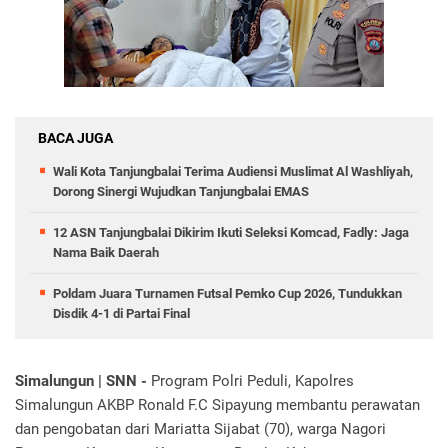
BACA JUGA
Wali Kota Tanjungbalai Terima Audiensi Muslimat Al Washliyah,
Dorong Sinergi Wujudkan Tanjungbalai EMAS
12 ASN Tanjungbalai Dikirim Ikuti Seleksi Komcad, Fadly: Jaga
Nama Baik Daerah
Poldam Juara Turnamen Futsal Pemko Cup 2026, Tundukkan
Disdik 4-1 di Partai Final
Simalungun | SNN -
Program Polri Peduli, Kapolres
Simalungun AKBP Ronald F.C Sipayung membantu perawatan
dan pengobatan dari Mariatta Sijabat (70), warga Nagori