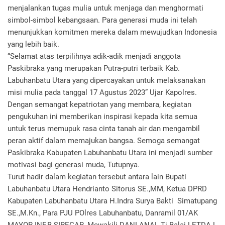
menjalankan tugas mulia untuk menjaga dan menghormati
simbol-simbol kebangsaan. Para generasi muda ini telah
menunjukkan komitmen mereka dalam mewujudkan Indonesia
yang lebih baik.
“Selamat atas terpilihnya adik-adik menjadi anggota
Paskibraka yang merupakan Putra-putri terbaik Kab.
Labuhanbatu Utara yang dipercayakan untuk melaksanakan
misi mulia pada tanggal 17 Agustus 2023” Ujar Kapolres.
Dengan semangat kepatriotan yang membara, kegiatan
pengukuhan ini memberikan inspirasi kepada kita semua
untuk terus memupuk rasa cinta tanah air dan mengambil
peran aktif dalam memajukan bangsa. Semoga semangat
Paskibraka Kabupaten Labuhanbatu Utara ini menjadi sumber
motivasi bagi generasi muda, Tutupnya.
Turut hadir dalam kegiatan tersebut antara lain Bupati
Labuhanbatu Utara Hendrianto Sitorus SE.,MM, Ketua DPRD
Kabupaten Labuhanbatu Utara H.Indra Surya Bakti Simatupang
SE.,M.Kn., Para PJU POlres Labuhanbatu, Danramil 01/AK