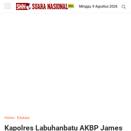
-->
Minggu, 9 Agustus 2026
Home
›
Edukasi
Kapolres Labuhanbatu AKBP James