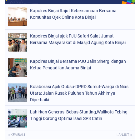
Kapolres Binjai Rajut Kebersamaan Bersama
Komunitas Ojek Online Kota Binjai
Kapolres Binjai ajak PJU Safari Salat Jumat
Bersama Masyarakat di Masjid Agung Kota Binjai
Kapolres Binjai Bersama PJU Jalin Sinergi dengan
Ketua Pengadilan Agama Binjai
Kolaborasi Apik Gubsu-DPRD Sumut-Warga di Nias
Utara: Jalan Rusak Puluhan Tahun Akhirnya
Diperbaiki
Lahirkan Generasi Bebas Stunting,Walikota Tebing
Tinggi Dorong Optimalisasi SP3 Catin
« KEMBALI
LANJUT »