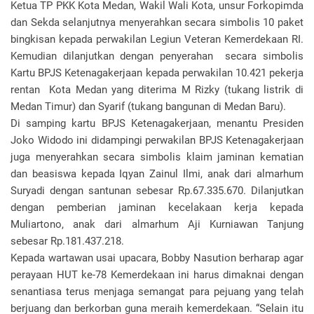
Ketua TP PKK Kota Medan, Wakil Wali Kota, unsur Forkopimda
dan Sekda selanjutnya menyerahkan secara simbolis 10 paket
bingkisan kepada perwakilan Legiun Veteran Kemerdekaan RI.
Kemudian dilanjutkan dengan penyerahan secara simbolis
Kartu BPJS Ketenagakerjaan kepada perwakilan 10.421 pekerja
rentan Kota Medan yang diterima M Rizky (tukang listrik di
Medan Timur) dan Syarif (tukang bangunan di Medan Baru).
Di samping kartu BPJS Ketenagakerjaan, menantu Presiden
Joko Widodo ini didampingi perwakilan BPJS Ketenagakerjaan
juga menyerahkan secara simbolis klaim jaminan kematian
dan beasiswa kepada Iqyan Zainul Ilmi, anak dari almarhum
Suryadi dengan santunan sebesar Rp.67.335.670. Dilanjutkan
dengan pemberian jaminan kecelakaan kerja kepada
Muliartono, anak dari almarhum Aji Kurniawan Tanjung
sebesar Rp.181.437.218.
Kepada wartawan usai upacara, Bobby Nasution berharap agar
perayaan HUT ke-78 Kemerdekaan ini harus dimaknai dengan
senantiasa terus menjaga semangat para pejuang yang telah
berjuang dan berkorban guna meraih kemerdekaan. “Selain itu