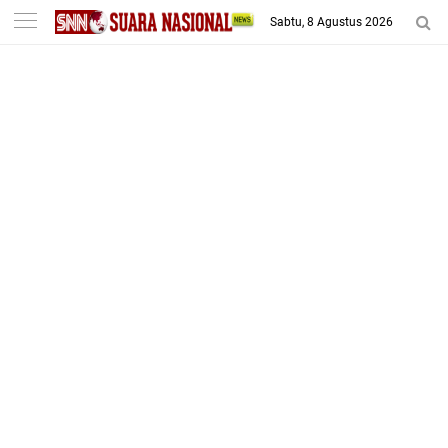
-->
Sabtu, 8 Agustus 2026