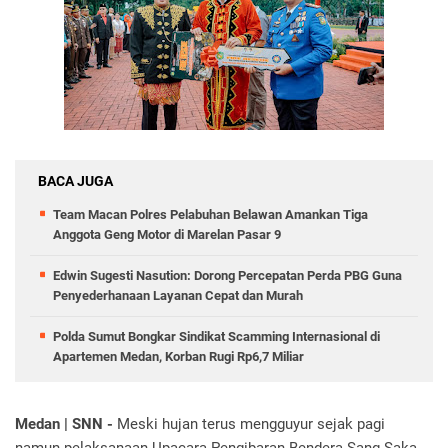
BACA JUGA
Team Macan Polres Pelabuhan Belawan Amankan Tiga
Anggota Geng Motor di Marelan Pasar 9
Edwin Sugesti Nasution: Dorong Percepatan Perda PBG Guna
Penyederhanaan Layanan Cepat dan Murah
Polda Sumut Bongkar Sindikat Scamming Internasional di
Apartemen Medan, Korban Rugi Rp6,7 Miliar
Medan | SNN -
Meski hujan terus mengguyur sejak pagi