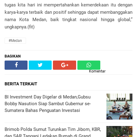
tugas kita hari ini mempertahankan kemerdekaan itu dengan
karya-karya terbaik dan positif sehingga dapat membanggakan
nama Kota Medan, baik tingkat nasional hingga global,”
ungkapnya.(fit)
#Medan
BAGIKAN
Komentar
BERITA TERKAIT
BI Investment Day Digelar di Medan,Gubsu
Bobby Nasution Siap Sambut Gubernur se-
Sumatera Bahas Penguatan Investasi
Brimob Polda Sumut Turunkan Tim Jibom, KBR,
dan SAR Tangani Ledakan Rumah di Grand