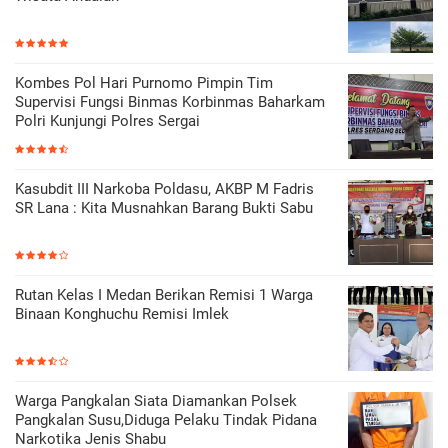
Kombes Pol Hari Purnomo Pimpin Tim
Supervisi Fungsi Binmas Korbinmas Baharkam
Polri Kunjungi Polres Sergai
Kasubdit III Narkoba Poldasu, AKBP M Fadris
SR Lana : Kita Musnahkan Barang Bukti Sabu
Rutan Kelas I Medan Berikan Remisi 1 Warga
Binaan Konghuchu Remisi Imlek
Warga Pangkalan Siata Diamankan Polsek
Pangkalan Susu,Diduga Pelaku Tindak Pidana
Narkotika Jenis Shabu