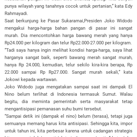
punya wilayah yang tanahnya cocok untuk pertanian,” kata Edy
Rahmayadi.
Saat berkunjung ke Pasar Sukaramai,Presiden Joko Widodo
mengakui harga-harga bahan pangan di pasar ini sangat
murah. Dia mencontohkan harga bawang merah yang hanya
Rp24.000 per kilogram dan telur Rp22.000-27.000 per kilogram.
“Tadi saya hanya ingin melihat kondisi harga-harga, saya lihat
harganya sangat baik, seperti bawang merah sangat murah,
hanya Rp 24.000, kemudian, telur sekilo kira-kira berapa, Rp
22.000 sampai Rp Rp27.000. Sangat murah sekali,” kata
Jokowi kepada wartawan.
Joko Widodo juga mengatakan sampai saat ini dampak El
Nino belum terlihat di Indonesia termasuk Sumut. Walau
begitu, dia meminta pemerintah serta masyarakat tetap
mengantisipasi pemanasan suhu bumi tersebut.
“Sampai detik ini (dampak el nino) belum (terasa), tetapi juga
semuanya memang harus kita antisipasi. Sehingga kita, impor
untuk tahun ini, kita perbesar karena untuk cadangan strategis