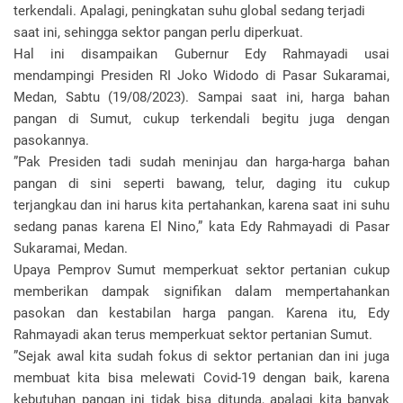
terkendali. Apalagi, peningkatan suhu global sedang terjadi
saat ini, sehingga sektor pangan perlu diperkuat.
Hal ini disampaikan Gubernur Edy Rahmayadi usai
mendampingi Presiden RI Joko Widodo di Pasar Sukaramai,
Medan, Sabtu (19/08/2023). Sampai saat ini, harga bahan
pangan di Sumut, cukup terkendali begitu juga dengan
pasokannya.
”Pak Presiden tadi sudah meninjau dan harga-harga bahan
pangan di sini seperti bawang, telur, daging itu cukup
terjangkau dan ini harus kita pertahankan, karena saat ini suhu
sedang panas karena El Nino,” kata Edy Rahmayadi di Pasar
Sukaramai, Medan.
Upaya Pemprov Sumut memperkuat sektor pertanian cukup
memberikan dampak signifikan dalam mempertahankan
pasokan dan kestabilan harga pangan. Karena itu, Edy
Rahmayadi akan terus memperkuat sektor pertanian Sumut.
”Sejak awal kita sudah fokus di sektor pertanian dan ini juga
membuat kita bisa melewati Covid-19 dengan baik, karena
kebutuhan pangan ini tidak bisa ditunda, apalagi kita banyak