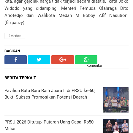
kita, agar gejolak harga tidak terjadi secara drastis,” kata Joko
Widodo yang didampingi Menteri Pemuda Olahraga Dito
Ariotedjo dan Walikota Medan M Bobby Afif Nasution.
(fit/pauzy)
#Medan
BAGIKAN
Komentar
BERITA TERKAIT
Paviliun Batu Bara Raih Juara II di PRSU ke-50,
Bukti Sukses Promosikan Potensi Daerah
PRSU 2026 Ditutup, Putaran Uang Capai Rp50
Miliar