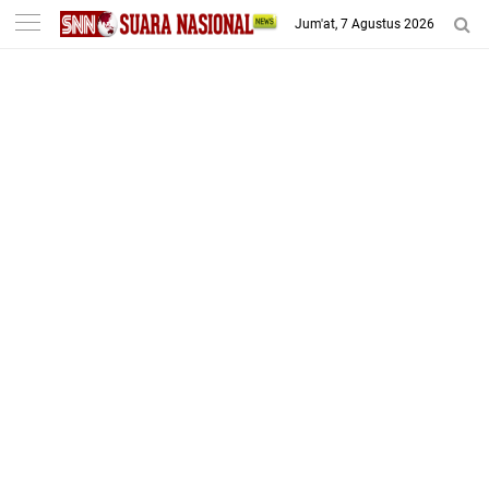
-->
Jum'at, 7 Agustus 2026