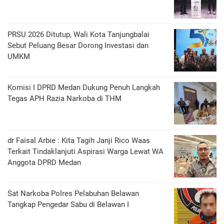
PRSU 2026 Ditutup, Wali Kota Tanjungbalai
Sebut Peluang Besar Dorong Investasi dan
UMKM
Komisi I DPRD Medan Dukung Penuh Langkah
Tegas APH Razia Narkoba di THM
dr Faisal Arbie : Kita Tagih Janji Rico Waas
Terkait Tindaklanjuti Aspirasi Warga Lewat WA
Anggota DPRD Medan
Sat Narkoba Polres Pelabuhan Belawan
Tangkap Pengedar Sabu di Belawan I