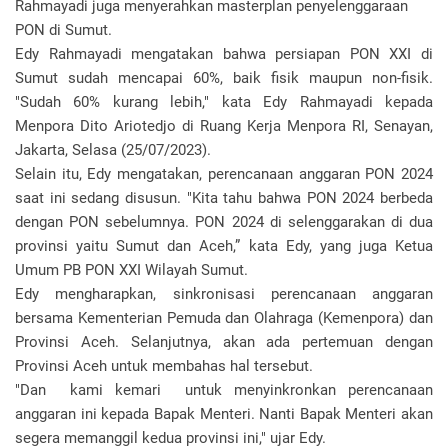
Rahmayadi juga menyerahkan masterplan penyelenggaraan
PON di Sumut.
Edy Rahmayadi mengatakan bahwa persiapan PON XXI di
Sumut sudah mencapai 60%, baik fisik maupun non-fisik.
"Sudah 60% kurang lebih," kata Edy Rahmayadi kepada
Menpora Dito Ariotedjo di Ruang Kerja Menpora RI, Senayan,
Jakarta, Selasa (25/07/2023).
Selain itu, Edy mengatakan, perencanaan anggaran PON 2024
saat ini sedang disusun. "Kita tahu bahwa PON 2024 berbeda
dengan PON sebelumnya. PON 2024 di selenggarakan di dua
provinsi yaitu Sumut dan Aceh,” kata Edy, yang juga Ketua
Umum PB PON XXI Wilayah Sumut.
Edy mengharapkan, sinkronisasi perencanaan anggaran
bersama Kementerian Pemuda dan Olahraga (Kemenpora) dan
Provinsi Aceh. Selanjutnya, akan ada pertemuan dengan
Provinsi Aceh untuk membahas hal tersebut.
"Dan kami kemari untuk menyinkronkan perencanaan
anggaran ini kepada Bapak Menteri. Nanti Bapak Menteri akan
segera memanggil kedua provinsi ini," ujar Edy.