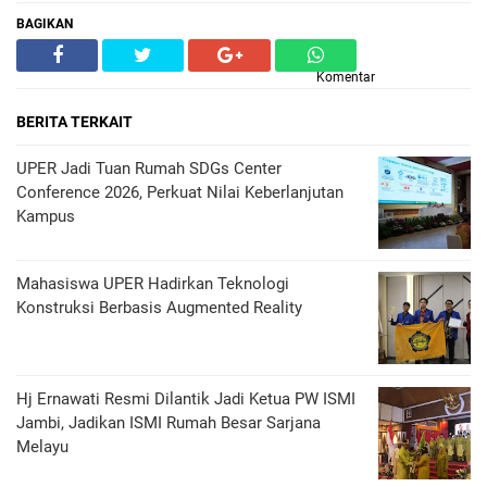
BAGIKAN
Komentar
BERITA TERKAIT
UPER Jadi Tuan Rumah SDGs Center
Conference 2026, Perkuat Nilai Keberlanjutan
Kampus
Mahasiswa UPER Hadirkan Teknologi
Konstruksi Berbasis Augmented Reality
Hj Ernawati Resmi Dilantik Jadi Ketua PW ISMI
Jambi, Jadikan ISMI Rumah Besar Sarjana
Melayu