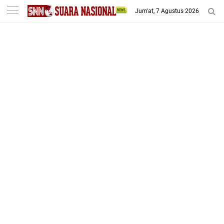
-->
Jum'at, 7 Agustus 2026