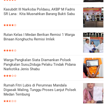
Kasubdit III Narkoba Poldasu, AKBP M Fadris
SR Lana : Kita Musnahkan Barang Bukti Sabu
Rutan Kelas I Medan Berikan Remisi 1 Warga
Binaan Konghuchu Remisi Imlek
Warga Pangkalan Siata Diamankan Polsek
Pangkalan Susu,Diduga Pelaku Tindak Pidana
Narkotika Jenis Shabu
Rumah Fitri Lubis di Perumnas Mandala
Digasak Maling, Tunggu Proses Lanjut Polsek
Medan Tembung