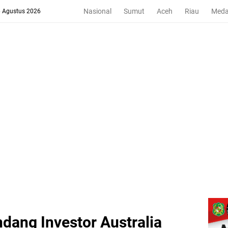
Nasional
Sumut
Aceh
Riau
Med
6 Agustus 2026
dang Investor Australia