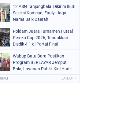
Tanjungbalai EMAS
12 ASN Tanjungbalai Dikirim Ikuti
Seleksi Komcad, Fadly: Jaga
Nama Baik Daerah
Poldam Juara Turnamen Futsal
Pemko Cup 2026, Tundukkan
Disdik 4-1 di Partai Final
Wabup Batu Bara Pastikan
Program BERLAYAR Jemput
Bola, Layanan Publik Kini Hadir
Langsung di Desa
MBALI
LANJUT »