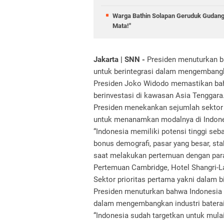
Warga Bathin Solapan Geruduk Gudang
Mata!"
Jakarta | SNN -
Presiden menuturkan ba
untuk berintegrasi dalam mengembangkan
Presiden Joko Widodo memastikan bah
berinvestasi di kawasan Asia Tenggara
Presiden menekankan sejumlah sektor pr
untuk menanamkan modalnya di Indone
“Indonesia memiliki potensi tinggi se
bonus demografi, pasar yang besar, stab
saat melakukan pertemuan dengan para
Pertemuan Cambridge, Hotel Shangri-La
Sektor prioritas pertama yakni dalam bi
Presiden menuturkan bahwa Indonesia d
dalam mengembangkan industri baterai 
“Indonesia sudah targetkan untuk mulai