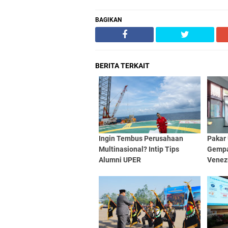
BAGIKAN
BERITA TERKAIT
Ingin Tembus Perusahaan
Pakar
Multinasional? Intip Tips
Gempa
Alumni UPER
Venezu