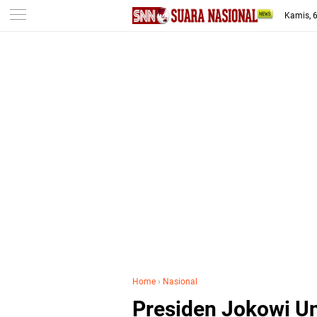
-->
Kamis, 
Home
›
Nasional
Presiden Jokowi Un