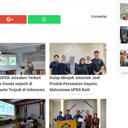
Komentar
« KE
 UPER Jelaskan Terkait
Sulap Minyak Jelantah Jadi
 Ganda seperti di
Produk Perawatan Sepatu,
ela Terjadi di Indonesia
Mahasiswa UPER Raih
Pendanaan P2MW 2026