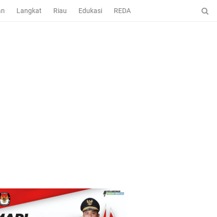
an
Langkat
Riau
Edukasi
REDAKSI