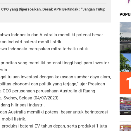
 CPO yang Dipersoalkan, Desak APH Bertindak : "Jangan Tutup
POPU
hwa Indonesia dan Australia memiliki potensi besar
 industri baterai mobil listrik.
wa Indonesia merupakan mitra terbaik untuk
.
ioritas yang memiliki potensi tinggi bagi para investor
sia.
bagai tujuan investasi dengan kekayaan sumber daya alam,
ilitas ekonomi dan politik yang terjaga,” ujar Presiden
 CEO perusahaan-perusahaan Australia di Ruang
, Sydney, Selasa (04/07/2023).
dang hilirisasi industri.
an Australia memiliki potensi besar untuk berintegrasi
mobil listrik.
 produksi baterai EV tahun depan, serta produksi 1 juta