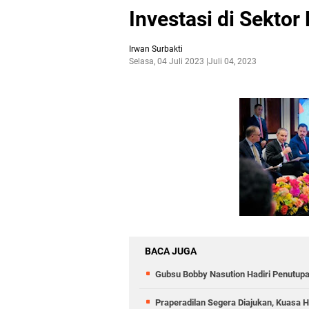
Investasi di Sektor
Irwan Surbakti
Selasa, 04 Juli 2023
Juli 04, 2023
BACA JUGA
Gubsu Bobby Nasution Hadiri Penutup
Praperadilan Segera Diajukan, Kuasa H