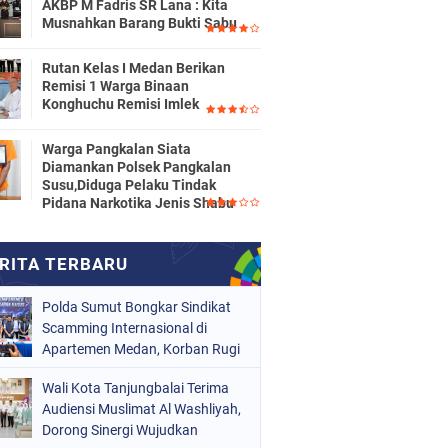
AKBP M Fadris SR Lana : Kita
Musnahkan Barang Bukti Sabu
Rutan Kelas I Medan Berikan
Remisi 1 Warga Binaan
Konghuchu Remisi Imlek
Warga Pangkalan Siata
Diamankan Polsek Pangkalan
Susu,Diduga Pelaku Tindak
Pidana Narkotika Jenis Shabu
Polda Sumut Bongkar Sindikat
Scamming Internasional di
Apartemen Medan, Korban Rugi
Rp6,7 Miliar
Wali Kota Tanjungbalai Terima
Audiensi Muslimat Al Washliyah,
Dorong Sinergi Wujudkan