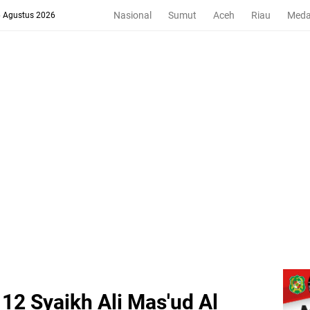
Nasional
Sumut
Aceh
Riau
Med
6 Agustus 2026
12 Syaikh Ali Mas'ud Al