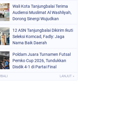
Wali Kota Tanjungbalai Terima
Audiensi Muslimat Al Washliyah,
Dorong Sinergi Wujudkan
Tanjungbalai EMAS
12 ASN Tanjungbalai Dikirim Ikuti
Seleksi Komcad, Fadly: Jaga
Nama Baik Daerah
Poldam Juara Turnamen Futsal
Pemko Cup 2026, Tundukkan
Disdik 4-1 di Partai Final
MBALI
LANJUT »