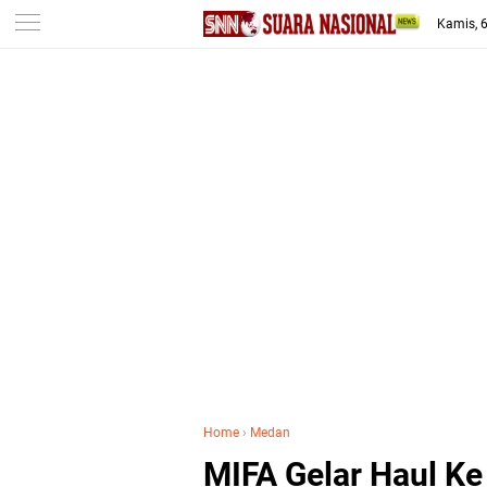
-->
Kamis, 
Home
›
Medan
MIFA Gelar Haul Ke 