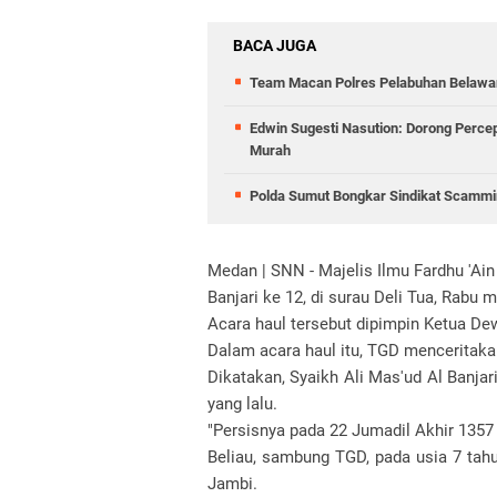
BACA JUGA
Team Macan Polres Pelabuhan Belawan
Edwin Sugesti Nasution: Dorong Perc
Murah
Polda Sumut Bongkar Sindikat Scammin
Medan | SNN - Majelis Ilmu Fardhu 'Ain
Banjari ke 12, di surau Deli Tua, Rabu
Acara haul tersebut dipimpin Ketua D
Dalam acara haul itu, TGD menceritakan
Dikatakan, Syaikh Ali Mas'ud Al Banjar
yang lalu.
"Persisnya pada 22 Jumadil Akhir 1357 
Beliau, sambung TGD, pada usia 7 tahu
Jambi.