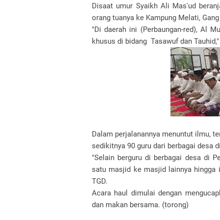
Disaat umur Syaikh Ali Mas'ud beran
orang tuanya ke Kampung Melati, Gang 
"Di daerah ini (Perbaungan-red), Al
khusus di bidang Tasawuf dan Tauhid,"
Dalam perjalanannya menuntut ilmu, te
sedikitnya 90 guru dari berbagai desa 
"Selain berguru di berbagai desa di 
satu masjid ke masjid lainnya hingga 
TGD.
Acara haul dimulai dengan mengucapkan
dan makan bersama. (torong)