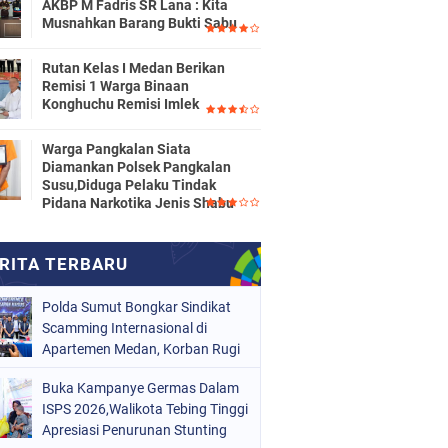
AKBP M Fadris SR Lana : Kita
Musnahkan Barang Bukti Sabu
Rutan Kelas I Medan Berikan
Remisi 1 Warga Binaan
Konghuchu Remisi Imlek
Warga Pangkalan Siata
Diamankan Polsek Pangkalan
Susu,Diduga Pelaku Tindak
Pidana Narkotika Jenis Shabu
Polda Sumut Bongkar Sindikat
Scamming Internasional di
Apartemen Medan, Korban Rugi
Rp6,7 Miliar
Buka Kampanye Germas Dalam
ISPS 2026,Walikota Tebing Tinggi
Apresiasi Penurunan Stunting