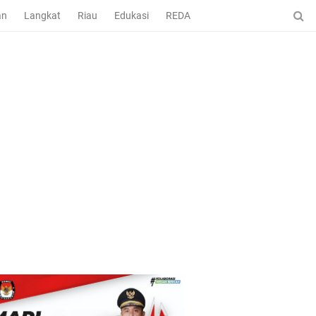
an
Langkat
Riau
Edukasi
REDAKSI