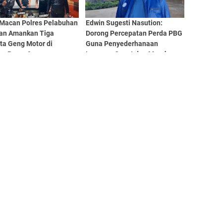
Macan Polres Pelabuhan
Edwin Sugesti Nasution:
an Amankan Tiga
Dorong Percepatan Perda PBG
ta Geng Motor di
Guna Penyederhanaan
an Pasar 9
Layanan Cepat dan Murah