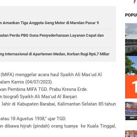
POPU
 Amankan Tiga Anggota Geng Motor di Marelan Pasar 9
epatan Perda PBG Guna Penyederhanaan Layanan Cepat dan
g Internasional di Apartemen Medan, Korban Rugi Rp6,7 Miliar
 (MIFA) menggelar acara haul Syaikh Ali Mas'ud Al
 malam Kamis (04/07/2023).
ewan Pembina MIFA TGD. Prabu Kresna Erde.
 biografi Syaikh Ali Mas'ud Al Banjari.
i lahir di Kabupaten Barabai, Kalimantan Selatan 85 tahun
atau 18 Agustus 1938," ujar TGD.
n dibawa hijrah (pindah) orang tuanya ke Kuala Tinggal,