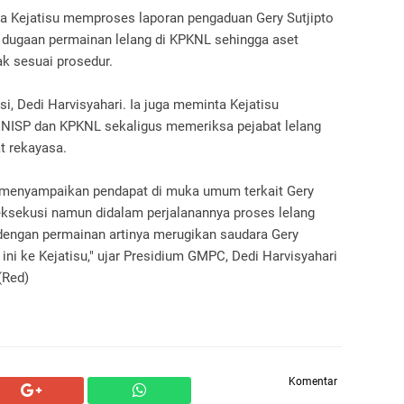
ta Kejatisu memproses laporan pengaduan Gery Sutjipto
t dugaan permainan lelang di KPKNL sehingga aset
ak sesuai prosedur.
si, Dedi Harvisyahari. Ia juga meminta Kejatisu
 NISP dan KPKNL sekaligus memeriksa pejabat lelang
at rekayasa.
 menyampaikan pendapat di muka umum terkait Gery
 eksekusi namun didalam perjalanannya proses lelang
dengan permainan artinya merugikan saudara Gery
ini ke Kejatisu," ujar Presidium GMPC, Dedi Harvisyahari
(Red)
Komentar