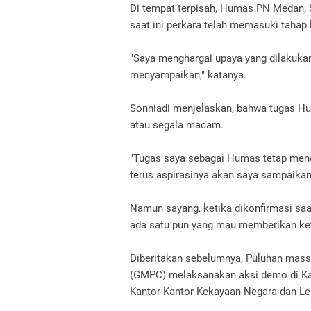
Di tempat terpisah, Humas PN Medan, 
saat ini perkara telah memasuki tahap 
"Saya menghargai upaya yang dilakuka
menyampaikan," katanya.
Sonniadi menjelaskan, bahwa tugas Hu
atau segala macam.
"Tugas saya sebagai Humas tetap mene
terus aspirasinya akan saya sampaikan
Namun sayang, ketika dikonfirmasi saa
ada satu pun yang mau memberikan ke
Diberitakan sebelumnya, Puluhan ma
(GMPC) melaksanakan aksi demo di Kan
Kantor Kantor Kekayaan Negara dan L