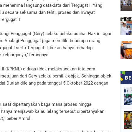
 menerima langsung data-data dari Tergugat I. Yang
lu secara seksama dan teliti, proses dan riwayat
Tergugat 1.
dungi Penggugat (Gery) selaku pelaku usaha. Hak ini agar
an. Apalagi Penggugat juga memiliki beberapa orang
gugat I serta Tergugat II, bukan hanya terhadap
 keluarganya," terangnya.
II (KPKNL) diduga tidak melaksanakan tata cara
rsetujuan dari Gery selaku pemilik objek. Sehingga objek
dai Durian dilelang pada tanggal 5 Oktober 2022 dengan
ng, saat dipertanyakan bagaimana proses hingga
I hanya menjawab kalau lelang tersebut dipertanyakan
)," beber Amrul.