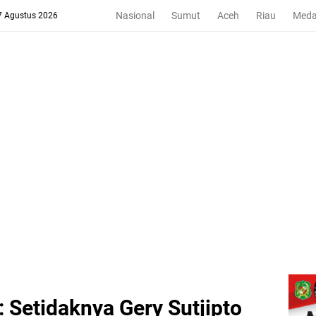
Nasional
Sumut
Aceh
Riau
Med
 7 Agustus 2026
 Setidaknya Gery Sutjipto