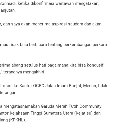
Sonniadi, ketika dikonfirmasi wartawan mengatakan,
lanjutan.
n, dan saya akan menerima aspirasi saudara dan akan
mas tidak bisa berbicara tentang perkembangan perkara
rima abang setulus hati bagaimana kita bisa kondusif
," terangnya mengakhiri.
t orasi ke Kantor OCBC Jalan Imam Bonjol, Medan, tidak
terangan.
ssa mengatasnamakan Garuda Merah Putih Community
tor Kejaksaan Tinggi Sumatera Utara (Kejatisu) dan
elang (KPKNL).