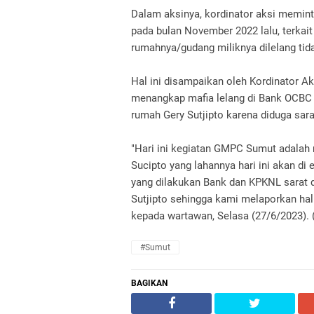
Dalam aksinya, kordinator aksi memin
pada bulan November 2022 lalu, terkai
rumahnya/gudang miliknya dilelang tid
Hal ini disampaikan oleh Kordinator Ak
menangkap mafia lelang di Bank OCBC
rumah Gery Sutjipto karena diduga sar
"Hari ini kegiatan GMPC Sumut adalah
Sucipto yang lahannya hari ini akan di
yang dilakukan Bank dan KPKNL sarat 
Sutjipto sehingga kami melaporkan hal 
kepada wartawan, Selasa (27/6/2023). 
#Sumut
BAGIKAN