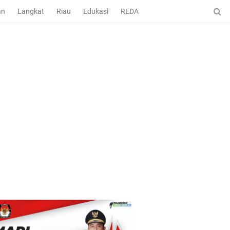
an
Langkat
Riau
Edukasi
REDAKSI