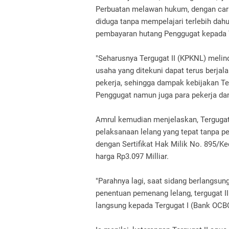
Perbuatan melawan hukum, dengan cara
diduga tanpa mempelajari terlebih dahu
pembayaran hutang Penggugat kepada 
"Seharusnya Tergugat II (KPKNL) melin
usaha yang ditekuni dapat terus berjal
pekerja, sehingga dampak kebijakan Ter
Penggugat namun juga para pekerja dan
Amrul kemudian menjelaskan, Tergugat 
pelaksanaan lelang yang tepat tanpa pe
dengan Sertifikat Hak Milik No. 895/Ke
harga Rp3.097 Milliar.
"Parahnya lagi, saat sidang berlangsu
penentuan pemenang lelang, tergugat I
langsung kepada Tergugat I (Bank OCBC