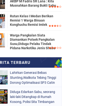
AKBP M Fadris SR Lana : Kita
Musnahkan Barang Bukti Sabu
Rutan Kelas I Medan Berikan
Remisi 1 Warga Binaan
Konghuchu Remisi Imlek
Warga Pangkalan Siata
Diamankan Polsek Pangkalan
Susu,Diduga Pelaku Tindak
Pidana Narkotika Jenis Shabu
Lahirkan Generasi Bebas
Stunting,Walikota Tebing Tinggi
Dorong Optimalisasi SP3 Catin
Diduga Edarkan Sabu, seorang
laki-laki Ditangkap di Rumah
Kosong, Polisi Sita Timbangan