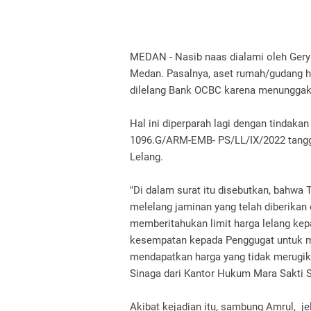
MEDAN - Nasib naas dialami oleh Gery S
Medan. Pasalnya, aset rumah/gudang ha
dilelang Bank OCBC karena menungga
Hal ini diperparah lagi dengan tindak
1096.G/ARM-EMB- PS/LL/IX/2022 tangg
Lelang.
"Di dalam surat itu disebutkan, bahwa 
melelang jaminan yang telah diberikan
memberitahukan limit harga lelang ke
kesempatan kepada Penggugat untuk me
mendapatkan harga yang tidak merugik
Sinaga dari Kantor Hukum Mara Sakti 
Akibat kejadian itu, sambung Amrul, j