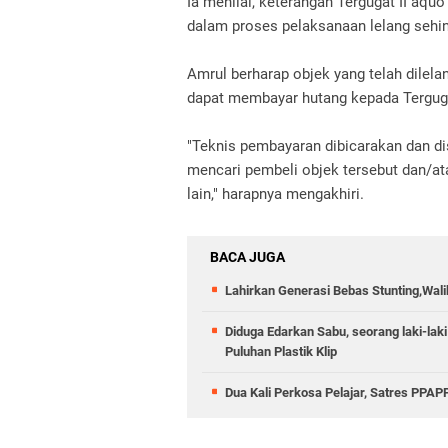
Ia menilai, keterangan Tergugat II aq
dalam proses pelaksanaan lelang sehi
Amrul berharap objek yang telah dilela
dapat membayar hutang kepada Terguga
"Teknis pembayaran dibicarakan dan dis
mencari pembeli objek tersebut dan/at
lain," harapnya mengakhiri.
BACA JUGA
Lahirkan Generasi Bebas Stunting,Wali
Diduga Edarkan Sabu, seorang laki-laki
Puluhan Plastik Klip
Dua Kali Perkosa Pelajar, Satres PPA