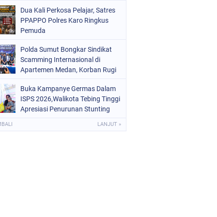
Digital dan Puluhan Plastik Klip
Dua Kali Perkosa Pelajar, Satres
PPAPPO Polres Karo Ringkus
Pemuda
Polda Sumut Bongkar Sindikat
Scamming Internasional di
Apartemen Medan, Korban Rugi
Rp6,7 Miliar
Buka Kampanye Germas Dalam
ISPS 2026,Walikota Tebing Tinggi
Apresiasi Penurunan Stunting
MBALI
LANJUT »