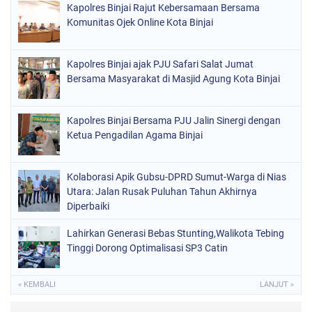
Kapolres Binjai Rajut Kebersamaan Bersama
Komunitas Ojek Online Kota Binjai
Kapolres Binjai ajak PJU Safari Salat Jumat
Bersama Masyarakat di Masjid Agung Kota Binjai
Kapolres Binjai Bersama PJU Jalin Sinergi dengan
Ketua Pengadilan Agama Binjai
Kolaborasi Apik Gubsu-DPRD Sumut-Warga di Nias
Utara: Jalan Rusak Puluhan Tahun Akhirnya
Diperbaiki
Lahirkan Generasi Bebas Stunting,Walikota Tebing
Tinggi Dorong Optimalisasi SP3 Catin
« KEMBALI
LANJUT »