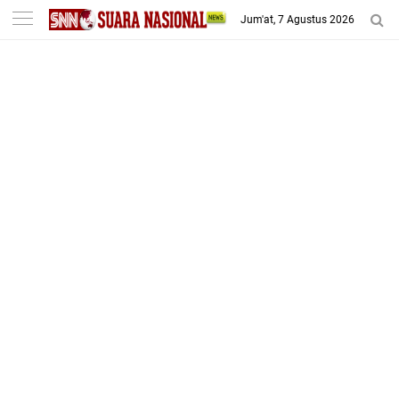
-->
Jum'at, 7 Agustus 2026