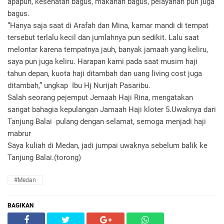
apapun, kesehatan bagus, makanan bagus, pelayanan pun juga
bagus.
“Hanya saja saat di Arafah dan Mina, kamar mandi di tempat
tersebut terlalu kecil dan jumlahnya pun sedikit. Lalu saat
melontar karena tempatnya jauh, banyak jamaah yang keliru,
saya pun juga keliru. Harapan kami pada saat musim haji
tahun depan, kuota haji ditambah dan uang living cost juga
ditambah,” ungkap Ibu Hj Nurijah Pasaribu.
Salah seorang pejemput Jemaah Haji Rina, mengatakan
sangat bahagia kepulangan Jamaah Haji kloter 5.Uwaknya dari
Tanjung Balai pulang dengan selamat, semoga menjadi haji
mabrur
Saya kuliah di Medan, jadi jumpai uwaknya sebelum balik ke
Tanjung Balai.(torong)
#Medan
BAGIKAN