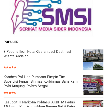
POPULER
3 Pesona Ikon Kota Kisaran Jadi Destinasi
Wisata Andalan
Kombes Pol Hari Purnomo Pimpin Tim
Supervisi Fungsi Binmas Korbinmas Baharkam
Polri Kunjungi Polres Sergai
Kasubdit III Narkoba Poldasu, AKBP M Fadris
SR Lana : Kita Musnahkan Barang Bukti Sabu