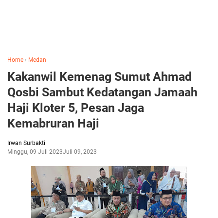
Home
›
Medan
Kakanwil Kemenag Sumut Ahmad
Qosbi Sambut Kedatangan Jamaah
Haji Kloter 5, Pesan Jaga
Kemabruran Haji
Irwan Surbakti
Minggu, 09 Juli 2023
Juli 09, 2023