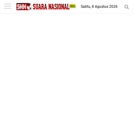
-->
Sabtu, 8 Agustus 2026