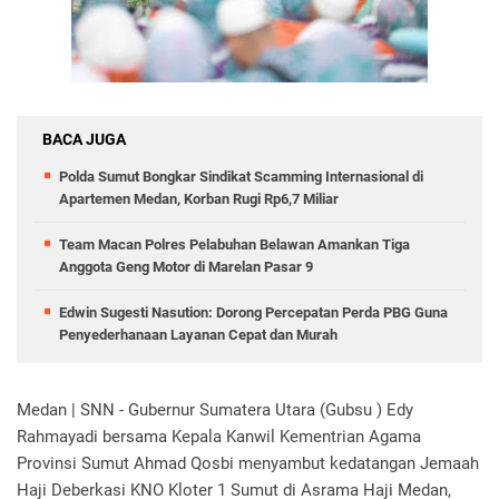
BACA JUGA
Polda Sumut Bongkar Sindikat Scamming Internasional di
Apartemen Medan, Korban Rugi Rp6,7 Miliar
Team Macan Polres Pelabuhan Belawan Amankan Tiga
Anggota Geng Motor di Marelan Pasar 9
Edwin Sugesti Nasution: Dorong Percepatan Perda PBG Guna
Penyederhanaan Layanan Cepat dan Murah
Medan | SNN -
Gubernur Sumatera Utara (Gubsu ) Edy
Rahmayadi bersama
Kepala Kanwil Kementrian Agama
Provinsi Sumut Ahmad Qosbi
menyambut kedatangan Jemaah
Haji Deberkasi KNO Kloter 1 Sumut di Asrama Haji Medan,