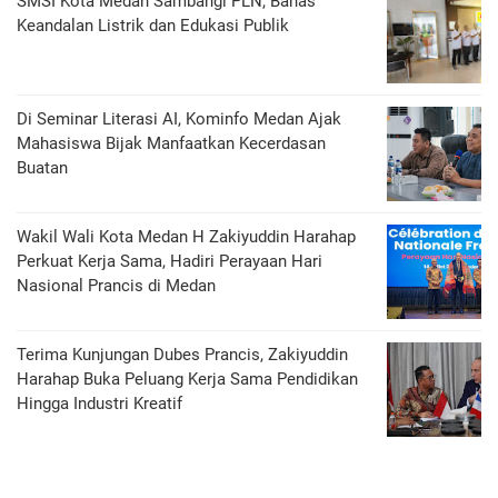
SMSI Kota Medan Sambangi PLN, Bahas
Keandalan Listrik dan Edukasi Publik
Di Seminar Literasi AI, Kominfo Medan Ajak
Mahasiswa Bijak Manfaatkan Kecerdasan
Buatan
Wakil Wali Kota Medan H Zakiyuddin Harahap
Perkuat Kerja Sama, Hadiri Perayaan Hari
Nasional Prancis di Medan
Terima Kunjungan Dubes Prancis, Zakiyuddin
Harahap Buka Peluang Kerja Sama Pendidikan
Hingga Industri Kreatif