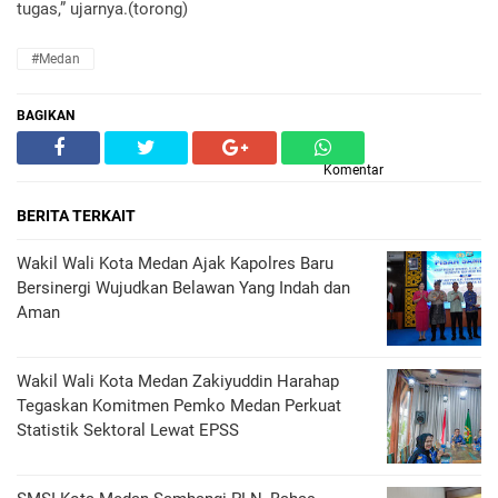
tugas,” ujarnya.(torong)
#Medan
BAGIKAN
Komentar
BERITA TERKAIT
Wakil Wali Kota Medan Ajak Kapolres Baru
Bersinergi Wujudkan Belawan Yang Indah dan
Aman
Wakil Wali Kota Medan Zakiyuddin Harahap
Tegaskan Komitmen Pemko Medan Perkuat
Statistik Sektoral Lewat EPSS