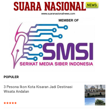
POPULER
3 Pesona Ikon Kota Kisaran Jadi Destinasi
Wisata Andalan