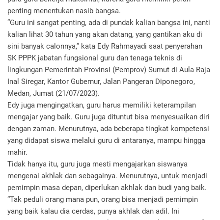
penting menentukan nasib bangsa.
“Guru ini sangat penting, ada di pundak kalian bangsa ini, nanti
kalian lihat 30 tahun yang akan datang, yang gantikan aku di
sini banyak calonnya,” kata Edy Rahmayadi saat penyerahan
SK PPPK jabatan fungsional guru dan tenaga teknis di
lingkungan Pemerintah Provinsi (Pemprov) Sumut di Aula Raja
Inal Siregar, Kantor Gubernur, Jalan Pangeran Diponegoro,
Medan, Jumat (21/07/2023).
Edy juga mengingatkan, guru harus memiliki keterampilan
mengajar yang baik. Guru juga dituntut bisa menyesuaikan diri
dengan zaman. Menurutnya, ada beberapa tingkat kompetensi
yang didapat siswa melalui guru di antaranya, mampu hingga
mahir.
Tidak hanya itu, guru juga mesti mengajarkan siswanya
mengenai akhlak dan sebagainya. Menurutnya, untuk menjadi
pemimpin masa depan, diperlukan akhlak dan budi yang baik.
“Tak peduli orang mana pun, orang bisa menjadi pemimpin
yang baik kalau dia cerdas, punya akhlak dan adil. Ini