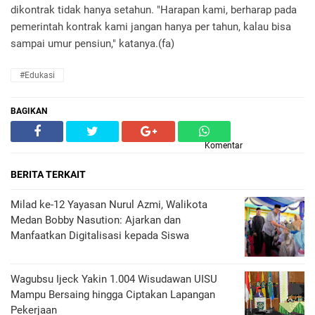
dikontrak tidak hanya setahun. "Harapan kami, berharap pada
pemerintah kontrak kami jangan hanya per tahun, kalau bisa
sampai umur pensiun," katanya.(fa)
#Edukasi
BAGIKAN
Komentar
BERITA TERKAIT
Milad ke-12 Yayasan Nurul Azmi, Walikota
Medan Bobby Nasution: Ajarkan dan
Manfaatkan Digitalisasi kepada Siswa
Wagubsu Ijeck Yakin 1.004 Wisudawan UISU
Mampu Bersaing hingga Ciptakan Lapangan
Pekerjaan