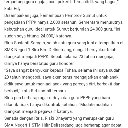
tergantung guru ngajar, budi pekerti. Terus didik yang bagus,”
kata Edy.
Disampaikan juga, kemampuan Pemprov Sumut untuk
pengadaan PPPK hanya 2.000 setahun. Sementara menurutnya,
kebutuhan guru ideal untuk Sumut berjumlah 24.000 guru. "Ini
sudah saya hitung, 24.000," katanya.
Riris Susianti Saragih, salah satu guru yang kini ditempatkan di
SMK Negeri 1 Biru-Biru Deliserdang, sangat bersyukur telah
diangkat menjadi PPPK. Sebab selama 23 tahun mengajar,
dirinya hanya berstatus guru honorer.
"Saya sangat bersyukur kepada Tuhan, selama ini saya sudah
23 tahun mengabdi, saya akan terus mengajarkan anak-anak
didik saya untuk menjadi anak yang percaya diri, berbakti dan
berbudi," kata Riri sambil terharu.
Riris pun berharap agar dirinya dan guru PPPK yang baru
dilantik tidak hanya dikontrak setahun. "Mudah-mudahan
diangkat menjadi pegawai," katanya.
Senada dengan Riris, Riski Dhayanti yang merupakan guru
SMA Negeri 1 STM Hilir Deliserdang juga berharap agar dapat