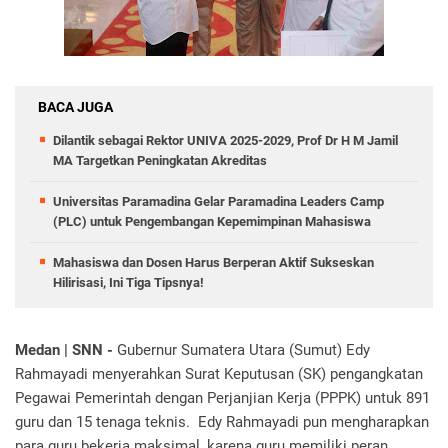
BACA JUGA
Dilantik sebagai Rektor UNIVA 2025-2029, Prof Dr H M Jamil
MA Targetkan Peningkatan Akreditas
Universitas Paramadina Gelar Paramadina Leaders Camp
(PLC) untuk Pengembangan Kepemimpinan Mahasiswa
Mahasiswa dan Dosen Harus Berperan Aktif Sukseskan
Hilirisasi, Ini Tiga Tipsnya!
Medan | SNN -
Gubernur Sumatera Utara (Sumut) Edy
Rahmayadi menyerahkan Surat Keputusan (SK) pengangkatan
Pegawai Pemerintah dengan Perjanjian Kerja (PPPK) untuk 891
guru dan 15 tenaga teknis. Edy Rahmayadi pun mengharapkan
para guru bekerja maksimal, karena guru memiliki peran