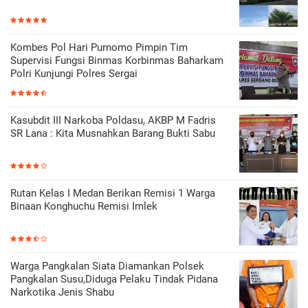
Kombes Pol Hari Purnomo Pimpin Tim
Supervisi Fungsi Binmas Korbinmas Baharkam
Polri Kunjungi Polres Sergai
Kasubdit III Narkoba Poldasu, AKBP M Fadris
SR Lana : Kita Musnahkan Barang Bukti Sabu
Rutan Kelas I Medan Berikan Remisi 1 Warga
Binaan Konghuchu Remisi Imlek
Warga Pangkalan Siata Diamankan Polsek
Pangkalan Susu,Diduga Pelaku Tindak Pidana
Narkotika Jenis Shabu