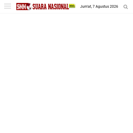
-->
Jum'at, 7 Agustus 2026