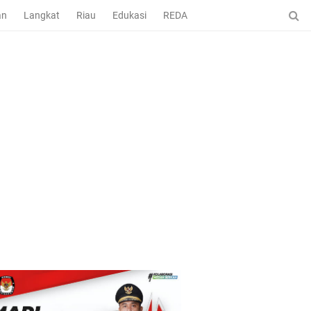
an
Langkat
Riau
Edukasi
REDAKSI