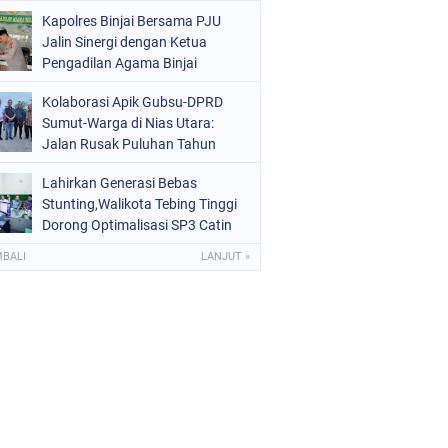
Kota Binjai
Kapolres Binjai Bersama PJU
Jalin Sinergi dengan Ketua
Pengadilan Agama Binjai
Kolaborasi Apik Gubsu-DPRD
Sumut-Warga di Nias Utara:
Jalan Rusak Puluhan Tahun
Akhirnya Diperbaiki
Lahirkan Generasi Bebas
Stunting,Walikota Tebing Tinggi
Dorong Optimalisasi SP3 Catin
MBALI
LANJUT »