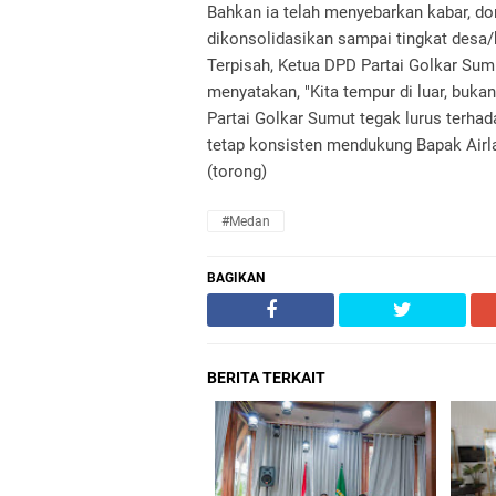
Bahkan ia telah menyebarkan kabar, do
dikonsolidasikan sampai tingkat desa/
Terpisah, Ketua DPD Partai Golkar Sum
menyatakan, "Kita tempur di luar, buka
Partai Golkar Sumut tegak lurus terhad
tetap konsisten mendukung Bapak Airla
(torong)
#Medan
BAGIKAN
BERITA TERKAIT