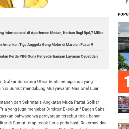
POPU
g Internasional di Apartemen Medan, Korban Rugi Rp6,7 Miliar
 Amankan Tiga Anggota Geng Motor di Marelan Pasar 9
epatan Perda PBG Guna Penyederhanaan Layanan Cepat dan
i Golkar Sumatera Utara telah menepis isu yang
gin di Sumut mendukung Musyawarah Nasional Luar
tahan dari Sekretaris Angkatan Muda Partai Golkar
ria yang juga menjabat Direktur Eksekutif Badan Saksi
gaskan bahwasanya pernyataan tersebut tidak benar.
olkar di Sumut tetap tegak lurus pada hasil Rakernas dan