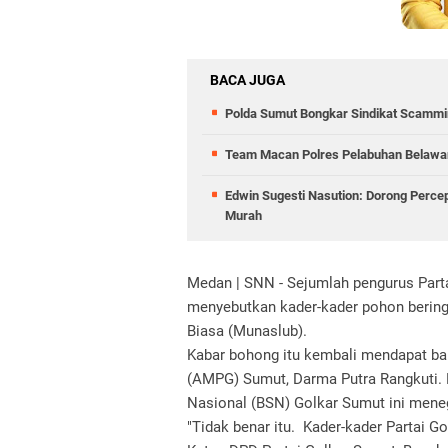
BACA JUGA
Polda Sumut Bongkar Sindikat Scammin
Team Macan Polres Pelabuhan Belawan
Edwin Sugesti Nasution: Dorong Perc
Murah
Medan | SNN - Sejumlah pengurus Parta
menyebutkan kader-kader pohon berin
Biasa (Munaslub).
Kabar bohong itu kembali mendapat ban
(AMPG) Sumut, Darma Putra Rangkuti. P
Nasional (BSN) Golkar Sumut ini mene
"Tidak benar itu. Kader-kader Partai G