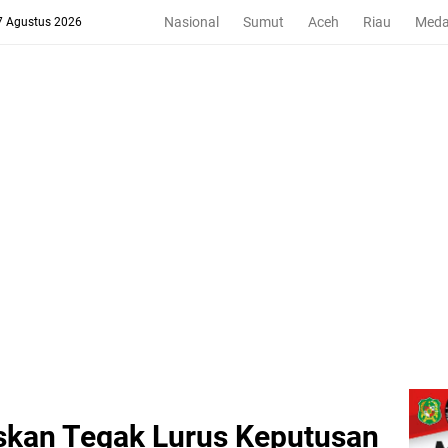
Nasional
Sumut
Aceh
Riau
Med
 7 Agustus 2026
kan Tegak Lurus Keputusan