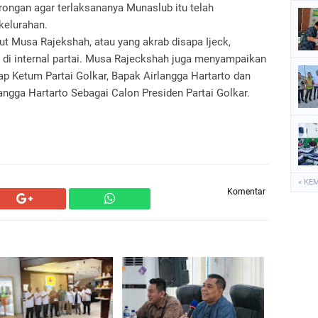
rongan agar terlaksananya Munaslub itu telah
kelurahan.
ut Musa Rajekshah, atau yang akrab disapa Ijeck,
n di internal partai. Musa Rajeckshah juga menyampaikan
ap Ketum Partai Golkar, Bapak Airlangga Hartarto dan
ngga Hartarto Sebagai Calon Presiden Partai Golkar.
« KE
Komentar