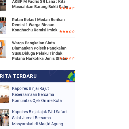
AKBP M Fadris SR Lana : Kita
Musnahkan Barang Bukti Sabu
Rutan Kelas I Medan Berikan
Remisi 1 Warga Binaan
Konghuchu Remisi Imlek
Warga Pangkalan Siata
Diamankan Polsek Pangkalan
Susu,Diduga Pelaku Tindak
Pidana Narkotika Jenis Shabu
Kapolres Binjai Rajut
Kebersamaan Bersama
Komunitas Ojek Online Kota
Binjai
Kapolres Binjai ajak PJU Safari
Salat Jumat Bersama
Masyarakat di Masjid Agung