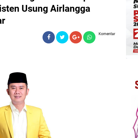
isten Usung Airlangga
ar
Komentar