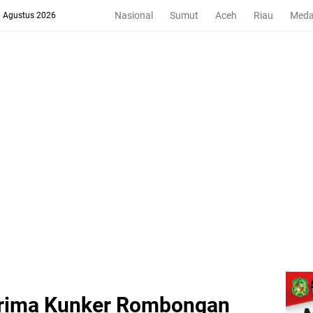
Nasional
Sumut
Aceh
Riau
Med
6 Agustus 2026
erima Kunker Rombongan