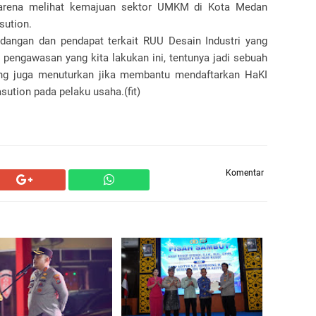
 karena melihat kemajuan sektor UMKM di Kota Medan
ution.
ndangan dan pendapat terkait RUU Desain Industri yang
 pengawasan yang kita lakukan ini, tentunya jadi sebuah
ang juga menuturkan jika membantu mendaftarkan HaKI
ution pada pelaku usaha.(fit)
Komentar