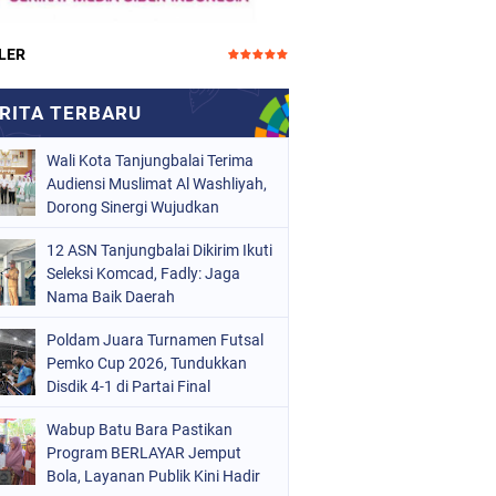
LER
Wali Kota Tanjungbalai Terima
Audiensi Muslimat Al Washliyah,
Dorong Sinergi Wujudkan
Tanjungbalai EMAS
12 ASN Tanjungbalai Dikirim Ikuti
Seleksi Komcad, Fadly: Jaga
Nama Baik Daerah
Poldam Juara Turnamen Futsal
Pemko Cup 2026, Tundukkan
Disdik 4-1 di Partai Final
Wabup Batu Bara Pastikan
Program BERLAYAR Jemput
Bola, Layanan Publik Kini Hadir