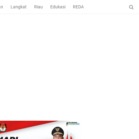
an
Langkat
Riau
Edukasi
REDAKSI