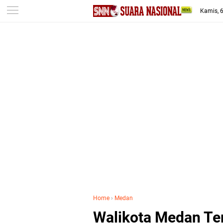
-->
Kamis, 
Home
›
Medan
Walikota Medan T