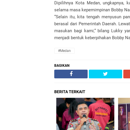
Dipilihnya Kota Medan, ungkapnya,
selama masa kepemimpinan Bobby Nas
“Selain itu, kita tengah menyusun pa
berasal dari Pemerintah Daerah. Lewat
masukan bagi kami,“ bilang Lukky y
menjadi bentuk keberpihakan Bobby Nas
#Medan
BAGIKAN
BERITA TERKAIT