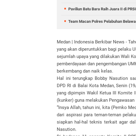
Paviliun Batu Bara Raih Juara II di P
Team Macan Polres Pelabuhan Belawan
Medan | Indonesia Berkibar News -
Tah
yang akan diperuntukkan bagi pelaku 
sejumlah upaya yang dilakukan Wali 
pemberdayaan dan pengembangan UMKM 
berkembang dan naik kelas.
Hal ini terungkap Bobby Nasution s
DPD RI di Balai Kota Medan, Senin (19
yang dipimpin Wakil Ketua III Komite 
(kunker) guna melakukan Pengawasan U
“Insya Allah, tahun ini, kita (Pemko 
dari aspirasi para teman-teman pelaku
siapkan hal-hal teknis terkait agar d
Nasution.