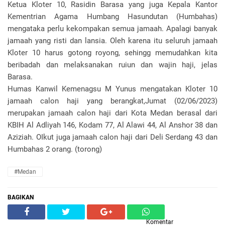
Ketua Kloter 10, Rasidin Barasa yang juga Kepala Kantor
Kementrian Agama Humbang Hasundutan (Humbahas)
mengataka perlu kekompakan semua jamaah. Apalagi banyak
jamaah yang risti dan lansia. Oleh karena itu seluruh jamaah
Kloter 10 harus gotong royong, sehingg memudahkan kita
beribadah dan melaksanakan ruiun dan wajin haji, jelas
Barasa.
Humas Kanwil Kemenagsu M Yunus mengatakan Kloter 10
jamaah calon haji yang berangkat,Jumat (02/06/2023)
merupakan jamaah calon haji dari Kota Medan berasal dari
KBIH Al Adliyah 146, Kodam 77, Al Alawi 44, Al Anshor 38 dan
Aziziah. OIkut juga jamaah calon haji dari Deli Serdang 43 dan
Humbahas 2 orang. (torong)
#Medan
BAGIKAN
Komentar