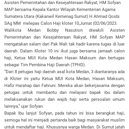
Asisten Pemerintahan dan Kesejahteraan Rakyat, HM Sofyan
MAP bersama Kepala Kantor Wilayah Kementerian Agama
Sumatera Utara (Kakanwil Kemenag Sumut) H Ahmad Qosbi
SAg MM melepas Calon Haji kloter 10,Jumat (02/06/2023.
Walikota Medan Bobby Nasution diwakili Asisten
Pemerintahan dan Kesejahteraan Rakyat, HM Sofyan MAP
mengatakan salam dari Pak Wali tak hadir karena tugas di luar
daerah. Dalam Kloter 10 ini ikut juga bersama jamaah calon
haji, Ketua MUI Kota Medan Hasan Maksum dan bertugas
sebagai Tim Pembina Haji Daerah (TPHD).
“Dari 8 petugas haji daerah asal kota Medan, 3 diantaranya ada
di Kloter ini yaitu Ketua MUI Kota Medan, Hasan Maksum,
Hafiz Harahap dan Fahruni. Mereka akan bekerjasama dengan
petugas untuk membantu dan melayani bapak ibu dalam
melaksanakan rukun dan wajib haji serta persoalan umum
lainnya,” ujar Sofyan.
Bapak Ibu lanjut Sofyan, pada tahun ini bisa berangkat haji,
semoga hal ini menjadi pertanda baik bagi masyarakat muslim
untuk mendaftar haji. Khususnya warga Medan. Di Sumut jatah