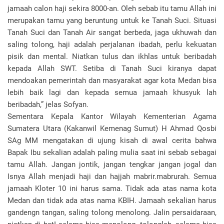
jamaah calon haji sekira 8000-an. Oleh sebab itu tamu Allah ini
merupakan tamu yang beruntung untuk ke Tanah Suci. Situasi
Tanah Suci dan Tanah Air sangat berbeda, jaga ukhuwah dan
saling tolong, haji adalah perjalanan ibadah, perlu kekuatan
pisik dan mental. Niatkan tulus dan ikhlas untuk beribadah
kepada Allah SWT. Setiba di Tanah Suci kiranya dapat
mendoakan pemerintah dan masyarakat agar kota Medan bisa
lebih baik lagi dan kepada semua jamaah khusyuk lah
beribadah,” jelas Sofyan.
Sementara Kepala Kantor Wilayah Kementerian Agama
Sumatera Utara (Kakanwil Kemenag Sumut) H Ahmad Qosbi
SAg MM mengatakan di ujung kisah di awal cerita bahwa
Bapak Ibu sekalian adalah paling mulia saat ini sebab sebagai
tamu Allah. Jangan jontik, jangan tengkar jangan jogal dan
Isnya Allah menjadi haji dan hajjah mabrir.mabrurah. Semua
jamaah Kloter 10 ini harus sama. Tidak ada atas nama kota
Medan dan tidak ada atas nama KBIH. Jamaah sekalian harus
gandengn tangan, saling tolong menolong. Jalin persaidaraan,