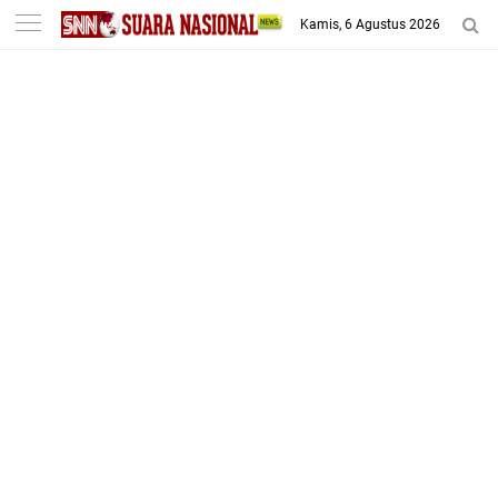
-->
Kamis, 6 Agustus 2026