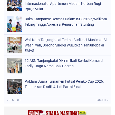
Internasional di Apartemen Medan, Korban Rugi
Rp6,7 Miliar
Buka Kampanye Germas Dalam ISPS 2026,Walikota
Tebing Tinggi Apresiasi Penurunan Stunting
Wali Kota Tanjungbalai Terima Audiensi Muslimat Al
Washliyah, Dorong Sinergi Wujudkan Tanjungbalai
EMAS
12 ASN Tanjungbalai Dikirim Ikuti Seleksi Komcad,
Fadly: Jaga Nama Baik Daerah
Poldam Juara Turnamen Futsal Pemko Cup 2026,
Tundukkan Disdik 4-1 di Partai Final
« KEMBALI
LANJUT »