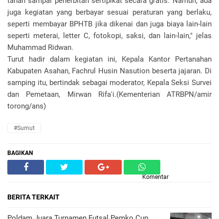
tanah sampai penerbitan sertipikat secara gratis. Namun, ada
juga kegiatan yang berbayar sesuai peraturan yang berlaku,
seperti membayar BPHTB jika dikenai dan juga biaya lain-lain
seperti meterai, letter C, fotokopi, saksi, dan lain-lain," jelas
Muhammad Ridwan.
Turut hadir dalam kegiatan ini, Kepala Kantor Pertanahan
Kabupaten Asahan, Fachrul Husin Nasution beserta jajaran. Di
samping itu, bertindak sebagai moderator, Kepala Seksi Survei
dan Pemetaan, Mirwan Rifa'i.(Kementerian ATRBPN/amir
torong/ans)
#Sumut
BAGIKAN
Komentar
BERITA TERKAIT
Poldam Juara Turnamen Futsal Pemko Cup