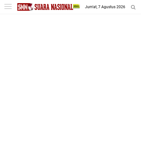
-->
Jum'at, 7 Agustus 2026