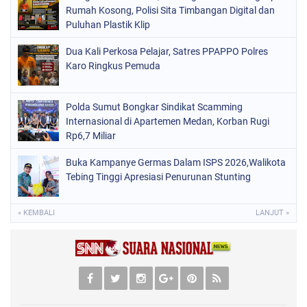
Rumah Kosong, Polisi Sita Timbangan Digital dan
Puluhan Plastik Klip
Dua Kali Perkosa Pelajar, Satres PPAPPO Polres
Karo Ringkus Pemuda
Polda Sumut Bongkar Sindikat Scamming
Internasional di Apartemen Medan, Korban Rugi
Rp6,7 Miliar
Buka Kampanye Germas Dalam ISPS 2026,Walikota
Tebing Tinggi Apresiasi Penurunan Stunting
« KEMBALI
LANJUT »