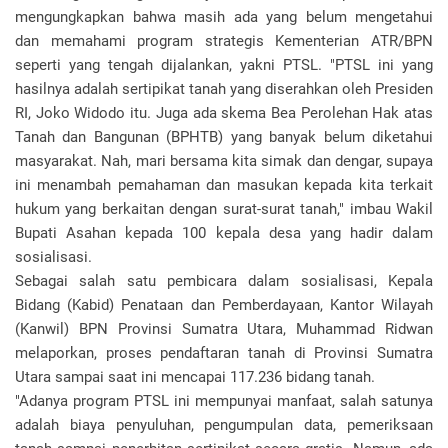
mengungkapkan bahwa masih ada yang belum mengetahui
dan memahami program strategis Kementerian ATR/BPN
seperti yang tengah dijalankan, yakni PTSL. "PTSL ini yang
hasilnya adalah sertipikat tanah yang diserahkan oleh Presiden
RI, Joko Widodo itu. Juga ada skema Bea Perolehan Hak atas
Tanah dan Bangunan (BPHTB) yang banyak belum diketahui
masyarakat. Nah, mari bersama kita simak dan dengar, supaya
ini menambah pemahaman dan masukan kepada kita terkait
hukum yang berkaitan dengan surat-surat tanah," imbau Wakil
Bupati Asahan kepada 100 kepala desa yang hadir dalam
sosialisasi.
Sebagai salah satu pembicara dalam sosialisasi, Kepala
Bidang (Kabid) Penataan dan Pemberdayaan, Kantor Wilayah
(Kanwil) BPN Provinsi Sumatra Utara, Muhammad Ridwan
melaporkan, proses pendaftaran tanah di Provinsi Sumatra
Utara sampai saat ini mencapai 117.236 bidang tanah.
"Adanya program PTSL ini mempunyai manfaat, salah satunya
adalah biaya penyuluhan, pengumpulan data, pemeriksaan