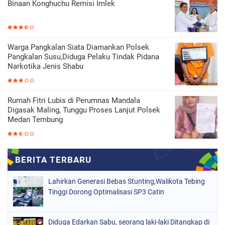
Binaan Konghuchu Remisi Imlek
Warga Pangkalan Siata Diamankan Polsek
Pangkalan Susu,Diduga Pelaku Tindak Pidana
Narkotika Jenis Shabu
Rumah Fitri Lubis di Perumnas Mandala
Digasak Maling, Tunggu Proses Lanjut Polsek
Medan Tembung
Lahirkan Generasi Bebas Stunting,Walikota Tebing
Tinggi Dorong Optimalisasi SP3 Catin
Diduga Edarkan Sabu, seorang laki-laki Ditangkap di