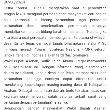
(07/06/2023).
Ketua Komisi II DPR RI mengatakan, saat ini pemerintah
tengah fokus mengurai permasalahan masyarakat dari bagian
hulu, termasuk di bidang pertanahan. Agar persoalan
pertanahan dapat terselesaikan, pemerintah berupaya
mendaftarkan seluruh bidang tanah di Indonesia. “Karena, jika
kita bicara soal percepatan pembangunan, terutama di wilayah
desa, itu tak lepas dari soal tanah. Diharapkan melalui PTSL
ini yang menjadi Program Strategis Nasional (PSN), seluruh
jengkal tanah di Indonesia akan terdaftar,” terangnya.
Wakil Bupati Asahan, Taufik Zainal Abidin Siregar menyambut
baik sosialisasi ini. Dengan informasi yang disampaikan
dalam sosialisasi, kepala desa bisa lebih memahami urusan
pertanahan, sehingga nantinya dapat diterapkan untuk
mendukung kepentingan masing-masing desa di Kabupaten
Asahan. “Sebagai pemerintah daerah, tentu tak akan lepas dari
kegiatan surat-menyurat, salah satunya terkait surat yang
berkaitan dengan pertanahan,” jelasnya.
Sehubungan dengan masyarakat, Wakil Bupati Asahan