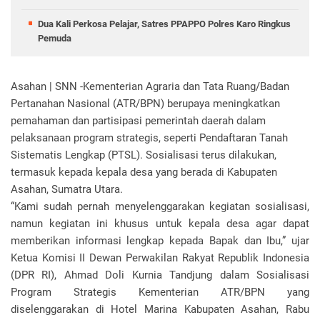
Dua Kali Perkosa Pelajar, Satres PPAPPO Polres Karo Ringkus
Pemuda
Asahan | SNN -Kementerian Agraria dan Tata Ruang/Badan
Pertanahan Nasional (ATR/BPN) berupaya meningkatkan
pemahaman dan partisipasi pemerintah daerah dalam
pelaksanaan program strategis, seperti Pendaftaran Tanah
Sistematis Lengkap (PTSL). Sosialisasi terus dilakukan,
termasuk kepada kepala desa yang berada di Kabupaten
Asahan, Sumatra Utara.
“Kami sudah pernah menyelenggarakan kegiatan sosialisasi,
namun kegiatan ini khusus untuk kepala desa agar dapat
memberikan informasi lengkap kepada Bapak dan Ibu,” ujar
Ketua Komisi II Dewan Perwakilan Rakyat Republik Indonesia
(DPR RI), Ahmad Doli Kurnia Tandjung dalam Sosialisasi
Program Strategis Kementerian ATR/BPN yang
diselenggarakan di Hotel Marina Kabupaten Asahan, Rabu