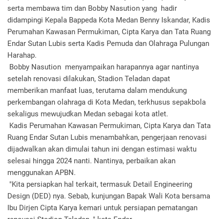
serta membawa tim dan Bobby Nasution yang hadir
didampingi Kepala Bappeda Kota Medan Benny Iskandar, Kadis
Perumahan Kawasan Permukiman, Cipta Karya dan Tata Ruang
Endar Sutan Lubis serta Kadis Pemuda dan Olahraga Pulungan
Harahap.
Bobby Nasution menyampaikan harapannya agar nantinya
setelah renovasi dilakukan, Stadion Teladan dapat
memberikan manfaat luas, terutama dalam mendukung
perkembangan olahraga di Kota Medan, terkhusus sepakbola
sekaligus mewujudkan Medan sebagai kota atlet.
Kadis Perumahan Kawasan Permukiman, Cipta Karya dan Tata
Ruang Endar Sutan Lubis menambahkan, pengerjaan renovasi
dijadwalkan akan dimulai tahun ini dengan estimasi waktu
selesai hingga 2024 nanti. Nantinya, perbaikan akan
menggunakan APBN.
"Kita persiapkan hal terkait, termasuk Detail Engineering
Design (DED) nya. Sebab, kunjungan Bapak Wali Kota bersama
Ibu Dirjen Cipta Karya kemari untuk persiapan pematangan