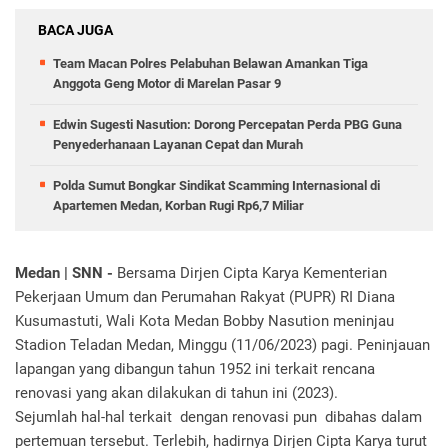
BACA JUGA
Team Macan Polres Pelabuhan Belawan Amankan Tiga
Anggota Geng Motor di Marelan Pasar 9
Edwin Sugesti Nasution: Dorong Percepatan Perda PBG Guna
Penyederhanaan Layanan Cepat dan Murah
Polda Sumut Bongkar Sindikat Scamming Internasional di
Apartemen Medan, Korban Rugi Rp6,7 Miliar
Medan | SNN -
Bersama Dirjen Cipta Karya Kementerian
Pekerjaan Umum dan Perumahan Rakyat (PUPR) RI Diana
Kusumastuti, Wali Kota Medan Bobby Nasution meninjau
Stadion Teladan Medan, Minggu (11/06/2023) pagi. Peninjauan
lapangan yang dibangun tahun 1952 ini terkait rencana
renovasi yang akan dilakukan di tahun ini (2023).
Sejumlah hal-hal terkait dengan renovasi pun dibahas dalam
pertemuan tersebut. Terlebih, hadirnya Dirjen Cipta Karya turut