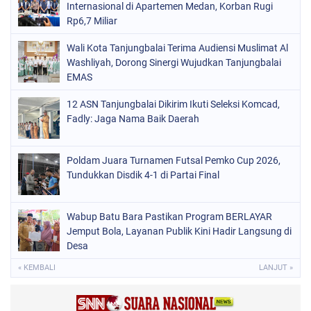
Internasional di Apartemen Medan, Korban Rugi
Rp6,7 Miliar
Wali Kota Tanjungbalai Terima Audiensi Muslimat Al
Washliyah, Dorong Sinergi Wujudkan Tanjungbalai
EMAS
12 ASN Tanjungbalai Dikirim Ikuti Seleksi Komcad,
Fadly: Jaga Nama Baik Daerah
Poldam Juara Turnamen Futsal Pemko Cup 2026,
Tundukkan Disdik 4-1 di Partai Final
Wabup Batu Bara Pastikan Program BERLAYAR
Jemput Bola, Layanan Publik Kini Hadir Langsung di
Desa
« KEMBALI
LANJUT »