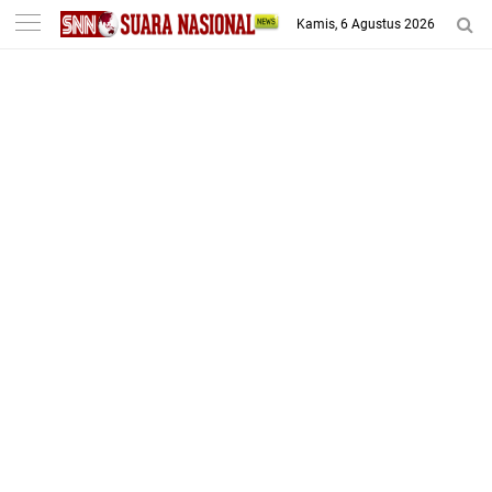
-->
Kamis, 6 Agustus 2026