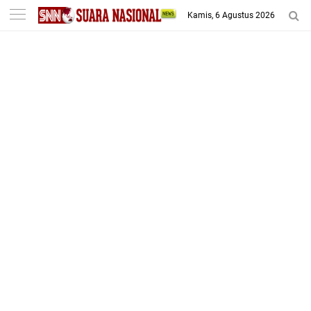
-->
Kamis, 6 Agustus 2026