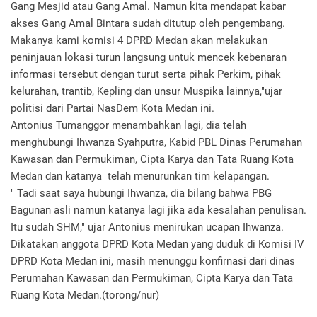
Gang Mesjid atau Gang Amal. Namun kita mendapat kabar
akses Gang Amal Bintara sudah ditutup oleh pengembang.
Makanya kami komisi 4 DPRD Medan akan melakukan
peninjauan lokasi turun langsung untuk mencek kebenaran
informasi tersebut dengan turut serta pihak Perkim, pihak
kelurahan, trantib, Kepling dan unsur Muspika lainnya,"ujar
politisi dari Partai NasDem Kota Medan ini.
Antonius Tumanggor menambahkan lagi, dia telah
menghubungi Ihwanza Syahputra, Kabid PBL Dinas Perumahan
Kawasan dan Permukiman, Cipta Karya dan Tata Ruang Kota
Medan dan katanya telah menurunkan tim kelapangan.
" Tadi saat saya hubungi Ihwanza, dia bilang bahwa PBG
Bagunan asli namun katanya lagi jika ada kesalahan penulisan.
Itu sudah SHM," ujar Antonius menirukan ucapan Ihwanza.
Dikatakan anggota DPRD Kota Medan yang duduk di Komisi IV
DPRD Kota Medan ini, masih menunggu konfirnasi dari dinas
Perumahan Kawasan dan Permukiman, Cipta Karya dan Tata
Ruang Kota Medan.(torong/nur)