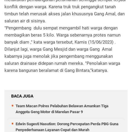
konflik dengan warga. Karena truk truk pengangkut tanah
timbun telah merusak akses jalan khususnya Gang Amal, dan
saluran air di sisinya.
"Pengembang dulu sempat mengambil hati warga dengan
membagikan beras 5 kilo. Warga sebenarnya protes namun
banyak diam ," kata warga tersebut, Kamis (15/06/2023) .
Dilanjut lagi, warga Gang Mesjid dan warga Gang Amal
kabarnya juga menolak jika pengembang menggunakan
saluran drainase didepan rumah mereka. "Penolakan warga
karena bangunan beralamat di Gang Bintara,"katanya.
BACA JUGA
Team Macan Polres Pelabuhan Belawan Amankan Tiga
Anggota Geng Motor di Marelan Pasar 9
Edwin Sugesti Nasution: Dorong Percepatan Perda PBG Guna
Penyederhanaan Layanan Cepat dan Murah