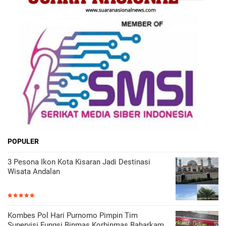
POPULER
3 Pesona Ikon Kota Kisaran Jadi Destinasi
Wisata Andalan
Kombes Pol Hari Purnomo Pimpin Tim
Supervisi Fungsi Binmas Korbinmas Baharkam