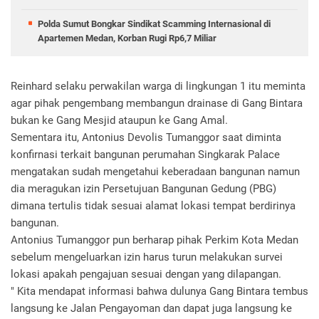
Polda Sumut Bongkar Sindikat Scamming Internasional di
Apartemen Medan, Korban Rugi Rp6,7 Miliar
Reinhard selaku perwakilan warga di lingkungan 1 itu meminta
agar pihak pengembang membangun drainase di Gang Bintara
bukan ke Gang Mesjid ataupun ke Gang Amal.
Sementara itu, Antonius Devolis Tumanggor saat diminta
konfirnasi terkait bangunan perumahan Singkarak Palace
mengatakan sudah mengetahui keberadaan bangunan namun
dia meragukan izin Persetujuan Bangunan Gedung (PBG)
dimana tertulis tidak sesuai alamat lokasi tempat berdirinya
bangunan.
Antonius Tumanggor pun berharap pihak Perkim Kota Medan
sebelum mengeluarkan izin harus turun melakukan survei
lokasi apakah pengajuan sesuai dengan yang dilapangan.
" Kita mendapat informasi bahwa dulunya Gang Bintara tembus
langsung ke Jalan Pengayoman dan dapat juga langsung ke