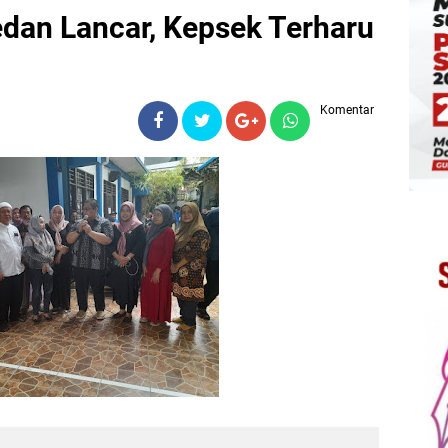
an Lancar, Kepsek Terharu
Komentar