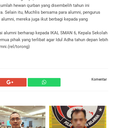
jumlah hewan qurban yang disembelih tahun ini
a. Selain itu, Muchlis bersama para alumni, pengurus
lumni, mereka juga ikut berbagi kepada yang
ai alumni berharap kepada IKAL SMAN 6, Kepala Sekolah
ua pihak yang terlibat agar Idul Adha tahun depan lebih
mni.(rel/torong)
Komentar