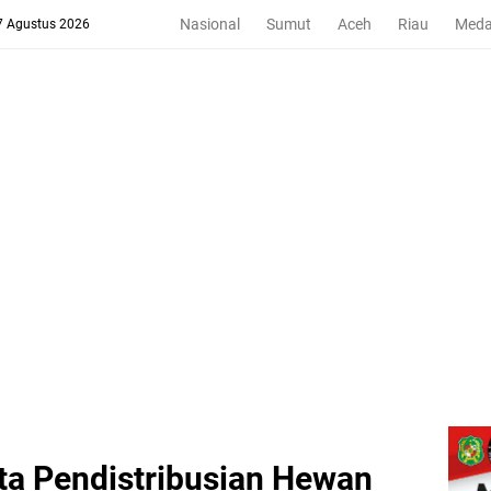
Nasional
Sumut
Aceh
Riau
Med
 7 Agustus 2026
ta Pendistribusian Hewan