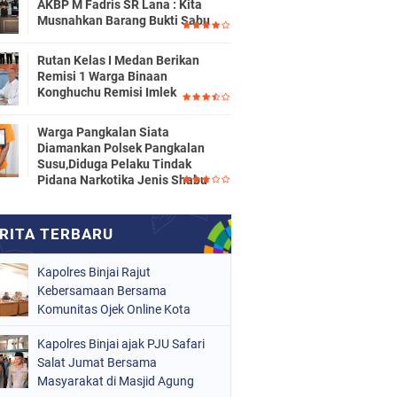
AKBP M Fadris SR Lana : Kita
Musnahkan Barang Bukti Sabu
Rutan Kelas I Medan Berikan
Remisi 1 Warga Binaan
Konghuchu Remisi Imlek
Warga Pangkalan Siata
Diamankan Polsek Pangkalan
Susu,Diduga Pelaku Tindak
Pidana Narkotika Jenis Shabu
Kapolres Binjai Rajut
Kebersamaan Bersama
Komunitas Ojek Online Kota
Binjai
Kapolres Binjai ajak PJU Safari
Salat Jumat Bersama
Masyarakat di Masjid Agung