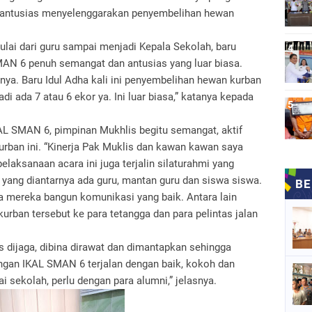
 antusias menyelenggarakan penyembelihan hewan
ulai dari guru sampai menjadi Kepala Sekolah, baru
MAN 6 penuh semangat dan antusias yang luar biasa.
nya. Baru Idul Adha kali ini penyembelihan hewan kurban
adi ada 7 atau 6 ekor ya. Ini luar biasa,” katanya kepada
KAL SMAN 6, pimpinan Mukhlis begitu semangat, aktif
ban ini. “Kinerja Pak Muklis dan kawan kawan saya
elaksanaan acara ini juga terjalin silaturahmi yang
yang diantarnya ada guru, mantan guru dan siswa siswa.
a mereka bangun komunikasi yang baik. Antara lain
rban tersebut ke para tetangga dan para pelintas jalan
rus dijaga, dibina dirawat dan dimantapkan sehingga
dengan IKAL SMAN 6 terjalan dengan baik, kokoh dan
sekolah, perlu dengan para alumni,” jelasnya.