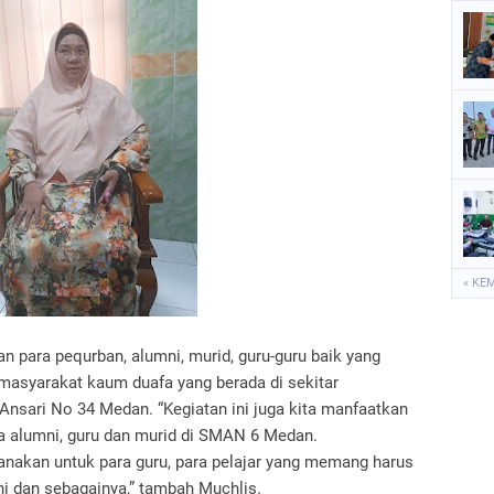
« KE
 para pequrban, alumni, murid, guru-guru baik yang
 masyarakat kaum duafa yang berada di sekitar
Ansari No 34 Medan. “Kegiatan ini juga kita manfaatkan
a alumni, guru dan murid di SMAN 6 Medan.
sanakan untuk para guru, para pelajar yang memang harus
i dan sebagainya,” tambah Muchlis.