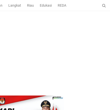
an
Langkat
Riau
Edukasi
REDAKSI