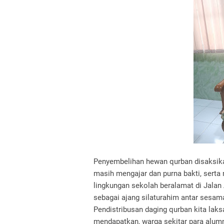
Penyembelihan hewan qurban disaksikan
masih mengajar dan purna bakti, serta
lingkungan sekolah beralamat di Jalan 
sebagai ajang silaturahim antar sesam
Pendistribusan daging qurban kita lak
mendapatkan, warga sekitar para alumn