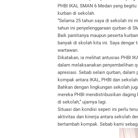
PHBI IKAL SMAN 6 Medan yang begitu
kurban di sekolah.
“Selama 25 tahun saya di sekolah ini m
tahun ini penyelenggaraan qurban di S
Baik panitianya maupun peserta kurban
banyak di skolah kita ini. Saya dengar t
wartawan.
Dikatakan, ia melihat antusias PHBI I
dalam melaksanakan penyembelihan qur
apresiasi. Sebab selain qurban, dalam p
kompak antara IKAL, PHBI dan sekolah 
Bahkan dengan lingkungan sekolah jug
mereka PHBI mendistribusikan daging ku
di sekolah,” ujarnya lagi.
Situasi dan kondisi seperi ini perlu te
aktivitas dan kinerja antara sekolah 
bertambah kompak. Sebab kami sebagai 