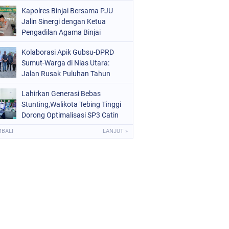
Kota Binjai
Kapolres Binjai Bersama PJU
Jalin Sinergi dengan Ketua
Pengadilan Agama Binjai
Kolaborasi Apik Gubsu-DPRD
Sumut-Warga di Nias Utara:
Jalan Rusak Puluhan Tahun
Akhirnya Diperbaiki
Lahirkan Generasi Bebas
Stunting,Walikota Tebing Tinggi
Dorong Optimalisasi SP3 Catin
MBALI
LANJUT »