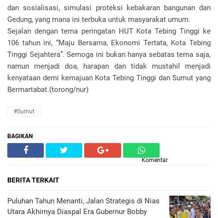
dan sosialisasi, simulasi proteksi kebakaran bangunan dan
Gedung, yang mana ini terbuka untuk masyarakat umum.
Sejalan dengan tema peringatan HUT Kota Tebing Tinggi ke
106 tahun ini, “Maju Bersama, Ekonomi Tertata, Kota Tebing
Tinggi Sejahtera”. Semoga ini bukan hanya sebatas tema saja,
namun menjadi doa, harapan dan tidak mustahil menjadi
kenyataan demi kemajuan Kota Tebing Tinggi dan Sumut yang
Bermartabat.(torong/nur)
#Sumut
BAGIKAN
Komentar
BERITA TERKAIT
Puluhan Tahun Menanti, Jalan Strategis di Nias
Utara Akhirnya Diaspal Era Gubernur Bobby