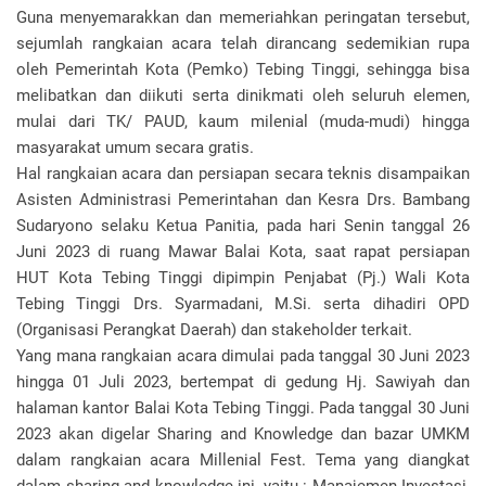
Guna menyemarakkan dan memeriahkan peringatan tersebut,
sejumlah rangkaian acara telah dirancang sedemikian rupa
oleh Pemerintah Kota (Pemko) Tebing Tinggi, sehingga bisa
melibatkan dan diikuti serta dinikmati oleh seluruh elemen,
mulai dari TK/ PAUD, kaum milenial (muda-mudi) hingga
masyarakat umum secara gratis.
Hal rangkaian acara dan persiapan secara teknis disampaikan
Asisten Administrasi Pemerintahan dan Kesra Drs. Bambang
Sudaryono selaku Ketua Panitia, pada hari Senin tanggal 26
Juni 2023 di ruang Mawar Balai Kota, saat rapat persiapan
HUT Kota Tebing Tinggi dipimpin Penjabat (Pj.) Wali Kota
Tebing Tinggi Drs. Syarmadani, M.Si. serta dihadiri OPD
(Organisasi Perangkat Daerah) dan stakeholder terkait.
Yang mana rangkaian acara dimulai pada tanggal 30 Juni 2023
hingga 01 Juli 2023, bertempat di gedung Hj. Sawiyah dan
halaman kantor Balai Kota Tebing Tinggi. Pada tanggal 30 Juni
2023 akan digelar Sharing and Knowledge dan bazar UMKM
dalam rangkaian acara Millenial Fest. Tema yang diangkat