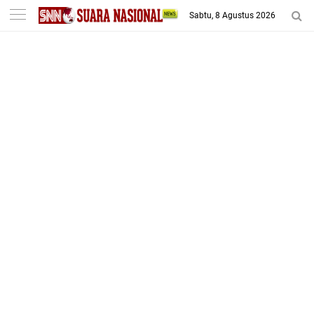
-->
Sabtu, 8 Agustus 2026