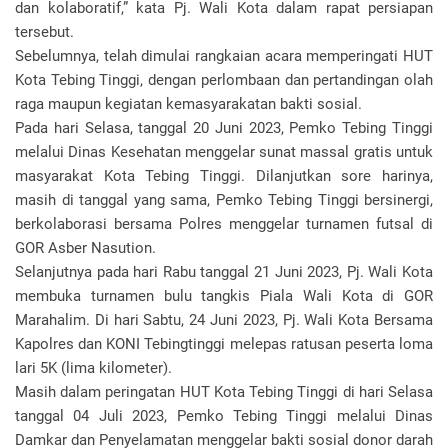
dan kolaboratif,” kata Pj. Wali Kota dalam rapat persiapan
tersebut.
Sebelumnya, telah dimulai rangkaian acara memperingati HUT
Kota Tebing Tinggi, dengan perlombaan dan pertandingan olah
raga maupun kegiatan kemasyarakatan bakti sosial.
Pada hari Selasa, tanggal 20 Juni 2023, Pemko Tebing Tinggi
melalui Dinas Kesehatan menggelar sunat massal gratis untuk
masyarakat Kota Tebing Tinggi. Dilanjutkan sore harinya,
masih di tanggal yang sama, Pemko Tebing Tinggi bersinergi,
berkolaborasi bersama Polres menggelar turnamen futsal di
GOR Asber Nasution.
Selanjutnya pada hari Rabu tanggal 21 Juni 2023, Pj. Wali Kota
membuka turnamen bulu tangkis Piala Wali Kota di GOR
Marahalim. Di hari Sabtu, 24 Juni 2023, Pj. Wali Kota Bersama
Kapolres dan KONI Tebingtinggi melepas ratusan peserta loma
lari 5K (lima kilometer).
Masih dalam peringatan HUT Kota Tebing Tinggi di hari Selasa
tanggal 04 Juli 2023, Pemko Tebing Tinggi melalui Dinas
Damkar dan Penyelamatan menggelar bakti sosial donor darah