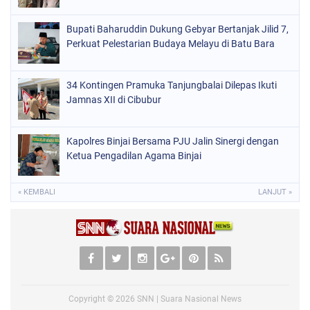
Bupati Baharuddin Dukung Gebyar Bertanjak Jilid 7,
Perkuat Pelestarian Budaya Melayu di Batu Bara
34 Kontingen Pramuka Tanjungbalai Dilepas Ikuti
Jamnas XII di Cibubur
Kapolres Binjai Bersama PJU Jalin Sinergi dengan
Ketua Pengadilan Agama Binjai
« KEMBALI
LANJUT »
Copyright ©
2026
SNN | Suara Nasional News