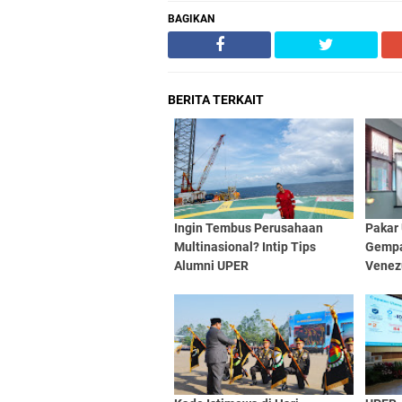
BAGIKAN
BERITA TERKAIT
Ingin Tembus Perusahaan
Pakar
Multinasional? Intip Tips
Gempa
Alumni UPER
Venezu