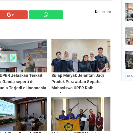
Komentar
 UPER Jelaskan Terkait
Sulap Minyak Jelantah Jadi
« KE
 Ganda seperti di
Produk Perawatan Sepatu,
ela Terjadi di Indonesia
Mahasiswa UPER Raih
Pendanaan P2MW 2026