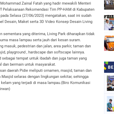
 Mohammad Zainal Fatah yang hadir mewakili Menteri
ff Pelaksanaan Rekomendasi Tim PP-HAM di Kabupaten
pada Selasa (27/06/2023) mengatakan, saat ini sudah
el Desain, Maket serta 3D Video Konsep Desain Living
 sementara yang diterima, Living Park diharapkan tidak
auma masa lampau serta jauh dari kesan suram.
 masuk, pedestrian dan jalan, area parkir, taman dan
id, playground , hardscape dan softscape lainnya.
id sebagai tempat untuk ibadah dan juga taman yang
ul dan bermain untuk masyarakat.
n daerah Pidie meliputi ornamen, masjid, taman dan
 Masjid selaras dengan lingkungan sekitar, sehingga
 kelam yang terjadi di masa lampau.(Biro Komunikasi
irwan)