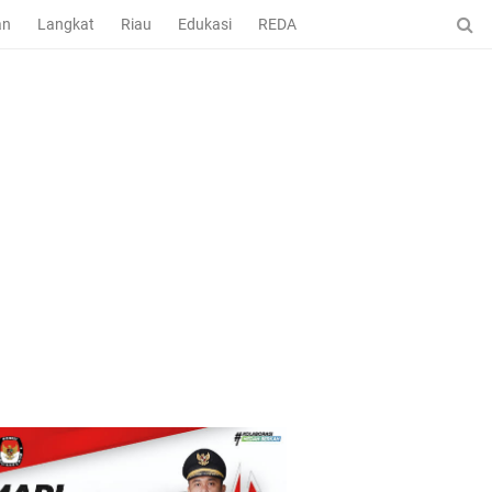
an
Langkat
Riau
Edukasi
REDAKSI