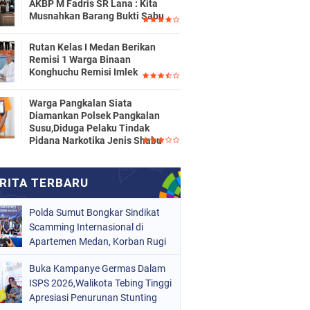
AKBP M Fadris SR Lana : Kita
Musnahkan Barang Bukti Sabu
Rutan Kelas I Medan Berikan
Remisi 1 Warga Binaan
Konghuchu Remisi Imlek
Warga Pangkalan Siata
Diamankan Polsek Pangkalan
Susu,Diduga Pelaku Tindak
Pidana Narkotika Jenis Shabu
Polda Sumut Bongkar Sindikat
Scamming Internasional di
Apartemen Medan, Korban Rugi
Rp6,7 Miliar
Buka Kampanye Germas Dalam
ISPS 2026,Walikota Tebing Tinggi
Apresiasi Penurunan Stunting