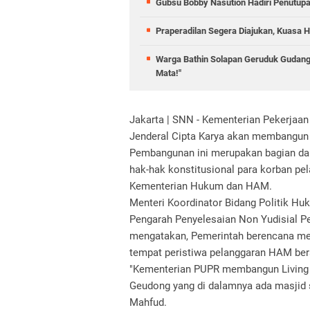
Gubsu Bobby Nasution Hadiri Penutup
Praperadilan Segera Diajukan, Kuasa H
Warga Bathin Solapan Geruduk Gudang
Mata!"
Jakarta | SNN - Kementerian Pekerjaa
Jenderal Cipta Karya akan membangun
Pembangunan ini merupakan bagian da
hak-hak konstitusional para korban pe
Kementerian Hukum dan HAM.
Menteri Koordinator Bidang Politik 
Pengarah Penyelesaian Non Yudisial P
mengatakan, Pemerintah berencana mem
tempat peristiwa pelanggaran HAM ber
"Kementerian PUPR membangun Living 
Geudong yang di dalamnya ada masjid s
Mahfud.