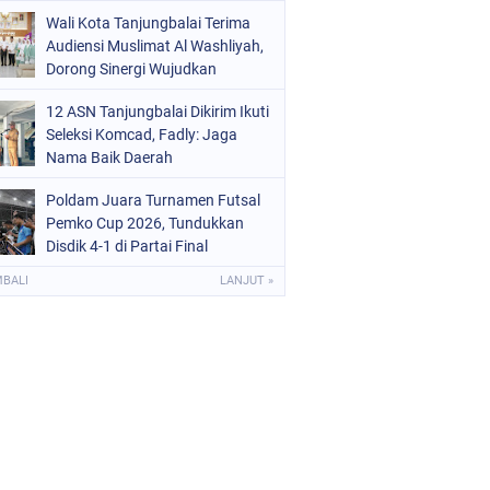
Wali Kota Tanjungbalai Terima
Audiensi Muslimat Al Washliyah,
Dorong Sinergi Wujudkan
Tanjungbalai EMAS
12 ASN Tanjungbalai Dikirim Ikuti
Seleksi Komcad, Fadly: Jaga
Nama Baik Daerah
Poldam Juara Turnamen Futsal
Pemko Cup 2026, Tundukkan
Disdik 4-1 di Partai Final
MBALI
LANJUT »