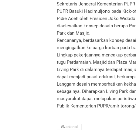
Sekretaris Jenderal Kementerian PUPR
PUPR Basuki Hadimuljono pada Kick-o
Pidie Aceh oleh Presiden Joko Widodo 
diselesaikan konsep desain berupa Pan
Park dan Masjid.
Rencananya, berdasarkan konsep desain
mengingatkan keluarga korban pada tr
Lingkup pekerjaannya mencakup gerbang
tugu Perdamaian, Masjid dan Plaza Masj
Living Park di dalamnya terdapat masj
dapat menjadi pusat edukasi, berkump
Langgam desain memperhatikan kekhasa
sebagainya. Diharapkan Living Park dan
masyarakat dapat melupakan peristiwa
Publik Kementerian PUPR/amir torong/
#Nasional