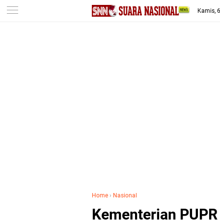
-->
Kamis, 
Home
›
Nasional
Kementerian PUPR 