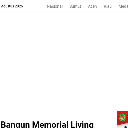
Nasional
Sumut
Aceh
Riau
Med
6 Agustus 2026
Bangun Memorial Living