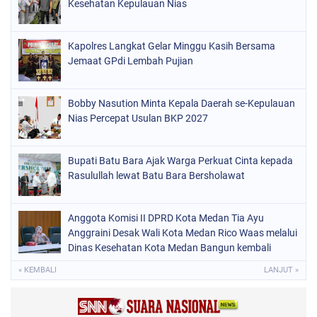
Kesehatan Kepulauan Nias
Kapolres Langkat Gelar Minggu Kasih Bersama
Jemaat GPdi Lembah Pujian
Bobby Nasution Minta Kepala Daerah se-Kepulauan
Nias Percepat Usulan BKP 2027
Bupati Batu Bara Ajak Warga Perkuat Cinta kepada
Rasulullah lewat Batu Bara Bersholawat
Anggota Komisi II DPRD Kota Medan Tia Ayu
Anggraini Desak Wali Kota Medan Rico Waas melalui
Dinas Kesehatan Kota Medan Bangun kembali
Pustu Labuhan Deli
« KEMBALI
LANJUT »