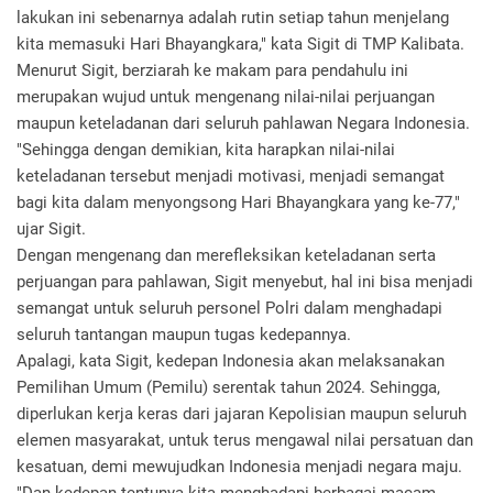
lakukan ini sebenarnya adalah rutin setiap tahun menjelang
kita memasuki Hari Bhayangkara," kata Sigit di TMP Kalibata.
Menurut Sigit, berziarah ke makam para pendahulu ini
merupakan wujud untuk mengenang nilai-nilai perjuangan
maupun keteladanan dari seluruh pahlawan Negara Indonesia.
"Sehingga dengan demikian, kita harapkan nilai-nilai
keteladanan tersebut menjadi motivasi, menjadi semangat
bagi kita dalam menyongsong Hari Bhayangkara yang ke-77,"
ujar Sigit.
Dengan mengenang dan merefleksikan keteladanan serta
perjuangan para pahlawan, Sigit menyebut, hal ini bisa menjadi
semangat untuk seluruh personel Polri dalam menghadapi
seluruh tantangan maupun tugas kedepannya.
Apalagi, kata Sigit, kedepan Indonesia akan melaksanakan
Pemilihan Umum (Pemilu) serentak tahun 2024. Sehingga,
diperlukan kerja keras dari jajaran Kepolisian maupun seluruh
elemen masyarakat, untuk terus mengawal nilai persatuan dan
kesatuan, demi mewujudkan Indonesia menjadi negara maju.