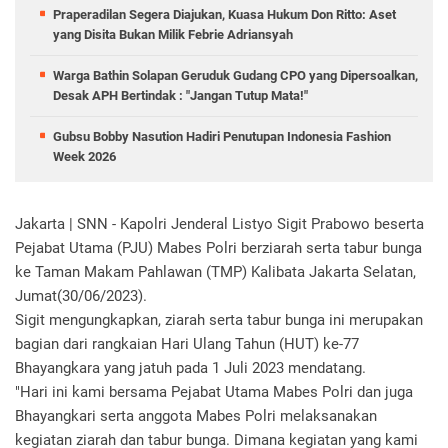
Praperadilan Segera Diajukan, Kuasa Hukum Don Ritto: Aset
yang Disita Bukan Milik Febrie Adriansyah
Warga Bathin Solapan Geruduk Gudang CPO yang Dipersoalkan,
Desak APH Bertindak : "Jangan Tutup Mata!"
Gubsu Bobby Nasution Hadiri Penutupan Indonesia Fashion
Week 2026
Jakarta | SNN - Kapolri Jenderal Listyo Sigit Prabowo beserta
Pejabat Utama (PJU) Mabes Polri berziarah serta tabur bunga
ke Taman Makam Pahlawan (TMP) Kalibata Jakarta Selatan,
Jumat(30/06/2023).
Sigit mengungkapkan, ziarah serta tabur bunga ini merupakan
bagian dari rangkaian Hari Ulang Tahun (HUT) ke-77
Bhayangkara yang jatuh pada 1 Juli 2023 mendatang.
"Hari ini kami bersama Pejabat Utama Mabes Polri dan juga
Bhayangkari serta anggota Mabes Polri melaksanakan
kegiatan ziarah dan tabur bunga. Dimana kegiatan yang kami