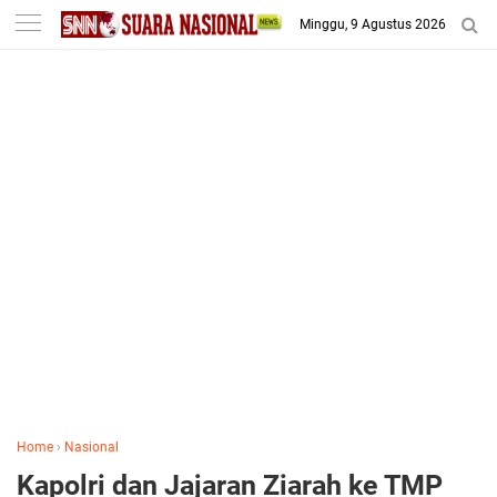
-->
Minggu, 9 Agustus 2026
Home
›
Nasional
Kapolri dan Jajaran Ziarah ke TMP