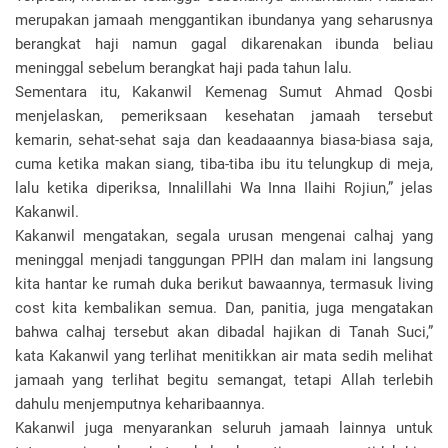
merupakan jamaah menggantikan ibundanya yang seharusnya
berangkat haji namun gagal dikarenakan ibunda beliau
meninggal sebelum berangkat haji pada tahun lalu.
Sementara itu, Kakanwil Kemenag Sumut Ahmad Qosbi
menjelaskan, pemeriksaan kesehatan jamaah tersebut
kemarin, sehat-sehat saja dan keadaaannya biasa-biasa saja,
cuma ketika makan siang, tiba-tiba ibu itu telungkup di meja,
lalu ketika diperiksa, Innalillahi Wa Inna Ilaihi Rojiun,” jelas
Kakanwil.
Kakanwil mengatakan, segala urusan mengenai calhaj yang
meninggal menjadi tanggungan PPIH dan malam ini langsung
kita hantar ke rumah duka berikut bawaannya, termasuk living
cost kita kembalikan semua. Dan, panitia, juga mengatakan
bahwa calhaj tersebut akan dibadal hajikan di Tanah Suci,”
kata Kakanwil yang terlihat menitikkan air mata sedih melihat
jamaah yang terlihat begitu semangat, tetapi Allah terlebih
dahulu menjemputnya keharibaannya.
Kakanwil juga menyarankan seluruh jamaah lainnya untuk