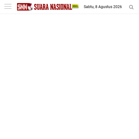
-->
Sabtu, 8 Agustus 2026