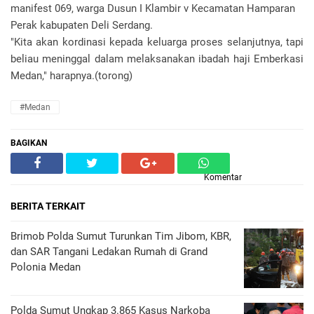
manifest 069, warga Dusun I Klambir v Kecamatan Hamparan
Perak kabupaten Deli Serdang.
"Kita akan kordinasi kepada keluarga proses selanjutnya, tapi
beliau meninggal dalam melaksanakan ibadah haji Emberkasi
Medan," harapnya.(torong)
#Medan
BAGIKAN
Komentar
BERITA TERKAIT
Brimob Polda Sumut Turunkan Tim Jibom, KBR,
dan SAR Tangani Ledakan Rumah di Grand
Polonia Medan
Polda Sumut Ungkap 3.865 Kasus Narkoba