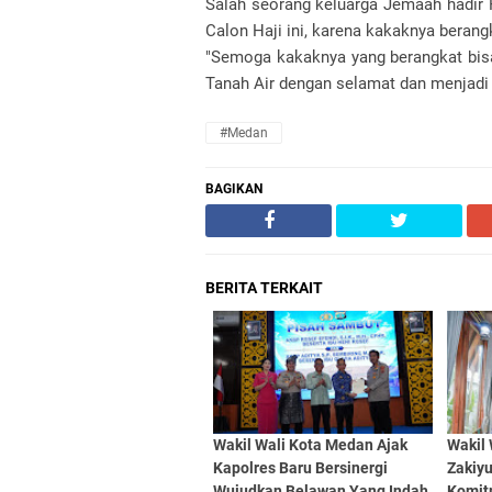
Salah seorang keluarga Jemaah hadir
Calon Haji ini, karena kakaknya beran
"Semoga kakaknya yang berangkat bis
Tanah Air dengan selamat dan menjadi 
#Medan
BAGIKAN
BERITA TERKAIT
Wakil Wali Kota Medan Ajak
Wakil
Kapolres Baru Bersinergi
Zakiy
Wujudkan Belawan Yang Indah
Komit