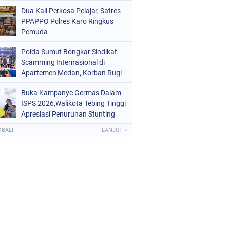
Digital dan Puluhan Plastik Klip
Dua Kali Perkosa Pelajar, Satres
PPAPPO Polres Karo Ringkus
Pemuda
Polda Sumut Bongkar Sindikat
Scamming Internasional di
Apartemen Medan, Korban Rugi
Rp6,7 Miliar
Buka Kampanye Germas Dalam
ISPS 2026,Walikota Tebing Tinggi
Apresiasi Penurunan Stunting
MBALI
LANJUT »