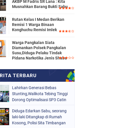
AKBP M Fadris SR Lana : Kita
Musnahkan Barang Bukti Sabu
Rutan Kelas I Medan Berikan
Remisi 1 Warga Binaan
Konghuchu Remisi Imlek
Warga Pangkalan Siata
Diamankan Polsek Pangkalan
Susu,Diduga Pelaku Tindak
Pidana Narkotika Jenis Shabu
Lahirkan Generasi Bebas
Stunting,Walikota Tebing Tinggi
Dorong Optimalisasi SP3 Catin
Diduga Edarkan Sabu, seorang
laki-laki Ditangkap di Rumah
Kosong, Polisi Sita Timbangan