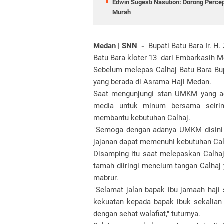
Edwin Sugesti Nasution: Dorong Perc
Murah
Medan | SNN -
Bupati Batu Bara Ir. H.
Batu Bara kloter 13 dari Embarkasih 
Sebelum melepas Calhaj Batu Bara Bu
yang berada di Asrama Haji Medan.
Saat mengunjungi stan UMKM yang a
media untuk minum bersama seiri
membantu kebutuhan Calhaj.
"Semoga dengan adanya UMKM disini k
jajanan dapat memenuhi kebutuhan Calh
Disamping itu saat melepaskan Calhaj 
tamah diiringi mencium tangan Calhaj
mabrur.
"Selamat jalan bapak ibu jamaah haji
kekuatan kepada bapak ibuk sekalian 
dengan sehat walafiat," tuturnya.