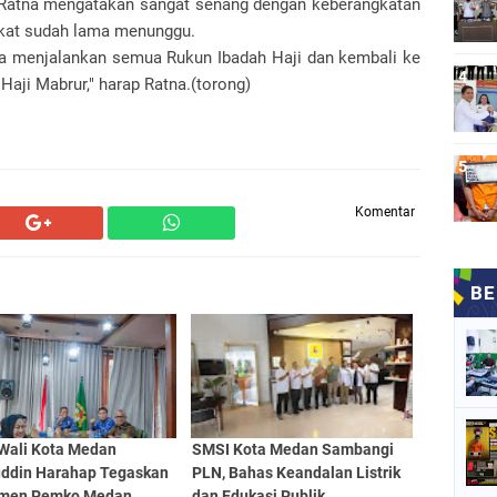
 Ratna mengatakan sangat senang dengan keberangkatan
gkat sudah lama menunggu.
a menjalankan semua Rukun Ibadah Haji dan kembali ke
Haji Mabrur," harap Ratna.(torong)
Komentar
 Wali Kota Medan
SMSI Kota Medan Sambangi
uddin Harahap Tegaskan
PLN, Bahas Keandalan Listrik
men Pemko Medan
dan Edukasi Publik