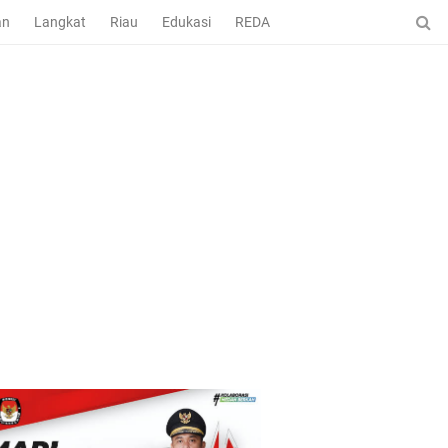
an
Langkat
Riau
Edukasi
REDAKSI