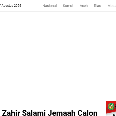
Nasional
Sumut
Aceh
Riau
Med
 7 Agustus 2026
. Zahir Salami Jemaah Calon