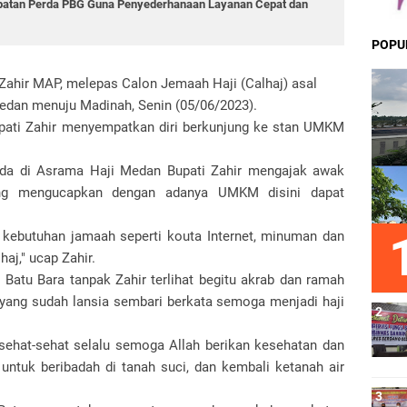
epatan Perda PBG Guna Penyederhanaan Layanan Cepat dan
POPU
 Zahir MAP, melepas Calon Jemaah Haji (Calhaj) asal
Medan menuju Madinah, Senin (05/06/2023).
pati Zahir menyempatkan diri berkunjung ke stan UMKM
da di Asrama Haji Medan Bupati Zahir mengajak awak
ng mengucapkan dengan adanya UMKM disini dapat
ebutuhan jamaah seperti kouta Internet, minuman dan
aj," ucap Zahir.
Batu Bara tanpak Zahir terlihat begitu akrab dan ramah
 yang sudah lansia sembari berkata semoga menjadi haji
 sehat-sehat selalu semoga Allah berikan kesehatan dan
untuk beribadah di tanah suci, dan kembali ketanah air