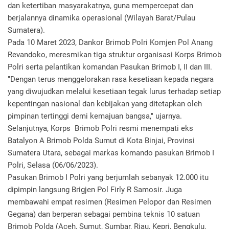
dan ketertiban masyarakatnya, guna mempercepat dan
berjalannya dinamika operasional (Wilayah Barat/Pulau
Sumatera).
Pada 10 Maret 2023, Dankor Brimob Polri Komjen Pol Anang
Revandoko, meresmikan tiga struktur organisasi Korps Brimob
Polri serta pelantikan komandan Pasukan Brimob I, II dan III.
"Dengan terus menggelorakan rasa kesetiaan kepada negara
yang diwujudkan melalui kesetiaan tegak lurus terhadap setiap
kepentingan nasional dan kebijakan yang ditetapkan oleh
pimpinan tertinggi demi kemajuan bangsa," ujarnya.
Selanjutnya, Korps Brimob Polri resmi menempati eks
Batalyon A Brimob Polda Sumut di Kota Binjai, Provinsi
Sumatera Utara, sebagai markas komando pasukan Brimob I
Polri, Selasa (06/06/2023).
Pasukan Brimob I Polri yang berjumlah sebanyak 12.000 itu
dipimpin langsung Brigjen Pol Firly R Samosir. Juga
membawahi empat resimen (Resimen Pelopor dan Resimen
Gegana) dan berperan sebagai pembina teknis 10 satuan
Brimob Polda (Aceh, Sumut, Sumbar, Riau, Kepri, Bengkulu,