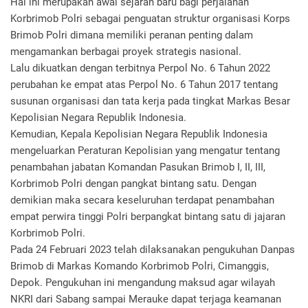
Hal ini merupakan awal sejarah baru bagi perjalanan
Korbrimob Polri sebagai penguatan struktur organisasi Korps
Brimob Polri dimana memiliki peranan penting dalam
mengamankan berbagai proyek strategis nasional.
Lalu dikuatkan dengan terbitnya Perpol No. 6 Tahun 2022
perubahan ke empat atas Perpol No. 6 Tahun 2017 tentang
susunan organisasi dan tata kerja pada tingkat Markas Besar
Kepolisian Negara Republik Indonesia.
Kemudian, Kepala Kepolisian Negara Republik Indonesia
mengeluarkan Peraturan Kepolisian yang mengatur tentang
penambahan jabatan Komandan Pasukan Brimob I, II, III,
Korbrimob Polri dengan pangkat bintang satu. Dengan
demikian maka secara keseluruhan terdapat penambahan
empat perwira tinggi Polri berpangkat bintang satu di jajaran
Korbrimob Polri.
Pada 24 Februari 2023 telah dilaksanakan pengukuhan Danpas
Brimob di Markas Komando Korbrimob Polri, Cimanggis,
Depok. Pengukuhan ini mengandung maksud agar wilayah
NKRI dari Sabang sampai Merauke dapat terjaga keamanan