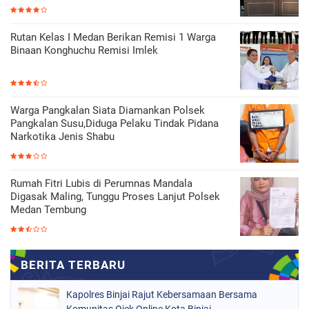
Rutan Kelas I Medan Berikan Remisi 1 Warga
Binaan Konghuchu Remisi Imlek
Warga Pangkalan Siata Diamankan Polsek
Pangkalan Susu,Diduga Pelaku Tindak Pidana
Narkotika Jenis Shabu
Rumah Fitri Lubis di Perumnas Mandala
Digasak Maling, Tunggu Proses Lanjut Polsek
Medan Tembung
Kapolres Binjai Rajut Kebersamaan Bersama
Komunitas Ojek Online Kota Binjai