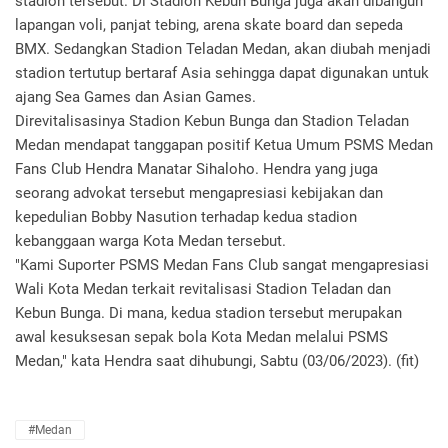
stadion tersebut. Di Stadion Kebun Bunga juga akan dibangun
lapangan voli, panjat tebing, arena skate board dan sepeda
BMX. Sedangkan Stadion Teladan Medan, akan diubah menjadi
stadion tertutup bertaraf Asia sehingga dapat digunakan untuk
ajang Sea Games dan Asian Games.
Direvitalisasinya Stadion Kebun Bunga dan Stadion Teladan
Medan mendapat tanggapan positif Ketua Umum PSMS Medan
Fans Club Hendra Manatar Sihaloho. Hendra yang juga
seorang advokat tersebut mengapresiasi kebijakan dan
kepedulian Bobby Nasution terhadap kedua stadion
kebanggaan warga Kota Medan tersebut.
"Kami Suporter PSMS Medan Fans Club sangat mengapresiasi
Wali Kota Medan terkait revitalisasi Stadion Teladan dan
Kebun Bunga. Di mana, kedua stadion tersebut merupakan
awal kesuksesan sepak bola Kota Medan melalui PSMS
Medan," kata Hendra saat dihubungi, Sabtu (03/06/2023). (fit)
#Medan