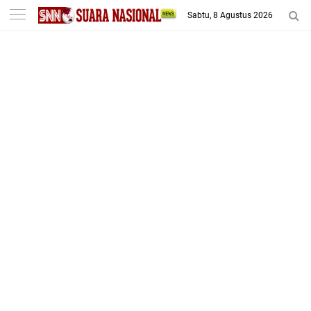
-->
Sabtu, 8 Agustus 2026