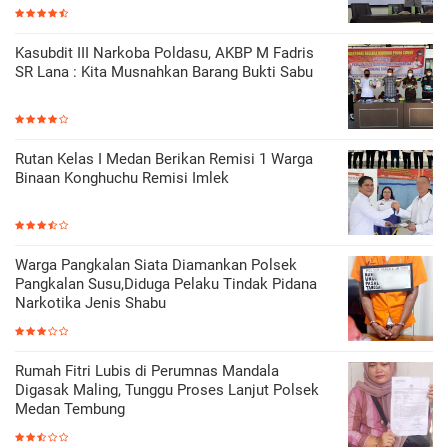
Kasubdit III Narkoba Poldasu, AKBP M Fadris
SR Lana : Kita Musnahkan Barang Bukti Sabu
Rutan Kelas I Medan Berikan Remisi 1 Warga
Binaan Konghuchu Remisi Imlek
Warga Pangkalan Siata Diamankan Polsek
Pangkalan Susu,Diduga Pelaku Tindak Pidana
Narkotika Jenis Shabu
Rumah Fitri Lubis di Perumnas Mandala
Digasak Maling, Tunggu Proses Lanjut Polsek
Medan Tembung