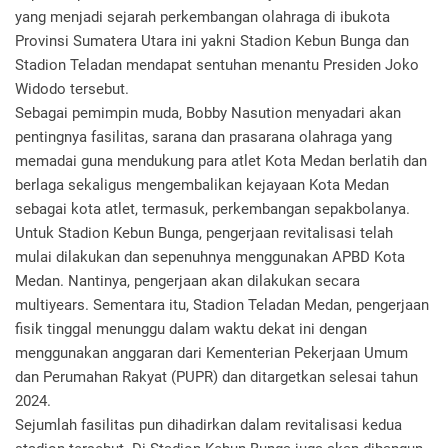
yang menjadi sejarah perkembangan olahraga di ibukota
Provinsi Sumatera Utara ini yakni Stadion Kebun Bunga dan
Stadion Teladan mendapat sentuhan menantu Presiden Joko
Widodo tersebut.
Sebagai pemimpin muda, Bobby Nasution menyadari akan
pentingnya fasilitas, sarana dan prasarana olahraga yang
memadai guna mendukung para atlet Kota Medan berlatih dan
berlaga sekaligus mengembalikan kejayaan Kota Medan
sebagai kota atlet, termasuk, perkembangan sepakbolanya.
Untuk Stadion Kebun Bunga, pengerjaan revitalisasi telah
mulai dilakukan dan sepenuhnya menggunakan APBD Kota
Medan. Nantinya, pengerjaan akan dilakukan secara
multiyears. Sementara itu, Stadion Teladan Medan, pengerjaan
fisik tinggal menunggu dalam waktu dekat ini dengan
menggunakan anggaran dari Kementerian Pekerjaan Umum
dan Perumahan Rakyat (PUPR) dan ditargetkan selesai tahun
2024.
Sejumlah fasilitas pun dihadirkan dalam revitalisasi kedua