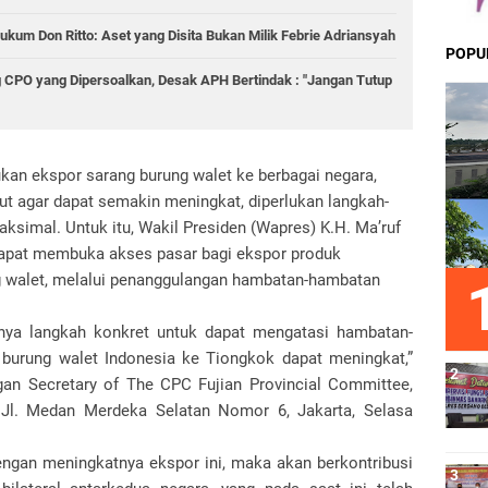
ukum Don Ritto: Aset yang Disita Bukan Milik Febrie Adriansyah
POPU
 CPO yang Dipersoalkan, Desak APH Bertindak : "Jangan Tutup
kan ekspor sarang burung walet ke berbagai negara,
ut agar dapat semakin meningkat, diperlukan langkah-
simal. Untuk itu, Wakil Presiden (Wapres) K.H. Ma’ruf
apat membuka akses pasar bagi ekspor produk
ng walet, melalui penanggulangan hambatan-hambatan
nya langkah konkret untuk dapat mengatasi hambatan-
burung walet Indonesia ke Tiongkok dapat meningkat,”
n Secretary of The CPC Fujian Provincial Committee,
, Jl. Medan Merdeka Selatan Nomor 6, Jakarta, Selasa
ngan meningkatnya ekspor ini, maka akan berkontribusi