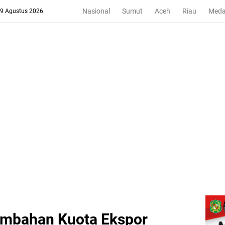
Nasional
Sumut
Aceh
Riau
Med
 9 Agustus 2026
ambahan Kuota Ekspor