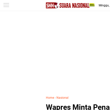
-->
Minggu,
Home
›
Nasional
Wapres Minta Pen