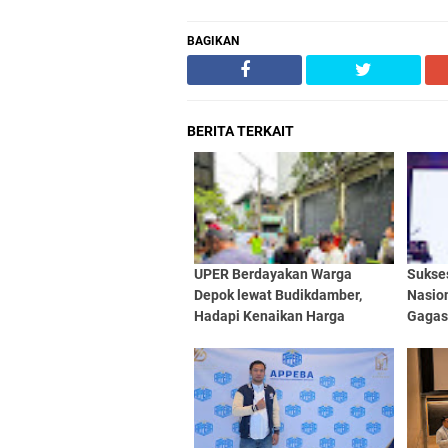
BAGIKAN
BERITA TERKAIT
UPER Berdayakan Warga
Sukse
Depok lewat Budikdamber,
Nasion
Hadapi Kenaikan Harga
Gagas 