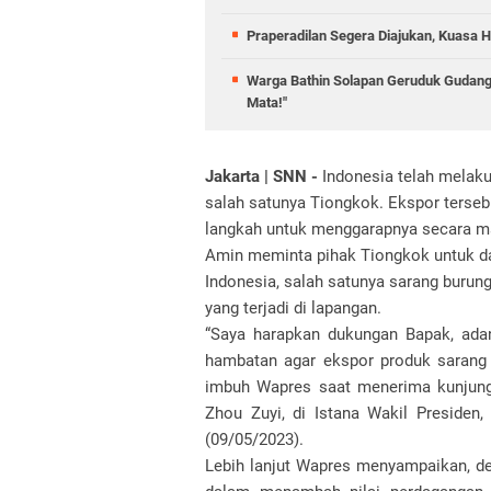
Praperadilan Segera Diajukan, Kuasa H
Warga Bathin Solapan Geruduk Gudang
Mata!"
Jakarta | SNN -
Indonesia telah melaku
salah satunya Tiongkok. Ekspor terseb
langkah untuk menggarapnya secara mak
Amin meminta pihak Tiongkok untuk d
Indonesia, salah satunya sarang buru
yang terjadi di lapangan.
“Saya harapkan dukungan Bapak, ada
hambatan agar ekspor produk sarang 
imbuh Wapres saat menerima kunjunga
Zhou Zuyi, di Istana Wakil Presiden
(09/05/2023).
Lebih lanjut Wapres menyampaikan, de