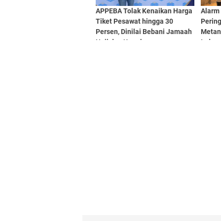
APPEBA Tolak Kenaikan Harga
Alarm
Tiket Pesawat hingga 30
Perin
Persen, Dinilai Bebani Jamaah
Metana
Haji dan Umrah
Indon