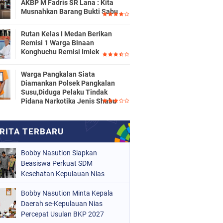
AKBP M Fadris SR Lana : Kita
Musnahkan Barang Bukti Sabu
Rutan Kelas I Medan Berikan
Remisi 1 Warga Binaan
Konghuchu Remisi Imlek
Warga Pangkalan Siata
Diamankan Polsek Pangkalan
Susu,Diduga Pelaku Tindak
Pidana Narkotika Jenis Shabu
Bobby Nasution Siapkan
Beasiswa Perkuat SDM
Kesehatan Kepulauan Nias
Bobby Nasution Minta Kepala
Daerah se-Kepulauan Nias
Percepat Usulan BKP 2027