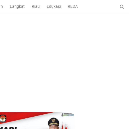
an
Langkat
Riau
Edukasi
REDAKSI