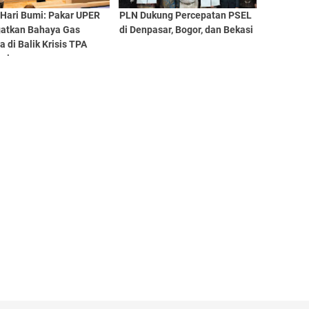
 Hari Bumi: Pakar UPER
PLN Dukung Percepatan PSEL
gatkan Bahaya Gas
di Denpasar, Bogor, dan Bekasi
 di Balik Krisis TPA
esia