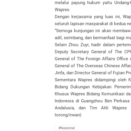
melalui payung hukum yaitu Undang-U
Wapres.
Dengan kerjasama yang luas ini, Wap
seluruh lapisan masyarakat di kedua n
“Semoga kunjungan ini akan membawa 
adil, seimbang, dan bermanfaat bagi m
Selain Zhou Zuyi, hadir dalam pertem
Deputy Secretary General of The CPC
General of The Foreign Affairs Office 
General of The Overseas Chinese Affai
Jinfa, dan Director General of Fujian
Sementara Wapres didampingi oleh Ke
Bidang Dukungan Kebijakan Pemerin
Khusus Wapres Bidang Komunikasi dan
Indonesia di Guangzhou Ben Perkasa 
Andalusia, dan Tim Ahli Wapres 
torong/irwan)
#Nasional