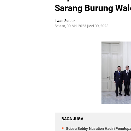
Sarang Burung Wal
Irwan Surbakti
Selasa, 09 Mei 2023
Mei 09, 2023
BACA JUGA
Gubsu Bobby Nasution Hadiri Penutup