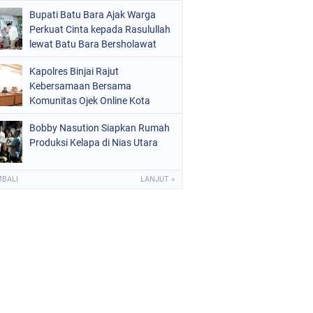
Bupati Batu Bara Ajak Warga
Perkuat Cinta kepada Rasulullah
lewat Batu Bara Bersholawat
Kapolres Binjai Rajut
Kebersamaan Bersama
Komunitas Ojek Online Kota
Binjai
Bobby Nasution Siapkan Rumah
Produksi Kelapa di Nias Utara
MBALI
LANJUT »