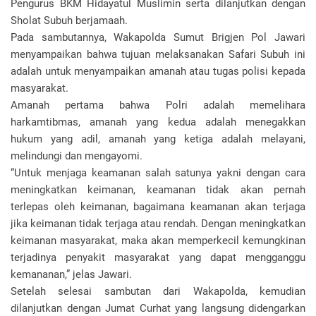
Pengurus BKM Hidayatul Muslimin serta dilanjutkan dengan
Sholat Subuh berjamaah.
Pada sambutannya, Wakapolda Sumut Brigjen Pol Jawari
menyampaikan bahwa tujuan melaksanakan Safari Subuh ini
adalah untuk menyampaikan amanah atau tugas polisi kepada
masyarakat.
Amanah pertama bahwa Polri adalah memelihara
harkamtibmas, amanah yang kedua adalah menegakkan
hukum yang adil, amanah yang ketiga adalah melayani,
melindungi dan mengayomi.
“Untuk menjaga keamanan salah satunya yakni dengan cara
meningkatkan keimanan, keamanan tidak akan pernah
terlepas oleh keimanan, bagaimana keamanan akan terjaga
jika keimanan tidak terjaga atau rendah. Dengan meningkatkan
keimanan masyarakat, maka akan memperkecil kemungkinan
terjadinya penyakit masyarakat yang dapat mengganggu
kemananan,” jelas Jawari.
Setelah selesai sambutan dari Wakapolda, kemudian
dilanjutkan dengan Jumat Curhat yang langsung didengarkan