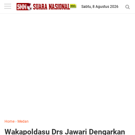
-->
Sabtu, 8 Agustus 2026
Home
›
Medan
Wakapoldasu Drs Jawari Dengarkan