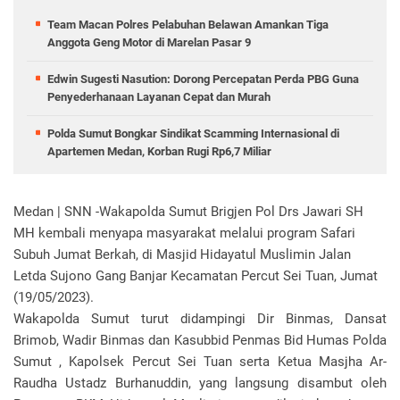
Team Macan Polres Pelabuhan Belawan Amankan Tiga
Anggota Geng Motor di Marelan Pasar 9
Edwin Sugesti Nasution: Dorong Percepatan Perda PBG Guna
Penyederhanaan Layanan Cepat dan Murah
Polda Sumut Bongkar Sindikat Scamming Internasional di
Apartemen Medan, Korban Rugi Rp6,7 Miliar
Medan | SNN -Wakapolda Sumut Brigjen Pol Drs Jawari SH
MH kembali menyapa masyarakat melalui program Safari
Subuh Jumat Berkah, di Masjid Hidayatul Muslimin Jalan
Letda Sujono Gang Banjar Kecamatan Percut Sei Tuan, Jumat
(19/05/2023).
Wakapolda Sumut turut didampingi Dir Binmas, Dansat
Brimob, Wadir Binmas dan Kasubbid Penmas Bid Humas Polda
Sumut , Kapolsek Percut Sei Tuan serta Ketua Masjha Ar-
Raudha Ustadz Burhanuddin, yang langsung disambut oleh