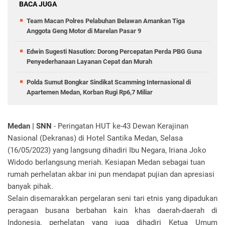
BACA JUGA
Team Macan Polres Pelabuhan Belawan Amankan Tiga
Anggota Geng Motor di Marelan Pasar 9
Edwin Sugesti Nasution: Dorong Percepatan Perda PBG Guna
Penyederhanaan Layanan Cepat dan Murah
Polda Sumut Bongkar Sindikat Scamming Internasional di
Apartemen Medan, Korban Rugi Rp6,7 Miliar
Medan | SNN
- Peringatan HUT ke-43 Dewan Kerajinan
Nasional (Dekranas) di Hotel Santika Medan, Selasa
(16/05/2023) yang langsung dihadiri Ibu Negara, Iriana Joko
Widodo berlangsung meriah. Kesiapan Medan sebagai tuan
rumah perhelatan akbar ini pun mendapat pujian dan apresiasi
banyak pihak.
Selain disemarakkan pergelaran seni tari etnis yang dipadukan
peragaan busana berbahan kain khas daerah-daerah di
Indonesia, perhelatan yang juga dihadiri Ketua Umum