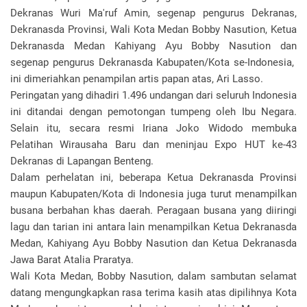
Dekranas Wuri Ma'ruf Amin, segenap pengurus Dekranas,
Dekranasda Provinsi, Wali Kota Medan Bobby Nasution, Ketua
Dekranasda Medan Kahiyang Ayu Bobby Nasution dan
segenap pengurus Dekranasda Kabupaten/Kota se-Indonesia,
ini dimeriahkan penampilan artis papan atas, Ari Lasso.
Peringatan yang dihadiri 1.496 undangan dari seluruh Indonesia
ini ditandai dengan pemotongan tumpeng oleh Ibu Negara.
Selain itu, secara resmi Iriana Joko Widodo membuka
Pelatihan Wirausaha Baru dan meninjau Expo HUT ke-43
Dekranas di Lapangan Benteng.
Dalam perhelatan ini, beberapa Ketua Dekranasda Provinsi
maupun Kabupaten/Kota di Indonesia juga turut menampilkan
busana berbahan khas daerah. Peragaan busana yang diiringi
lagu dan tarian ini antara lain menampilkan Ketua Dekranasda
Medan, Kahiyang Ayu Bobby Nasution dan Ketua Dekranasda
Jawa Barat Atalia Praratya.
Wali Kota Medan, Bobby Nasution, dalam sambutan selamat
datang mengungkapkan rasa terima kasih atas dipilihnya Kota