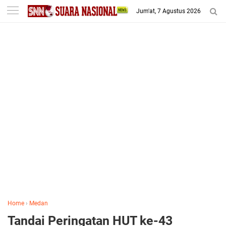
-->
Jum'at, 7 Agustus 2026
Home
›
Medan
Tandai Peringatan HUT ke-43