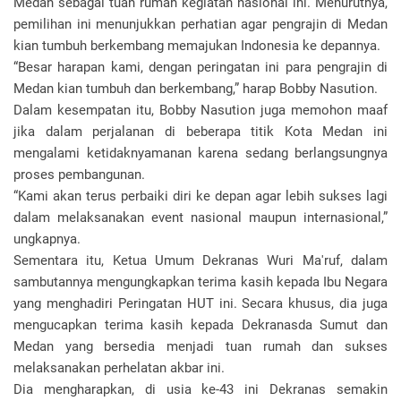
Medan sebagai tuan rumah kegiatan nasional ini. Menurutnya,
pemilihan ini menunjukkan perhatian agar pengrajin di Medan
kian tumbuh berkembang memajukan Indonesia ke depannya.
“Besar harapan kami, dengan peringatan ini para pengrajin di
Medan kian tumbuh dan berkembang,” harap Bobby Nasution.
Dalam kesempatan itu, Bobby Nasution juga memohon maaf
jika dalam perjalanan di beberapa titik Kota Medan ini
mengalami ketidaknyamanan karena sedang berlangsungnya
proses pembangunan.
“Kami akan terus perbaiki diri ke depan agar lebih sukses lagi
dalam melaksanakan event nasional maupun internasional,”
ungkapnya.
Sementara itu, Ketua Umum Dekranas Wuri Ma'ruf, dalam
sambutannya mengungkapkan terima kasih kepada Ibu Negara
yang menghadiri Peringatan HUT ini. Secara khusus, dia juga
mengucapkan terima kasih kepada Dekranasda Sumut dan
Medan yang bersedia menjadi tuan rumah dan sukses
melaksanakan perhelatan akbar ini.
Dia mengharapkan, di usia ke-43 ini Dekranas semakin