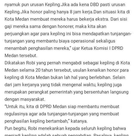
nyamuk pun urusan Kepling.Jika ada kena DBD pasti urusan
Kepling.Jika honor paling hanya 8 jam kerja.Dan situasi kita di
Kota Medan membuat mereka harus bekerja ekstra. Dari sisi
gaji mereka sama dengan honorer, maka kita akan
perjuangkan agar para kepling ini bisa mendapatkan tunjangan-
tunjangan yang membantu biaya operasional sekaligus
menambah penghasilan mereka,” ujar Ketua Komisi I DPRD
Medan tersebut.
Dikatakan Robi yang pernah mengabdi sebagai kepling di Kota
Medan selama 20 tahun tersebut, usulan kenaikan honor para
kepling di Kota Medan bukan lah hal yang berlebihan. Selain
dari jam kerjanya yang tidak mengenal waktu, kepling juga
merupakan perangkat pemerintah yang bersentuhan langsung
dengan masyarakat.
“Untuk itu, kita di DPRD Medan siap membantu membuat
regulasinya agar ada tunjangan-tunjangan yang membuat
penghasilan kepling bertambah,” katanya.
Pun begitu, Robi menekankan kepada seluruh kepling bahwa
menjadi kepling adalah sebuah pengabdian. Pasalnya, kepling