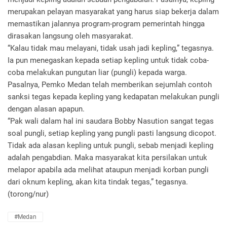
merupakan pelayan masyarakat yang harus siap bekerja dalam
memastikan jalannya program-program pemerintah hingga
dirasakan langsung oleh masyarakat.
“Kalau tidak mau melayani, tidak usah jadi kepling,” tegasnya.
Ia pun menegaskan kepada setiap kepling untuk tidak coba-
coba melakukan pungutan liar (pungli) kepada warga.
Pasalnya, Pemko Medan telah memberikan sejumlah contoh
sanksi tegas kepada kepling yang kedapatan melakukan pungli
dengan alasan apapun.
“Pak wali dalam hal ini saudara Bobby Nasution sangat tegas
soal pungli, setiap kepling yang pungli pasti langsung dicopot.
Tidak ada alasan kepling untuk pungli, sebab menjadi kepling
adalah pengabdian. Maka masyarakat kita persilakan untuk
melapor apabila ada melihat ataupun menjadi korban pungli
dari oknum kepling, akan kita tindak tegas,” tegasnya.
(torong/nur)
#Medan