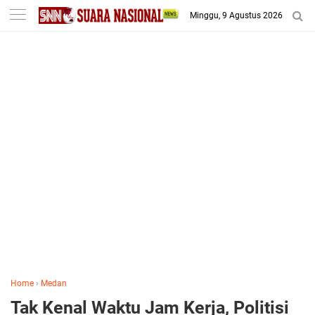
-->
Minggu, 9 Agustus 2026
Home
›
Medan
Tak Kenal Waktu Jam Kerja, Politisi