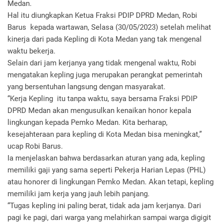
Medan.
Hal itu diungkapkan Ketua Fraksi PDIP DPRD Medan, Robi
Barus kepada wartawan, Selasa (30/05/2023) setelah melihat
kinerja dari pada Kepling di Kota Medan yang tak mengenal
waktu bekerja.
Selain dari jam kerjanya yang tidak mengenal waktu, Robi
mengatakan kepling juga merupakan perangkat pemerintah
yang bersentuhan langsung dengan masyarakat.
“Kerja Kepling itu tanpa waktu, saya bersama Fraksi PDIP
DPRD Medan akan mengusulkan kenaikan honor kepala
lingkungan kepada Pemko Medan. Kita berharap,
kesejahteraan para kepling di Kota Medan bisa meningkat,”
ucap Robi Barus.
Ia menjelaskan bahwa berdasarkan aturan yang ada, kepling
memiliki gaji yang sama seperti Pekerja Harian Lepas (PHL)
atau honorer di lingkungan Pemko Medan. Akan tetapi, kepling
memiliki jam kerja yang jauh lebih panjang.
“Tugas kepling ini paling berat, tidak ada jam kerjanya. Dari
pagi ke pagi, dari warga yang melahirkan sampai warga digigit