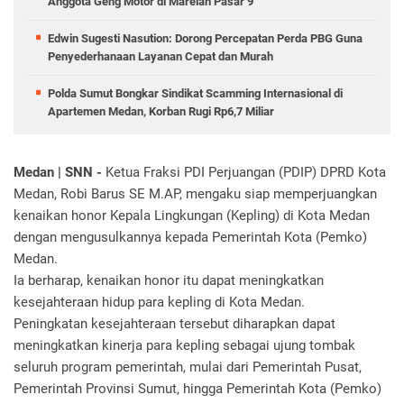
Anggota Geng Motor di Marelan Pasar 9
Edwin Sugesti Nasution: Dorong Percepatan Perda PBG Guna
Penyederhanaan Layanan Cepat dan Murah
Polda Sumut Bongkar Sindikat Scamming Internasional di
Apartemen Medan, Korban Rugi Rp6,7 Miliar
Medan | SNN -
Ketua Fraksi PDI Perjuangan (PDIP) DPRD Kota
Medan, Robi Barus SE M.AP, mengaku siap memperjuangkan
kenaikan honor Kepala Lingkungan (Kepling) di Kota Medan
dengan mengusulkannya kepada Pemerintah Kota (Pemko)
Medan.
Ia berharap, kenaikan honor itu dapat meningkatkan
kesejahteraan hidup para kepling di Kota Medan.
Peningkatan kesejahteraan tersebut diharapkan dapat
meningkatkan kinerja para kepling sebagai ujung tombak
seluruh program pemerintah, mulai dari Pemerintah Pusat,
Pemerintah Provinsi Sumut, hingga Pemerintah Kota (Pemko)