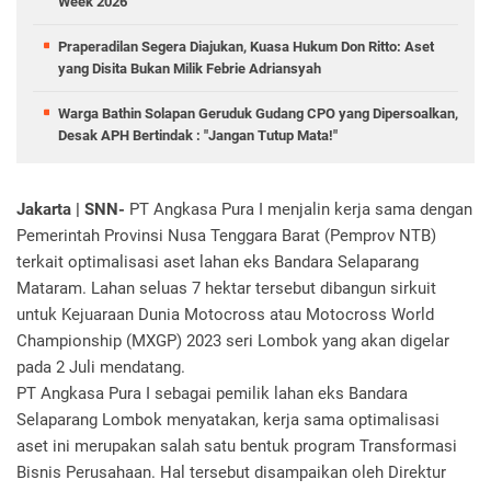
Week 2026
Praperadilan Segera Diajukan, Kuasa Hukum Don Ritto: Aset
yang Disita Bukan Milik Febrie Adriansyah
Warga Bathin Solapan Geruduk Gudang CPO yang Dipersoalkan,
Desak APH Bertindak : "Jangan Tutup Mata!"
Jakarta | SNN-
PT Angkasa Pura I menjalin kerja sama dengan
Pemerintah Provinsi Nusa Tenggara Barat (Pemprov NTB)
terkait optimalisasi aset lahan eks Bandara Selaparang
Mataram. Lahan seluas 7 hektar tersebut dibangun sirkuit
untuk Kejuaraan Dunia Motocross atau Motocross World
Championship (MXGP) 2023 seri Lombok yang akan digelar
pada 2 Juli mendatang.
PT Angkasa Pura I sebagai pemilik lahan eks Bandara
Selaparang Lombok menyatakan, kerja sama optimalisasi
aset ini merupakan salah satu bentuk program Transformasi
Bisnis Perusahaan. Hal tersebut disampaikan oleh Direktur