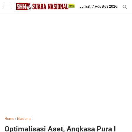
-->
Jum'at, 7 Agustus 2026
Home
›
Nasional
Optimalisasi Aset, Angkasa Pura I