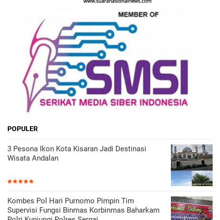
POPULER
3 Pesona Ikon Kota Kisaran Jadi Destinasi
Wisata Andalan
Kombes Pol Hari Purnomo Pimpin Tim
Supervisi Fungsi Binmas Korbinmas Baharkam
Polri Kunjungi Polres Sergai