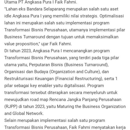
Utama PT Angkasa Pura I Faik Fahmi.
"Lahan eks Bandara Selaparang merupakan salah satu aset
idle Angkasa Pura I yang memiliki nilai strategis. Optimalisasi
lahan ini merupakan salah satu implementasi program
Transformasi Bisnis Perusahaan, utamanya implementasi pilar
Business Turnaround dengan tujuan untuk memaksimalkan
value proposition," ujar Faik Fahmi.
Di tahun 2023, Angkasa Pura I mencanangkan program
Transformasi Bisnis Perusahaan, yang terdiri pada tiga pilar
utama yaitu, Perputaran Bisnis (Business Turnaround),
Organisasi dan Budaya (Organization and Culture), dan
Restrukturisasi Keuangan (Financial Restructuring), serta 1
pilar sebagai key enabler yaitu digitalisasi. Program
transformasi tersebut diterapkan secara menyeluruh untuk
mewujudkan road map Rencana Jangka Panjang Perusahaan
(RJPP) di tahun 2023, yaitu Maturing the Business Organization
and Global Network.
Selain merupakan implementasi salah satu program
Transformasi Bisnis Perusahaan, Faik Fahmi menyatakan kerja