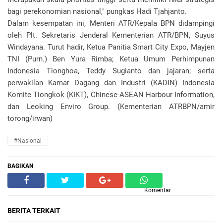
bagi perekonomian nasional," pungkas Hadi Tjahjanto.
Dalam kesempatan ini, Menteri ATR/Kepala BPN didampingi
oleh Plt. Sekretaris Jenderal Kementerian ATR/BPN, Suyus
Windayana. Turut hadir, Ketua Panitia Smart City Expo, Mayjen
TNI (Purn.) Ben Yura Rimba; Ketua Umum Perhimpunan
Indonesia Tionghoa, Teddy Sugianto dan jajaran; serta
perwakilan Kamar Dagang dan Industri (KADIN) Indonesia
Komite Tiongkok (KIKT), Chinese-ASEAN Harbour Information,
dan Leoking Enviro Group. (Kementerian ATRBPN/amir
torong/irwan)
#Nasional
BAGIKAN
Komentar
BERITA TERKAIT