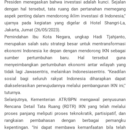
Presiden menegaskan bahwa investasi adalah kunci. Sejalan
dengan hal tersebut, tata ruang dan pertanahan memegang
aspek penting dalam mendorong iklim investasi di Indonesia,"
ujarnya pada kegiatan yang digelar di Hotel Shangri-La,
Jakarta, Jumat (26/05/2023).
Pemindahan Ibu Kota Negara, ungkap Hadi Tjahjanto,
merupakan salah satu strategi besar untuk mentransformasi
ekonomi Indonesia ke depan dengan mendorong IKN sebagai
sumber pertumbuhan baru. Hal tersebut guna
menyeimbangkan pertumbuhan ekonomi antar wilayah yang
tidak lagi Jawasentris, melainkan Indonesiasentris. "Keadilan
sosial bagi seluruh rakyat Indonesia diharapkan dapat
diakselerasikan perwujudannya melalui pembangunan IKN ini,"
tuturnya.
Selanjutnya, Kementerian ATR/BPN mengawal penyusunan
Rencana Detail Tata Ruang (RDTR) IKN yang telah melalui
proses panjang meliputi proses teknokratik, partisipatif, dan
rangkaian pembahasan dengan berbagai pemangku
kepentingan. "Ini dapat membawa kemanfaatan bila telah