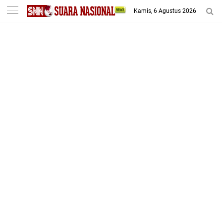
-->
Kamis, 6 Agustus 2026