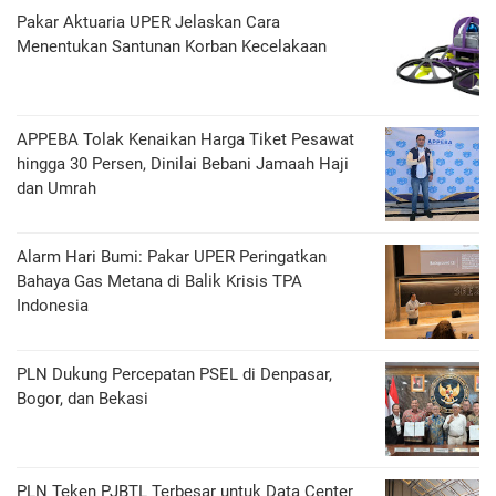
Pakar Aktuaria UPER Jelaskan Cara
Menentukan Santunan Korban Kecelakaan
APPEBA Tolak Kenaikan Harga Tiket Pesawat
hingga 30 Persen, Dinilai Bebani Jamaah Haji
dan Umrah
Alarm Hari Bumi: Pakar UPER Peringatkan
Bahaya Gas Metana di Balik Krisis TPA
Indonesia
PLN Dukung Percepatan PSEL di Denpasar,
Bogor, dan Bekasi
PLN Teken PJBTL Terbesar untuk Data Center