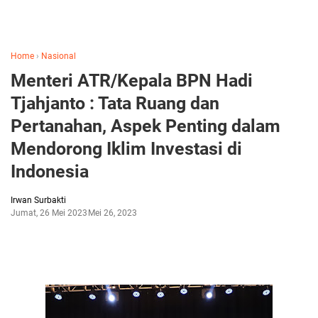
Home
›
Nasional
Menteri ATR/Kepala BPN Hadi
Tjahjanto : Tata Ruang dan
Pertanahan, Aspek Penting dalam
Mendorong Iklim Investasi di
Indonesia
Irwan Surbakti
Jumat, 26 Mei 2023
Mei 26, 2023