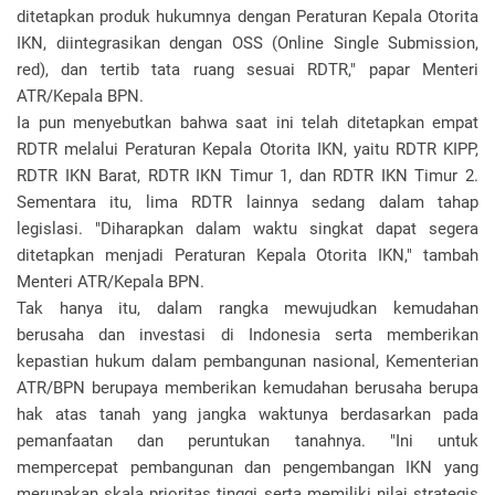
ditetapkan produk hukumnya dengan Peraturan Kepala Otorita
IKN, diintegrasikan dengan OSS (Online Single Submission,
red), dan tertib tata ruang sesuai RDTR," papar Menteri
ATR/Kepala BPN.
Ia pun menyebutkan bahwa saat ini telah ditetapkan empat
RDTR melalui Peraturan Kepala Otorita IKN, yaitu RDTR KIPP,
RDTR IKN Barat, RDTR IKN Timur 1, dan RDTR IKN Timur 2.
Sementara itu, lima RDTR lainnya sedang dalam tahap
legislasi. "Diharapkan dalam waktu singkat dapat segera
ditetapkan menjadi Peraturan Kepala Otorita IKN," tambah
Menteri ATR/Kepala BPN.
Tak hanya itu, dalam rangka mewujudkan kemudahan
berusaha dan investasi di Indonesia serta memberikan
kepastian hukum dalam pembangunan nasional, Kementerian
ATR/BPN berupaya memberikan kemudahan berusaha berupa
hak atas tanah yang jangka waktunya berdasarkan pada
pemanfaatan dan peruntukan tanahnya. "Ini untuk
mempercepat pembangunan dan pengembangan IKN yang
merupakan skala prioritas tinggi serta memiliki nilai strategis