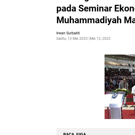
pada Seminar Ekono
Muhammadiyah Ma
Irwan Surbakti
Sabtu, 13 Mei 2023
Mei 13, 2023
BACA JUGA