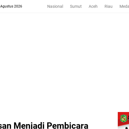
Nasional
Sumut
Aceh
Riau
Med
8 Agustus 2026
asan Menjadi Pembicara