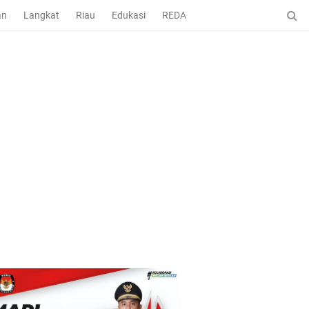
an
Langkat
Riau
Edukasi
REDAKSI