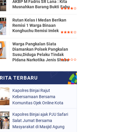
AKBP M Fadris SR Lana : Kita
Musnahkan Barang Bukti Sabu
Rutan Kelas I Medan Berikan
Remisi 1 Warga Binaan
Konghuchu Remisi Imlek
Warga Pangkalan Siata
Diamankan Polsek Pangkalan
Susu,Diduga Pelaku Tindak
Pidana Narkotika Jenis Shabu
Kapolres Binjai Rajut
Kebersamaan Bersama
Komunitas Ojek Online Kota
Binjai
Kapolres Binjai ajak PJU Safari
Salat Jumat Bersama
Masyarakat di Masjid Agung