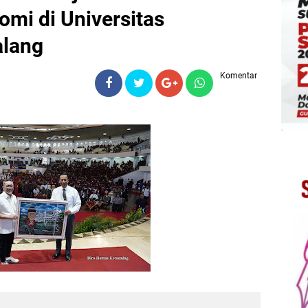
mi di Universitas
lang
Komentar