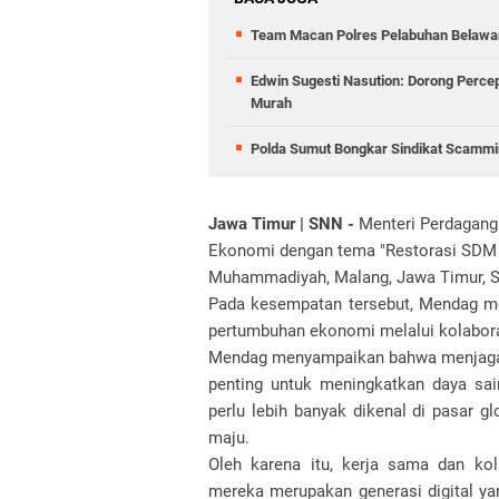
Team Macan Polres Pelabuhan Belawan
Edwin Sugesti Nasution: Dorong Perc
Murah
Polda Sumut Bongkar Sindikat Scammin
Jawa Timur | SNN -
Menteri Perdagang
Ekonomi dengan tema "Restorasi SDM U
Muhammadiyah, Malang, Jawa Timur, S
Pada kesempatan tersebut, Mendag m
pertumbuhan ekonomi melalui kolabor
Mendag menyampaikan bahwa menjaga k
penting untuk meningkatkan daya sai
perlu lebih banyak dikenal di pasar g
maju.
Oleh karena itu, kerja sama dan ko
mereka merupakan generasi digital yan