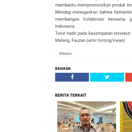
membantu mempromosikan produk Indon
Mendag menegaskan bahwa Kementeri
membangun kolaborasi bersama g
Indonesia.
Turut hadir pada kesempatan tersebut
Malang, Fauzan.(amir torong/irwan)
#Medan
BAGIKAN
BERITA TERKAIT