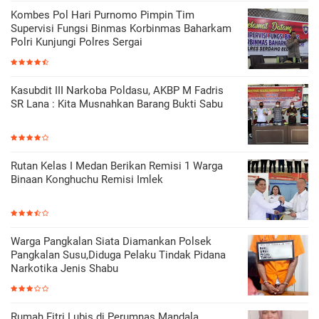
Kombes Pol Hari Purnomo Pimpin Tim
Supervisi Fungsi Binmas Korbinmas Baharkam
Polri Kunjungi Polres Sergai
Kasubdit III Narkoba Poldasu, AKBP M Fadris
SR Lana : Kita Musnahkan Barang Bukti Sabu
Rutan Kelas I Medan Berikan Remisi 1 Warga
Binaan Konghuchu Remisi Imlek
Warga Pangkalan Siata Diamankan Polsek
Pangkalan Susu,Diduga Pelaku Tindak Pidana
Narkotika Jenis Shabu
Rumah Fitri Lubis di Perumnas Mandala