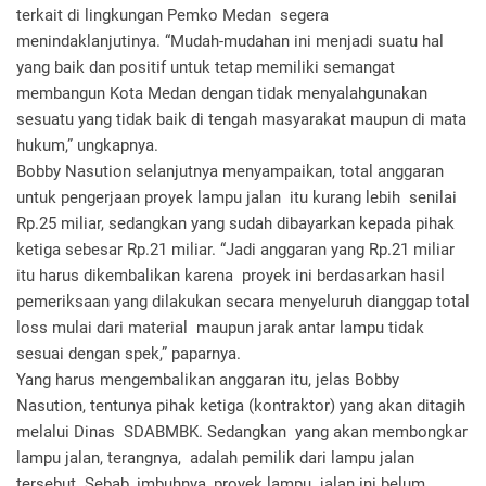
terkait di lingkungan Pemko Medan segera
menindaklanjutinya. “Mudah-mudahan ini menjadi suatu hal
yang baik dan positif untuk tetap memiliki semangat
membangun Kota Medan dengan tidak menyalahgunakan
sesuatu yang tidak baik di tengah masyarakat maupun di mata
hukum,” ungkapnya.
Bobby Nasution selanjutnya menyampaikan, total anggaran
untuk pengerjaan proyek lampu jalan itu kurang lebih senilai
Rp.25 miliar, sedangkan yang sudah dibayarkan kepada pihak
ketiga sebesar Rp.21 miliar. “Jadi anggaran yang Rp.21 miliar
itu harus dikembalikan karena proyek ini berdasarkan hasil
pemeriksaan yang dilakukan secara menyeluruh dianggap total
loss mulai dari material maupun jarak antar lampu tidak
sesuai dengan spek,” paparnya.
Yang harus mengembalikan anggaran itu, jelas Bobby
Nasution, tentunya pihak ketiga (kontraktor) yang akan ditagih
melalui Dinas SDABMBK. Sedangkan yang akan membongkar
lampu jalan, terangnya, adalah pemilik dari lampu jalan
tersebut. Sebab, imbuhnya, proyek lampu jalan ini belum