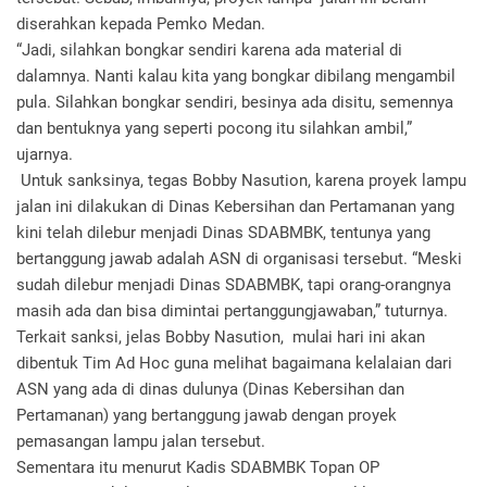
diserahkan kepada Pemko Medan.
“Jadi, silahkan bongkar sendiri karena ada material di
dalamnya. Nanti kalau kita yang bongkar dibilang mengambil
pula. Silahkan bongkar sendiri, besinya ada disitu, semennya
dan bentuknya yang seperti pocong itu silahkan ambil,”
ujarnya.
Untuk sanksinya, tegas Bobby Nasution, karena proyek lampu
jalan ini dilakukan di Dinas Kebersihan dan Pertamanan yang
kini telah dilebur menjadi Dinas SDABMBK, tentunya yang
bertanggung jawab adalah ASN di organisasi tersebut. “Meski
sudah dilebur menjadi Dinas SDABMBK, tapi orang-orangnya
masih ada dan bisa dimintai pertanggungjawaban,” tuturnya.
Terkait sanksi, jelas Bobby Nasution, mulai hari ini akan
dibentuk Tim Ad Hoc guna melihat bagaimana kelalaian dari
ASN yang ada di dinas dulunya (Dinas Kebersihan dan
Pertamanan) yang bertanggung jawab dengan proyek
pemasangan lampu jalan tersebut.
Sementara itu menurut Kadis SDABMBK Topan OP