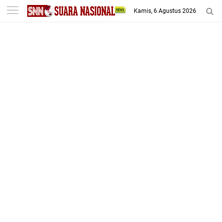
-->
Kamis, 6 Agustus 2026