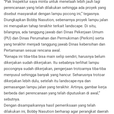
“Pak Inspektur saya minta untuk menelaah lebih jauh lagi
perencanaan yang telah dilakukan sehingga ada proyek yang
disebut masyarakat dengan lampu pocong ini,” tegasnya.
Diungkapkan Bobby Nasution, sebenarnya proyek lampu jalan
ini merupakan tahap terakhir terkait landscape. Di situ,
bilangnya, ada tanggung jawab dari Dinas Pekerjaan Umum
(PU) dan Dinas Perumahan dan Permukiman (Perkim) serta
yang terakhir menjadi tanggung jawab Dinas kebersihan dan
Pertamanan sesuai rencana awal.
“Kenapa ini tiba-tiba bisa main selip sendiri, harusnya belum
dikerjakan sudah dikerjakan. Itu sebabnya terlihat lampu
pocongnya sudah dikerjakan, pengerjaan trotoarnya tiba-tiba
menyusul sehingga banyak yang hancur. Seharusnya trotoar
dikerjakan lebih dulu, setelah itu landscape-nya dan
pemasangan lampu jalan yang terakhir. Artinya, gambar kerja
berbeda dari perencanaan yang telah diputuskan di awal,”
sebutnya.
Dengan disampaikannya hasil pemeriksaan yang telah
dilakukan ini, Bobby Nasution berharap agar perangkat daerah