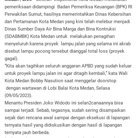
pemeriksaan didampingi Badan Pemeriksa Keuangan (BPK) RI
Perwakilan Sumut, hasilnya memerintahkan Dinas Kebersihan
dan Pertamanan Kota Medan yang kini telah melebur menjadi
Dinas Sumber Daya Air Bina Marga dan Bina Kontruksi
(SDABMBK) Kota Medan untuk melakukan penagihan
menyeluruh karena proyek lampu jalan yang selama ini akrab
disebut lampu pocong tersebut dianggal total loss (proyek
gagal).
“Kita akan tagihkan seluruh anggaran APBD yang sudah keluar
untuk proyek lampu jalan ini agar ditagih kembali,” kata Wali
Kota Medan Bobby Nasution saat menggelar doorstop
dengan wartawan di Lobi Balai Kota Medan, Selasa
(09/05/2023).
Menantu Presiden Joko Widodo ini selan2canaannya bisa
sampai terjadi. Sebab, tegasnya, sudah sering disampaikan
sejak dari rencana awal sampai dengan eksekusi di lapangan
ternyata hasil yang didiskusikan dengan hasil di lapangan
ternyata jauh berbeda.