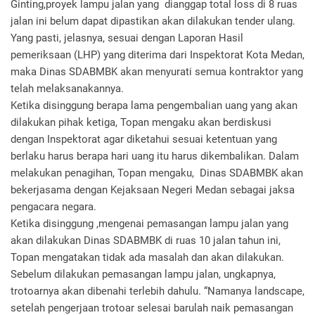
Ginting,proyek lampu jalan yang dianggap total loss di 8 ruas
jalan ini belum dapat dipastikan akan dilakukan tender ulang.
Yang pasti, jelasnya, sesuai dengan Laporan Hasil
pemeriksaan (LHP) yang diterima dari Inspektorat Kota Medan,
maka Dinas SDABMBK akan menyurati semua kontraktor yang
telah melaksanakannya.
Ketika disinggung berapa lama pengembalian uang yang akan
dilakukan pihak ketiga, Topan mengaku akan berdiskusi
dengan Inspektorat agar diketahui sesuai ketentuan yang
berlaku harus berapa hari uang itu harus dikembalikan. Dalam
melakukan penagihan, Topan mengaku, Dinas SDABMBK akan
bekerjasama dengan Kejaksaan Negeri Medan sebagai jaksa
pengacara negara.
Ketika disinggung ,mengenai pemasangan lampu jalan yang
akan dilakukan Dinas SDABMBK di ruas 10 jalan tahun ini,
Topan mengatakan tidak ada masalah dan akan dilakukan.
Sebelum dilakukan pemasangan lampu jalan, ungkapnya,
trotoarnya akan dibenahi terlebih dahulu. “Namanya landscape,
setelah pengerjaan trotoar selesai barulah naik pemasangan