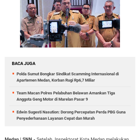
BACA JUGA
Polda Sumut Bongkar Sindikat Scamming Internasional di
Apartemen Medan, Korban Rugi Rp6,7 Miliar
Team Macan Polres Pelabuhan Belawan Amankan Tiga
Anggota Geng Motor di Marelan Pasar 9
Edwin Sugesti Nasution: Dorong Percepatan Perda PBG Guna
Penyederhanaan Layanan Cepat dan Murah
Medan | SNN -
Setelah Inspektorat Kota Medan melakukan