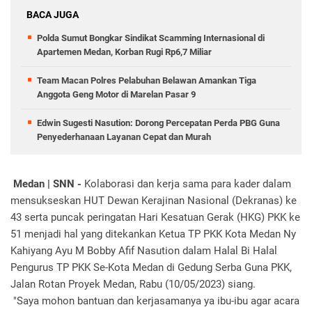
BACA JUGA
Polda Sumut Bongkar Sindikat Scamming Internasional di
Apartemen Medan, Korban Rugi Rp6,7 Miliar
Team Macan Polres Pelabuhan Belawan Amankan Tiga
Anggota Geng Motor di Marelan Pasar 9
Edwin Sugesti Nasution: Dorong Percepatan Perda PBG Guna
Penyederhanaan Layanan Cepat dan Murah
Medan | SNN -
Kolaborasi dan kerja sama para kader dalam
mensukseskan HUT Dewan Kerajinan Nasional (Dekranas) ke
43 serta puncak peringatan Hari Kesatuan Gerak (HKG) PKK ke
51 menjadi hal yang ditekankan Ketua TP PKK Kota Medan Ny
Kahiyang Ayu M Bobby Afif Nasution dalam Halal Bi Halal
Pengurus TP PKK Se-Kota Medan di Gedung Serba Guna PKK,
Jalan Rotan Proyek Medan, Rabu (10/05/2023) siang.
"Saya mohon bantuan dan kerjasamanya ya ibu-ibu agar acara