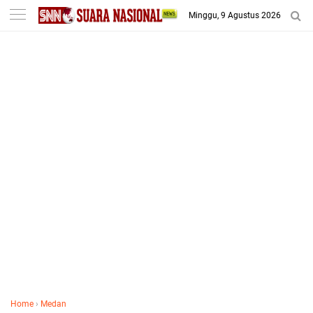
-->
Minggu, 9 Agustus 2026
Home
›
Medan