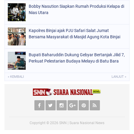
Bobby Nasution Siapkan Rumah Produksi Kelapa di
Nias Utara
Kapolres Binjai ajak PJU Safari Salat Jumat
Bersama Masyarakat di Masjid Agung Kota Binjai
Bupati Baharuddin Dukung Gebyar Bertanjak Jilid 7,
Perkuat Pelestarian Budaya Melayu di Batu Bara
« KEMBALI
LANJUT »
Copyright ©
2026
SNN | Suara Nasional News