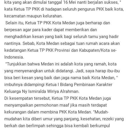
kita yang akan dimulai tanggal 16 Mei nanti berjalan sukses, "
kata Ketua TP PKK di hadapan seluruh pengurus PKK baik kota,
kecamatan maupun kelurahan.
Selain itu, Ketua TP PKK Kota Medan juga berharap dan
berpesan agar para kader dapat memberikan dan
menghadirkan kesan yang baik bagi seluruh tamu yang hadir
nantinya. Sebab, Kota Medan sebagai tuan rumah acara akan
kedatangan Ketua TP PKK Provinsi dan Kabupaten/Kota se-
Indonesia.
"Tunjukkan bahwa Medan ini adalah kota yang ramah, kota
yang menyenangkan untuk didatangi. Jadi, saya harap ibu-ibu
bisa beri kesan yang baik dan jaga nama baik Kota Medan, "
imbuhnya didampingi Ketua I Bidang Pembinaan Karakter
Keluarga Ny Ismiralda Wiriya Alrahman.
Di kesempatan tersebut, Ketua TP PKK Kota Medan juga
menyampaikan permohonan maaf jika masih terdapat
kekurangan dalam membina PKK Kota Medan. "Mudah-
mudahan kita diberi umur yang panjang, kesehatan, rezeki yang
berkah dan berlimpah sehingga bisa kembali berkumpul