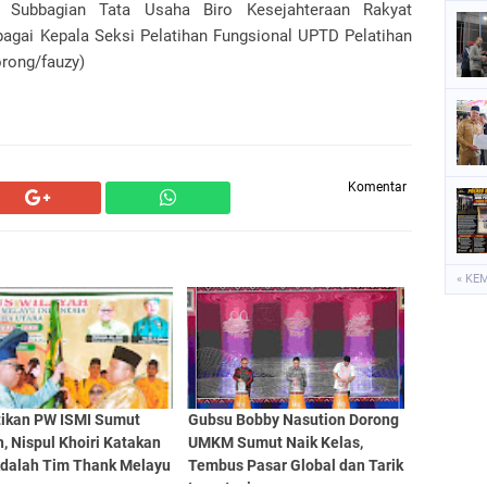
a Subbagian Tata Usaha Biro Kesejahteraan Rakyat
bagai Kepala Seksi Pelatihan Fungsional UPTD Pelatihan
orong/fauzy)
Komentar
« KE
tikan PW ISMI Sumut
Gubsu Bobby Nasution Dorong
, Nispul Khoiri Katakan
UMKM Sumut Naik Kelas,
Adalah Tim Thank Melayu
Tembus Pasar Global dan Tarik