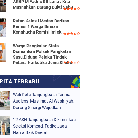
AKBP M Fadris SR Lana : Kita
Musnahkan Barang Bukti Sabu
Rutan Kelas I Medan Berikan
Remisi 1 Warga Binaan
Konghuchu Remisi Imlek
Warga Pangkalan Siata
Diamankan Polsek Pangkalan
Susu,Diduga Pelaku Tindak
Pidana Narkotika Jenis Shabu
Wali Kota Tanjungbalai Terima
Audiensi Muslimat Al Washliyah,
Dorong Sinergi Wujudkan
Tanjungbalai EMAS
12 ASN Tanjungbalai Dikirim Ikuti
Seleksi Komcad, Fadly: Jaga
Nama Baik Daerah