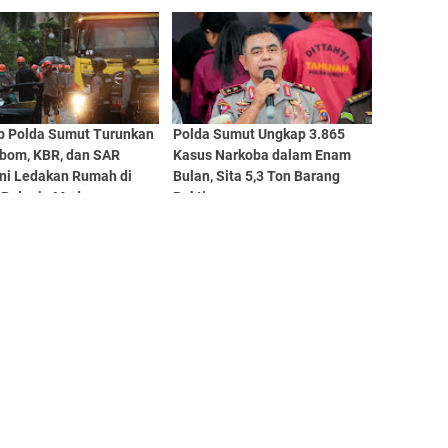
Investasi
b Polda Sumut Turunkan
Polda Sumut Ungkap 3.865
ibom, KBR, dan SAR
Kasus Narkoba dalam Enam
ni Ledakan Rumah di
Bulan, Sita 5,3 Ton Barang
 Polonia Medan
Bukti