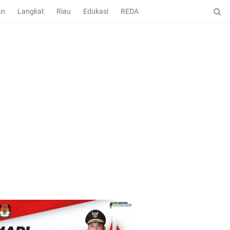
an
Langkat
Riau
Edukasi
REDAKSI