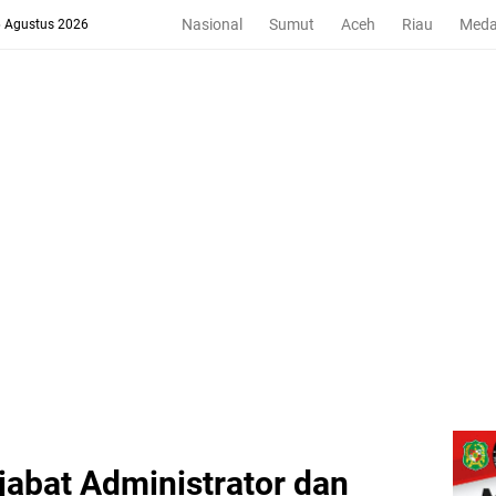
Nasional
Sumut
Aceh
Riau
Med
6 Agustus 2026
jabat Administrator dan