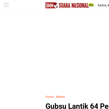
-->
Kamis, 
Home
›
Medan
Gubsu Lantik 64 Pe