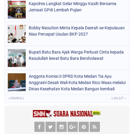
Kapolres Langkat Gelar Minggu Kasih Bersama
Jemaat GPdi Lembah Pujian
Bobby Nasution Minta Kepala Daerah se-Kepulauan
Nias Percepat Usulan BKP 2027
Bupati Batu Bara Ajak Warga Perkuat Cinta kepada
Rasulullah lewat Batu Bara Bersholawat
Anggota Komisi II DPRD Kota Medan Tia Ayu
Anggraini Desak Wali Kota Medan Rico Waas melalui
Dinas Kesehatan Kota Medan Bangun kembali
Pustu Labuhan Deli
« KEMBALI
LANJUT »