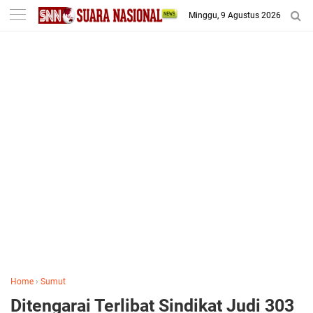
-->
Minggu, 9 Agustus 2026
Home
›
Sumut
Ditengarai Terlibat Sindikat Judi 303