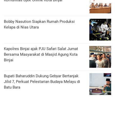
Komunitas Ojek Online Kota Binjai
Bobby Nasution Siapkan Rumah Produksi
Kelapa di Nias Utara
Kapolres Binjai ajak PJU Safari Salat Jumat
Bersama Masyarakat di Masjid Agung Kota
Binjai
Bupati Baharuddin Dukung Gebyar Bertanjak
Jilid 7, Perkuat Pelestarian Budaya Melayu di
Batu Bara