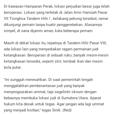
Di kawasan Hamparan Perak, lokasi perjudian besar juga telah
beroperasi. Lokasi yang terletak di Jalan Amir Hamzah Pasar
VII Tionghoa Tandem Hilir l , belakang pekong tersebut, ramai
dikunjungi pemain tanpa kuatir penggerebekan. Alasannya
simpel, di sana dijamin aman, kata beberapa pemain.
Masih di dekat lokasi itu, tepatnya di Tandem Hilir Pasar VIII,
ada lokasi lain yang menyediakan ragam permainan judi
ketangkasan. Beroperasi di sebuah ruko, banyak mesin-mesin
ketangkasan tersedia, seperti slot, tembak ikan dan mesin
bola putar.
"Ini sungguh meresahkan. Di saat pemerintah tengah
menggalakkan pemberantasan judi yang banyak
menyengsarakan ummat, tapi segelintir oknum dengan
bebasnya membuka lokasi judi di Sumatera Utara. Aparat
hukum kita desak untuk tegas. Agar jangan ada lagi ummat
yang menjadi korban," tegas Sinik. (Red)