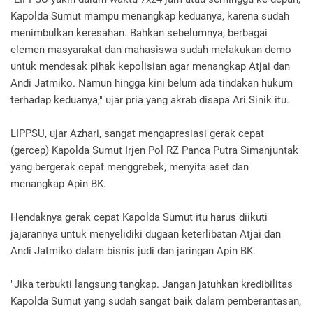
Kapolda Sumut mampu menangkap keduanya, karena sudah
menimbulkan keresahan. Bahkan sebelumnya, berbagai
elemen masyarakat dan mahasiswa sudah melakukan demo
untuk mendesak pihak kepolisian agar menangkap Atjai dan
Andi Jatmiko. Namun hingga kini belum ada tindakan hukum
terhadap keduanya," ujar pria yang akrab disapa Ari Sinik itu.
LIPPSU, ujar Azhari, sangat mengapresiasi gerak cepat
(gercep) Kapolda Sumut Irjen Pol RZ Panca Putra Simanjuntak
yang bergerak cepat menggrebek, menyita aset dan
menangkap Apin BK.
Hendaknya gerak cepat Kapolda Sumut itu harus diikuti
jajarannya untuk menyelidiki dugaan keterlibatan Atjai dan
Andi Jatmiko dalam bisnis judi dan jaringan Apin BK.
"Jika terbukti langsung tangkap. Jangan jatuhkan kredibilitas
Kapolda Sumut yang sudah sangat baik dalam pemberantasan,