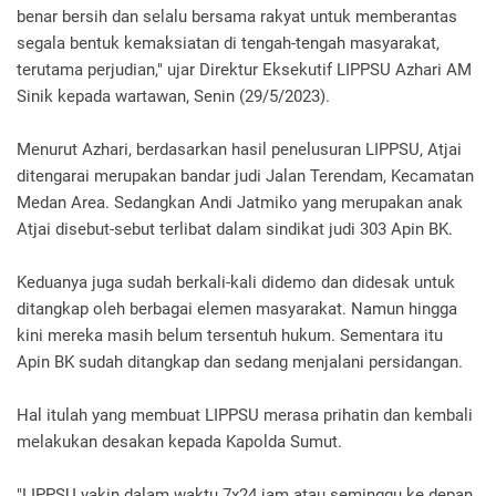
benar bersih dan selalu bersama rakyat untuk memberantas
segala bentuk kemaksiatan di tengah-tengah masyarakat,
terutama perjudian," ujar Direktur Eksekutif LIPPSU Azhari AM
Sinik kepada wartawan, Senin (29/5/2023).
Menurut Azhari, berdasarkan hasil penelusuran LIPPSU, Atjai
ditengarai merupakan bandar judi Jalan Terendam, Kecamatan
Medan Area. Sedangkan Andi Jatmiko yang merupakan anak
Atjai disebut-sebut terlibat dalam sindikat judi 303 Apin BK.
Keduanya juga sudah berkali-kali didemo dan didesak untuk
ditangkap oleh berbagai elemen masyarakat. Namun hingga
kini mereka masih belum tersentuh hukum. Sementara itu
Apin BK sudah ditangkap dan sedang menjalani persidangan.
Hal itulah yang membuat LIPPSU merasa prihatin dan kembali
melakukan desakan kepada Kapolda Sumut.
"LIPPSU yakin dalam waktu 7x24 jam atau seminggu ke depan,