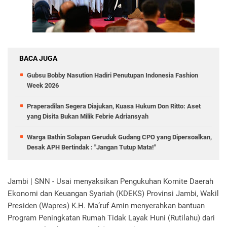
BACA JUGA
Gubsu Bobby Nasution Hadiri Penutupan Indonesia Fashion
Week 2026
Praperadilan Segera Diajukan, Kuasa Hukum Don Ritto: Aset
yang Disita Bukan Milik Febrie Adriansyah
Warga Bathin Solapan Geruduk Gudang CPO yang Dipersoalkan,
Desak APH Bertindak : "Jangan Tutup Mata!"
Jambi | SNN -
Usai menyaksikan Pengukuhan Komite Daerah
Ekonomi dan Keuangan Syariah (KDEKS) Provinsi Jambi, Wakil
Presiden (Wapres) K.H. Ma’ruf Amin menyerahkan bantuan
Program Peningkatan Rumah Tidak Layak Huni (Rutilahu) dari