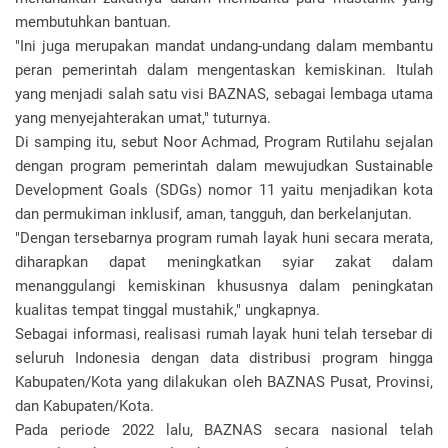
membutuhkan bantuan.
"Ini juga merupakan mandat undang-undang dalam membantu
peran pemerintah dalam mengentaskan kemiskinan. Itulah
yang menjadi salah satu visi BAZNAS, sebagai lembaga utama
yang menyejahterakan umat," tuturnya.
Di samping itu, sebut Noor Achmad, Program Rutilahu sejalan
dengan program pemerintah dalam mewujudkan Sustainable
Development Goals (SDGs) nomor 11 yaitu menjadikan kota
dan permukiman inklusif, aman, tangguh, dan berkelanjutan.
"Dengan tersebarnya program rumah layak huni secara merata,
diharapkan dapat meningkatkan syiar zakat dalam
menanggulangi kemiskinan khususnya dalam peningkatan
kualitas tempat tinggal mustahik," ungkapnya.
Sebagai informasi, realisasi rumah layak huni telah tersebar di
seluruh Indonesia dengan data distribusi program hingga
Kabupaten/Kota yang dilakukan oleh BAZNAS Pusat, Provinsi,
dan Kabupaten/Kota.
Pada periode 2022 lalu, BAZNAS secara nasional telah