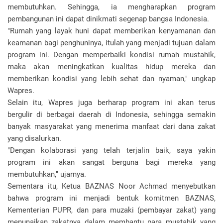
membutuhkan. Sehingga, ia mengharapkan program
pembangunan ini dapat dinikmati segenap bangsa Indonesia.
"Rumah yang layak huni dapat memberikan kenyamanan dan
keamanan bagi penghuninya, itulah yang menjadi tujuan dalam
program ini. Dengan memperbaiki kondisi rumah mustahik,
maka akan meningkatkan kualitas hidup mereka dan
memberikan kondisi yang lebih sehat dan nyaman," ungkap
Wapres.
Selain itu, Wapres juga berharap program ini akan terus
bergulir di berbagai daerah di Indonesia, sehingga semakin
banyak masyarakat yang menerima manfaat dari dana zakat
yang disalurkan.
"Dengan kolaborasi yang telah terjalin baik, saya yakin
program ini akan sangat berguna bagi mereka yang
membutuhkan," ujarnya.
Sementara itu, Ketua BAZNAS Noor Achmad menyebutkan
bahwa program ini menjadi bentuk komitmen BAZNAS,
Kementerian PUPR, dan para muzaki (pembayar zakat) yang
menunaikan zakatnya dalam membantu para mustahik yang