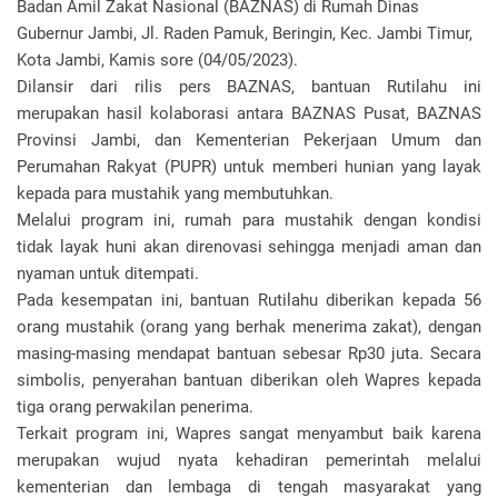
Badan Amil Zakat Nasional (BAZNAS) di Rumah Dinas
Gubernur Jambi, Jl. Raden Pamuk, Beringin, Kec. Jambi Timur,
Kota Jambi, Kamis sore (04/05/2023).
Dilansir dari rilis pers BAZNAS, bantuan Rutilahu ini
merupakan hasil kolaborasi antara BAZNAS Pusat, BAZNAS
Provinsi Jambi, dan Kementerian Pekerjaan Umum dan
Perumahan Rakyat (PUPR) untuk memberi hunian yang layak
kepada para mustahik yang membutuhkan.
Melalui program ini, rumah para mustahik dengan kondisi
tidak layak huni akan direnovasi sehingga menjadi aman dan
nyaman untuk ditempati.
Pada kesempatan ini, bantuan Rutilahu diberikan kepada 56
orang mustahik (orang yang berhak menerima zakat), dengan
masing-masing mendapat bantuan sebesar Rp30 juta. Secara
simbolis, penyerahan bantuan diberikan oleh Wapres kepada
tiga orang perwakilan penerima.
Terkait program ini, Wapres sangat menyambut baik karena
merupakan wujud nyata kehadiran pemerintah melalui
kementerian dan lembaga di tengah masyarakat yang