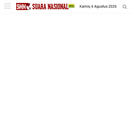
-->
Kamis, 6 Agustus 2026