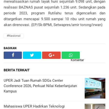
merealisasikan rumah layak huni sejumlah 9.098 unit, dengan
realisasi BAZNAS pusat sejumlah 1.236 unit. Sedangkan pada
periode 2023, program Rutilahu terus digencarkan dan
ditargetkan mencapai 9.500 sampai 10 ribu unit rumah yang
akan direnovasi. (EP/Sk-BPMI, Setwapres/amir torong/irwan)
#Nasional
BAGIKAN
Komentar
BERITA TERKAIT
UPER Jadi Tuan Rumah SDGs Center
Conference 2026, Perkuat Nilai Keberlanjutan
Kampus
Mahasiswa UPER Hadirkan Teknologi